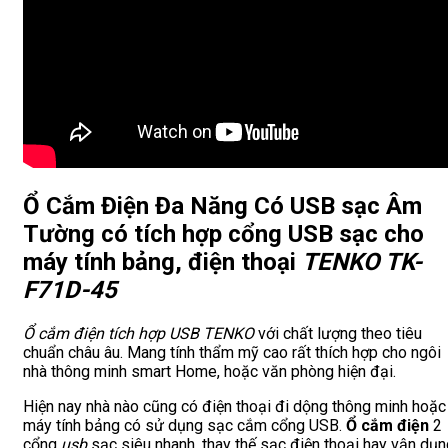
Ổ Cắm Điện Đa Năng Có USB sạc Âm
Tường
có tích hợp cổng
USB
sạc cho
máy tính bảng, điện thoại
TENKO TK-
F71D-45
Ổ cắm điện tích hợp USB TENKO
với chất lượng theo tiêu
chuẩn châu âu. Mang tính thẩm mỹ cao rất thích hợp cho ngôi
nhà thông minh smart Home, hoặc văn phòng hiện đại.
Hiện nay nhà nào cũng có điện thoại đi dộng thông minh hoặc
máy tính bảng có sử dụng sạc cắm cổng USB.
Ổ cắm điện
2
cổng
usb
sạc siêu nhanh, thay thế sạc điện thoại hay vận dụn