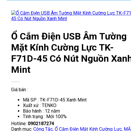
Ổ Cắm Điện USB Âm Tường
Mặt Kính Cường Lực TK-
F71D-45 Có Nút Nguồn Xan
Mint
Giá bán :
Mã SP : TK-F71D-45 Xanh Mint
Xuất xứ : TENKO
Bảo hành : 12 năm
Tình trạng : Mới 100%
Hotline:
0902187274
Danh mục:
Công Tắc, Ổ Cắm Điện Mặt Kính Cường Lực
,
MẶ