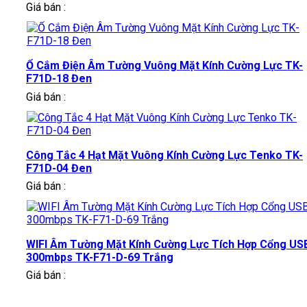
Giá bán :
Ổ Cắm Điện Âm Tường Vuông Mặt Kính Cường Lực TK-
F71D-18 Đen
Giá bán :
Công Tắc 4 Hạt Mặt Vuông Kính Cường Lực Tenko TK-
F71D-04 Đen
Giá bán :
WIFI Âm Tường Mặt Kính Cường Lực Tích Hợp Cổng US
300mbps TK-F71-D-69 Trắng
Giá bán :