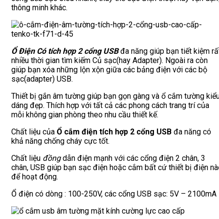
thông minh khác.
Ổ Điện Có tích hợp 2 cổng USB
đa năng giúp bạn tiết kiệm rấ
nhiều thời gian tìm kiếm Củ sạc(hay Adapter). Ngoài ra còn
giúp bạn xóa những lộn xộn giữa các bảng điện với các bộ
sạc(adapter) USB.
Thiết bị gắn âm tường giúp bạn gọn gàng và ổ cắm tường kiể
dáng đẹp. Thích hợp với tất cả các phong cách trang trí của
mỗi không gian phòng theo nhu cầu thiết kế.
Chất liệu của
Ổ cắm điện tích hợp 2 cổng USB
đa năng có
khả năng chống cháy cực tốt.
Chất liệu
đồng
dẫn điện mạnh với các cổng điện 2 chân, 3
chân, USB giúp bạn sạc điện hoặc cắm bất cứ thiết bị điện nà
để hoạt động.
Ổ điện có dòng : 100-250V, các cổng USB sạc: 5V – 2100mA