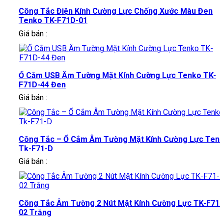
Công Tắc Điện Kính Cường Lực Chống Xước Màu Đen
Tenko TK-F71D-01
Giá bán :
Ổ Cắm USB Âm Tường Mặt Kính Cường Lực Tenko TK-
F71D-44 Đen
Giá bán :
Công Tắc – Ổ Cắm Âm Tường Mặt Kính Cường Lực Te
Tk-F71-D
Giá bán :
Công Tắc Âm Tường 2 Nút Mặt Kính Cường Lực TK-F71
02 Trắng