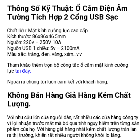
Thông Số Kỹ Thuật: Ổ Cắm Điện Âm
Tường Tích Hợp 2 Cổng USB Sạc
Chất liệu: Mặt kính cường lực cao cấp
Kích thước: 86x86x46.5mm
Nguồn: 220v – 250V 10A
Nguồn USB 1 chiều: 5v – 2100mA
Màu sắc: trắng, đen, vàng, xám…v.v
Tham khảo thêm trọn bộ công tắc ổ cắm mặt kính cường
lực
tại đây:
Ngoài ra chúng tôi luôn cam kết với khách hàng.
Không Bán Hàng Giả Hàng Kém Chất
Lượng.
Với nhu cầu lớn của người dân, rất nhiều các cửa hàng công ty
vì lợi nhuận trước mắt mà bỏ qua tính nguy hiểm trên từng sả
phẩm của họ. Với hàng giả hàng nhái kém chất lượng tràn lan
ra thị trường, khiến rất nhiều người không khỏi lo lắng.