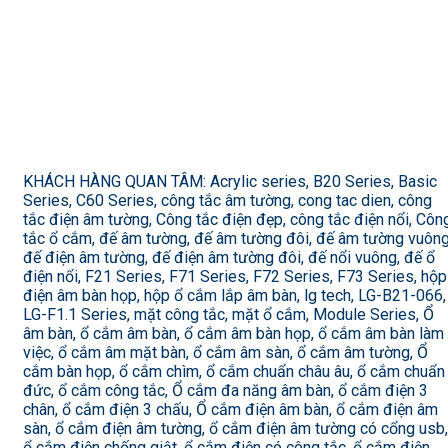
KHÁCH HÀNG QUAN TÂM: Acrylic series, B20 Series, Basic
Series, C60 Series, công tắc âm tường, cong tac dien, công
tắc điện âm tường, Công tắc điện đẹp, công tắc điện nổi, Côn
tắc ổ cắm, đế âm tường, đế âm tường đôi, đế âm tường vuông
đế điện âm tường, đế điện âm tường đôi, đế nổi vuông, đế ổ
điện nổi, F21 Series, F71 Series, F72 Series, F73 Series, hộp
điện âm bàn họp, hộp ổ cắm lắp âm bàn, lg tech, LG-B21-066,
LG-F1.1 Series, mặt công tắc, mặt ổ cắm, Module Series, Ổ
âm bàn, ổ cắm âm bàn, ổ cắm âm bàn họp, ổ cắm âm bàn làm
việc, ổ cắm âm mặt bàn, ổ cắm âm sàn, ổ cắm âm tường, Ổ
cắm bàn họp, ổ cắm chìm, ổ cắm chuẩn châu âu, ổ cắm chuẩn
đức, ổ cắm công tắc, Ổ cắm đa năng âm bàn, ổ cắm điện 3
chân, ổ cắm điện 3 chấu, Ổ cắm điện âm bàn, ổ cắm điện âm
sàn, ổ cắm điện âm tường, ổ cắm điện âm tường có cổng usb,
ổ cắm điện chống giật, ổ cắm điện có công tắc, ổ cắm điện