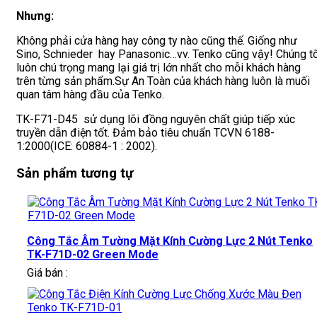
Nhưng:
Không phải cửa hàng hay công ty nào cũng thế. Giống như
Sino, Schnieder hay Panasonic…vv. Tenko cũng vậy! Chúng tô
luôn chú trọng mang lại giá trị lớn nhất cho mỗi khách hàng
trên từng sản phẩm.Sự An Toàn của khách hàng luôn là muối
quan tâm hàng đầu của Tenko.
TK-F71-D45 sử dụng lõi đồng nguyên chất giúp tiếp xúc
truyền dẫn điện tốt. Đảm bảo tiêu chuẩn TCVN 6188-
1:2000(ICE: 60884-1 : 2002).
Sản phẩm tương tự
Công Tắc Âm Tường Mặt Kính Cường Lực 2 Nút Tenko
TK-F71D-02 Green Mode
Giá bán :