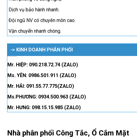
Dịch vụ bảo hành nhanh.
Đội ngũ NV có chuyên môn cao.
Vận chuyển nhanh chóng.
-> KINH DOANH PHÂN PHỐI
Mr. HIỆP: 090.218.72.74 (ZALO)
Ms. YÊN: 0986.501.911 (ZALO)
Mr. HẢI: 091.55.77.775(ZALO)
Ms.PHƯƠNG: 0934.500.963 (ZALO)
Mr. HƯNG: 098.15.15.985 (ZALO)
Nhà phân phối Công Tắc, Ổ Cắm Mặt