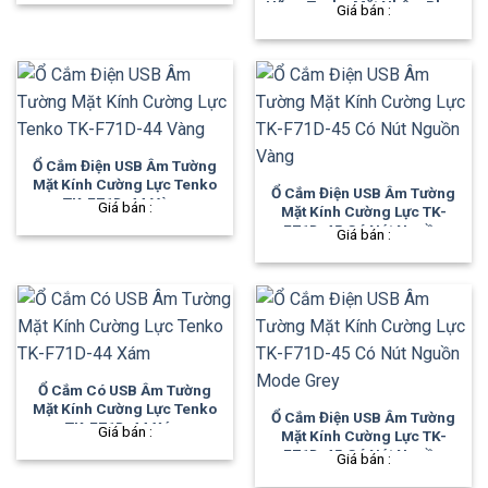
Hãng Tenko Mặt Nhôm Phay
Giá bán :
TK-F71-B-45 Màu Đen
Ổ Cắm Điện USB Âm Tường
Mặt Kính Cường Lực Tenko
Ổ Cắm Điện USB Âm Tường
TK-F71D-44 Vàng
Giá bán :
Mặt Kính Cường Lực TK-
F71D-45 Có Nút Nguồn
Giá bán :
Vàng
Ổ Cắm Có USB Âm Tường
Mặt Kính Cường Lực Tenko
Ổ Cắm Điện USB Âm Tường
TK-F71D-44 Xám
Giá bán :
Mặt Kính Cường Lực TK-
F71D-45 Có Nút Nguồn
Giá bán :
Mode Grey