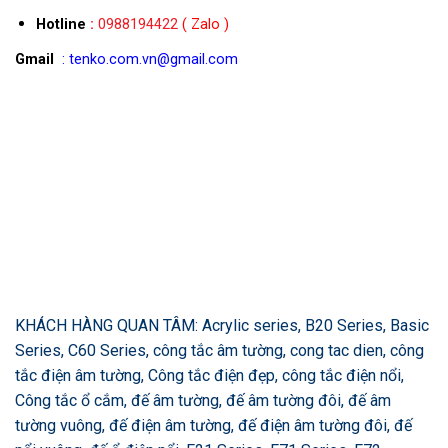
Hotline
:
0988194422
( Zalo )
Gmail
: tenko.com.vn@gmail.com
KHÁCH HÀNG QUAN TÂM: Acrylic series, B20 Series, Basic
Series, C60 Series, công tắc âm tường, cong tac dien, công
tắc điện âm tường, Công tắc điện đẹp, công tắc điện nổi,
Công tắc ổ cắm, đế âm tường, đế âm tường đôi, đế âm
tường vuông, đế điện âm tường, đế điện âm tường đôi, đế