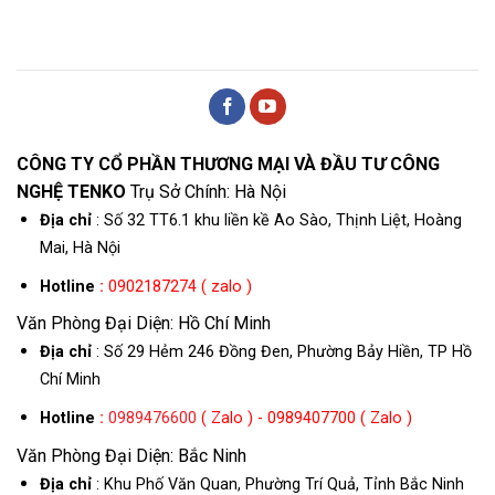
CÔNG TY CỔ PHẦN THƯƠNG MẠI VÀ ĐẦU TƯ CÔNG
NGHỆ TENKO
Trụ Sở Chính: Hà Nội
Địa chỉ
: Số 32 TT6.1 khu liền kề Ao Sào, Thịnh Liệt, Hoàng
Mai, Hà Nội
Hotline
:
0902187274 ( zalo )
Văn Phòng Đại Diện: Hồ Chí Minh
Địa chỉ
: Số 29 Hẻm 246 Đồng Đen, Phường Bảy Hiền, TP Hồ
Chí Minh
Hotline
:
0989476600
( Zalo ) - 0989407700 ( Zalo )
Văn Phòng Đại Diện: Bắc Ninh
Địa chỉ
: Khu Phố Văn Quan, Phường Trí Quả, Tỉnh Bắc Ninh