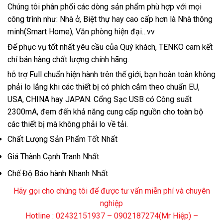
Chúng tôi phân phối các dòng sản phẩm phù hợp với mọi
công trình như: Nhà ở, Biệt thự hay cao cấp hơn là Nhà thông
minh(Smart Home), Văn phòng hiện đại…vv
Để phục vụ tốt nhất yêu cầu của Quý khách, TENKO cam kết
chỉ bán hàng chất lượng chính hãng.
hỗ trợ Full chuẩn hiện hành trên thế giới, bạn hoàn toàn không
phải lo lắng khi các thiết bị có phích cắm theo chuẩn EU,
USA, CHINA hay JAPAN. Cổng Sạc USB có Công suất
2300mA, đem đến khả năng cung cấp nguồn cho toàn bộ
các thiết bị mà không phải lo về tải.
Chất Lượng Sản Phẩm Tốt Nhất
Giá Thành Cạnh Tranh Nhất
Chế Độ Bảo hành Nhanh Nhất
Hãy gọi cho chúng tôi để được tư vấn miễn phí và chuyên
nghiệp
Hotline : 02432151937 – 0902187274(Mr Hiệp) –