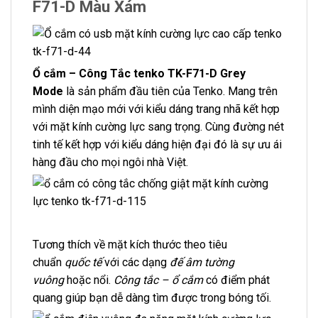
F71-D Màu Xám
Ổ cắm – Công Tắc tenko TK-F71-D Grey
Mode
là sản phẩm đầu tiên của Tenko. Mang trên
mình diện mạo mới với kiểu dáng trang nhã kết hợp
với mặt kính cường lực sang trọng. Cùng đường nét
tinh tế kết hợp với kiểu dáng hiện đại đó là sự ưu ái
hàng đầu cho mọi ngôi nhà Việt.
Tương thích về mặt kích thước theo tiêu
chuẩn
quốc tế
với các dạng
đế âm tường
vuông
hoặc nổi.
Công tắc – ổ cắm
có điểm phát
quang giúp bạn dễ dàng tìm được trong bóng tối.