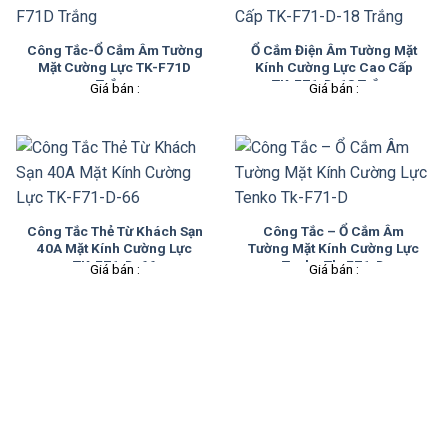
Công Tắc-Ổ Cắm Âm Tường
Ổ Cắm Điện Âm Tường Mặt
Mặt Cường Lực TK-F71D
Kính Cường Lực Cao Cấp
Trắng
TK-F71-D-18 Trắng
Giá bán :
Giá bán :
Công Tắc Thẻ Từ Khách Sạn
Công Tắc – Ổ Cắm Âm
40A Mặt Kính Cường Lực
Tường Mặt Kính Cường Lực
TK-F71-D-66
Tenko Tk-F71-D
Giá bán :
Giá bán :