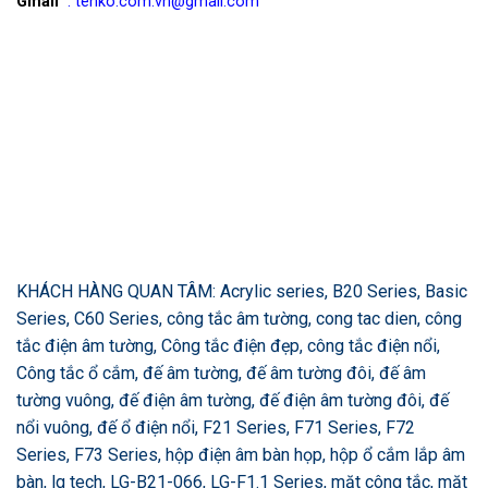
Gmail
: tenko.com.vn@gmail.com
KHÁCH HÀNG QUAN TÂM: Acrylic series, B20 Series, Basic
Series, C60 Series, công tắc âm tường, cong tac dien, công
tắc điện âm tường, Công tắc điện đẹp, công tắc điện nổi,
Công tắc ổ cắm, đế âm tường, đế âm tường đôi, đế âm
tường vuông, đế điện âm tường, đế điện âm tường đôi, đế
nổi vuông, đế ổ điện nổi, F21 Series, F71 Series, F72
Series, F73 Series, hộp điện âm bàn họp, hộp ổ cắm lắp âm
bàn, lg tech, LG-B21-066, LG-F1.1 Series, mặt công tắc, mặt