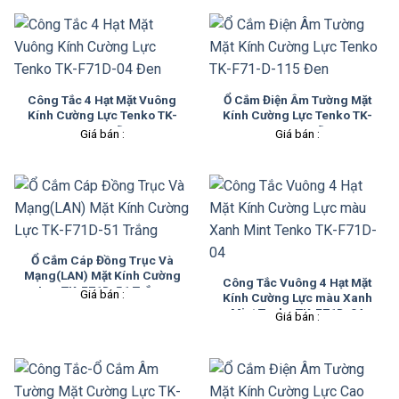
Công Tắc 4 Hạt Mặt Vuông
Ổ Cắm Điện Âm Tường Mặt
Kính Cường Lực Tenko TK-
Kính Cường Lực Tenko TK-
F71D-04 Đen
F71-D-115 Đen
Giá bán :
Giá bán :
Ổ Cắm Cáp Đồng Trục Và
Mạng(LAN) Mặt Kính Cường
Công Tắc Vuông 4 Hạt Mặt
Lực TK-F71D-51 Trắng
Giá bán :
Kính Cường Lực màu Xanh
Mint Tenko TK-F71D-04
Giá bán :