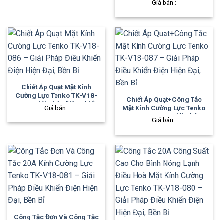
Giá bán :
1,300,000₫.
là:
Khiển Điện Hiện Đại, Bền Bỉ
920,000₫.
Chiết Áp Quạt Mặt Kính
Cường Lực Tenko TK-V18-
Chiết Áp Quạt+Công Tắc
086 – Giải Pháp Điều Khiển
Giá bán :
Mặt Kính Cường Lực Tenko
Điện Hiện Đại, Bền Bỉ
TK-V18-087 – Giải Pháp
Giá bán :
Điều Khiển Điện Hiện Đại,
Bền Bỉ
Công Tắc Đơn Và Công Tắc