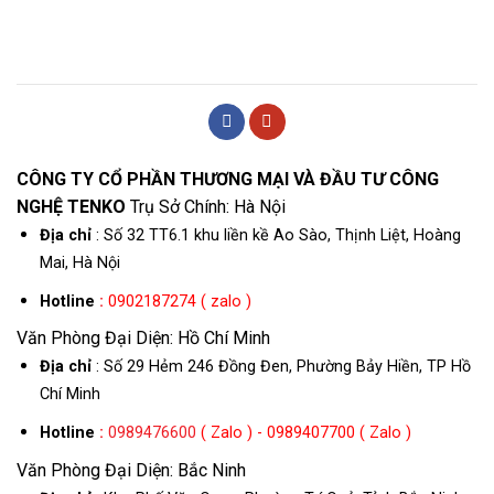
CÔNG TY CỔ PHẦN THƯƠNG MẠI VÀ ĐẦU TƯ CÔNG
NGHỆ TENKO
Trụ Sở Chính: Hà Nội
Địa chỉ
: Số 32 TT6.1 khu liền kề Ao Sào, Thịnh Liệt, Hoàng
Mai, Hà Nội
Hotline
:
0902187274 ( zalo )
Văn Phòng Đại Diện: Hồ Chí Minh
Địa chỉ
: Số 29 Hẻm 246 Đồng Đen, Phường Bảy Hiền, TP Hồ
Chí Minh
Hotline
:
0989476600
( Zalo ) - 0989407700 ( Zalo )
Văn Phòng Đại Diện: Bắc Ninh