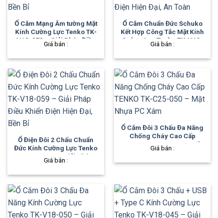
Ổ Cắm Mạng Âm tường Mặt
Ổ Cắm Chuẩn Đức Schuko
Kính Cường Lực Tenko TK-
Kết Hợp Công Tắc Mặt Kính
V18-073 – Giải Pháp Điều
Cường Lực Tenko TK-V18-
Giá bán :
Giá bán :
Khiển Điện Hiện Đại, Bền Bỉ
060 – Giải Pháp Điện Hiện
Đại, An Toàn
Ổ Cắm Đôi 3 Chấu Đa Năng
Chống Cháy Cao Cấp
Ổ Điện Đôi 2 Chấu Chuẩn
TENKO TK-C25-050 – Mặt
Đức Kính Cường Lực Tenko
Giá bán :
Nhựa PC Xám
TK-V18-059 – Giải Pháp
Giá bán :
Điều Khiển Điện Hiện Đại,
Bền Bỉ