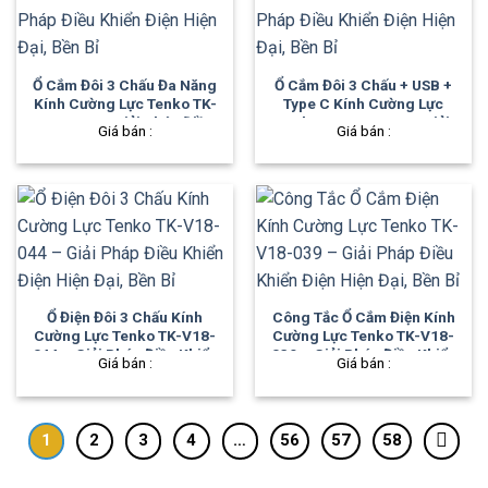
Ổ Cắm Đôi 3 Chấu Đa Năng
Ổ Cắm Đôi 3 Chấu + USB +
Kính Cường Lực Tenko TK-
Type C Kính Cường Lực
V18-050 – Giải Pháp Điều
Tenko TK-V18-045 – Giải
Giá bán :
Giá bán :
Khiển Điện Hiện Đại, Bền Bỉ
Pháp Điều Khiển Điện Hiện
Đại, Bền Bỉ
Ổ Điện Đôi 3 Chấu Kính
Công Tắc Ổ Cắm Điện Kính
Cường Lực Tenko TK-V18-
Cường Lực Tenko TK-V18-
044 – Giải Pháp Điều Khiển
039 – Giải Pháp Điều Khiển
Giá bán :
Giá bán :
Điện Hiện Đại, Bền Bỉ
Điện Hiện Đại, Bền Bỉ
1
2
3
4
…
56
57
58