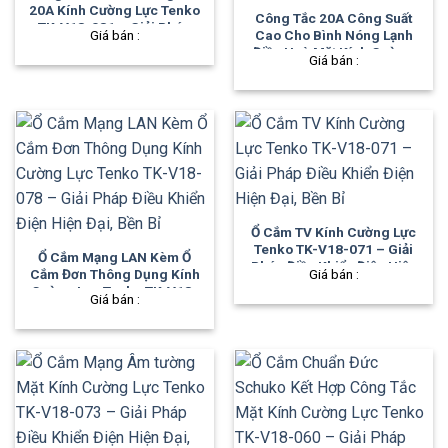
20A Kính Cường Lực Tenko
Công Tắc 20A Công Suất
TK-V18-081 – Giải Pháp
Giá bán :
Cao Cho Bình Nóng Lạnh
Điều Khiển Điện Hiện Đại,
Điều Hoà Mặt Kính Cường
Giá bán :
Bền Bỉ
Lực Tenko TK-V18-080 –
Giải Pháp Điều Khiển Điện
Hiện Đại, Bền Bỉ
Ổ Cắm TV Kính Cường Lực
Tenko TK-V18-071 – Giải
Ổ Cắm Mạng LAN Kèm Ổ
Pháp Điều Khiển Điện Hiện
Cắm Đơn Thông Dụng Kính
Giá bán :
Đại, Bền Bỉ
Cường Lực Tenko TK-V18-
Giá bán :
078 – Giải Pháp Điều Khiển
Điện Hiện Đại, Bền Bỉ