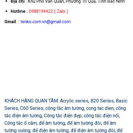
Địa chỉ
: Khu Phố Văn Quan, Phường Trí Quả, Tỉnh Bắc Ninh
Hotline
:
0988194422
( Zalo )
Gmail
: tenko.com.vn@gmail.com
KHÁCH HÀNG QUAN TÂM: Acrylic series, B20 Series, Basic
Series, C60 Series, công tắc âm tường, cong tac dien, công
tắc điện âm tường, Công tắc điện đẹp, công tắc điện nổi,
Công tắc ổ cắm, đế âm tường, đế âm tường đôi, đế âm
tường vuông, đế điện âm tường, đế điện âm tường đôi, đế