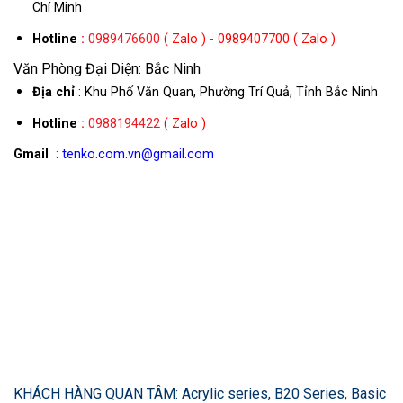
Chí Minh
Hotline
:
0989476600
( Zalo ) - 0989407700 ( Zalo )
Văn Phòng Đại Diện: Bắc Ninh
Địa chỉ
: Khu Phố Văn Quan, Phường Trí Quả, Tỉnh Bắc Ninh
Hotline
:
0988194422
( Zalo )
Gmail
: tenko.com.vn@gmail.com
KHÁCH HÀNG QUAN TÂM: Acrylic series, B20 Series, Basic