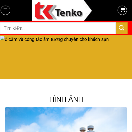
Skip
to
content
Tìm
kiếm:
HÌNH ẢNH