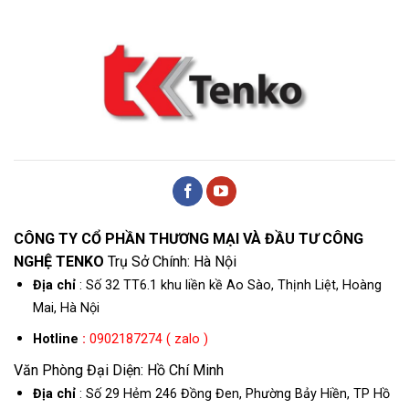
CÔNG TY CỔ PHẦN THƯƠNG MẠI VÀ ĐẦU TƯ CÔNG
NGHỆ TENKO
Trụ Sở Chính: Hà Nội
Địa chỉ
: Số 32 TT6.1 khu liền kề Ao Sào, Thịnh Liệt, Hoàng
Mai, Hà Nội
Hotline
:
0902187274 ( zalo )
Văn Phòng Đại Diện: Hồ Chí Minh
Địa chỉ
: Số 29 Hẻm 246 Đồng Đen, Phường Bảy Hiền, TP Hồ