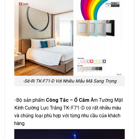
-Sê-Ri TK-F71-D Với Nhiều Mẫu Mã Sang Trọng
-Bộ sản phẩm
Công Tắc – Ổ Cắm
Âm Tường Mặt
Kính Cường Lực Trắng TK-F71-D có rất nhiều màu
và chủng loại phù hợp với từng nhu cầu của khách
hàng.