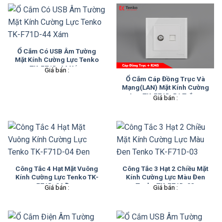
Ổ Cắm Có USB Âm Tường
Mặt Kính Cường Lực Tenko
TK-F71D-44 Xám
Giá bán :
Ổ Cắm Cáp Đồng Trục Và
Mạng(LAN) Mặt Kính Cường
Lực TK-F71D-51 Trắng
Giá bán :
Công Tắc 4 Hạt Mặt Vuông
Công Tắc 3 Hạt 2 Chiều Mặt
Kính Cường Lực Tenko TK-
Kính Cường Lực Màu Đen
F71D-04 Đen
Tenko TK-F71D-03
Giá bán :
Giá bán :