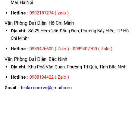
Mai, Hà Nội
Hotline
:
0902187274 ( zalo )
Văn Phòng Đại Diện: Hồ Chí Minh
Địa chỉ
: Số 29 Hẻm 246 Đồng Đen, Phường Bảy Hiền, TP Hồ
Chí Minh
Hotline
:
0989476600
( Zalo ) - 0989407700 ( Zalo )
Văn Phòng Đại Diện: Bắc Ninh
Địa chỉ
: Khu Phố Văn Quan, Phường Trí Quả, Tỉnh Bắc Ninh
Hotline
:
0988194422
( Zalo )
Gmail
: tenko.com.vn@gmail.com