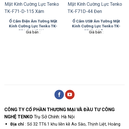
Ổ Cắm Điện Âm Tường Mặt
Ổ Cắm USB Âm Tường Mặt
Kính Cường Lực Tenko TK-
Kính Cường Lực Tenko TK-
F71-D-115 Xám
F71D-44 Đen
Giá bán :
Giá bán :
CÔNG TY CỔ PHẦN THƯƠNG MẠI VÀ ĐẦU TƯ CÔNG
NGHỆ TENKO
Trụ Sở Chính: Hà Nội
Địa chỉ
: Số 32 TT6.1 khu liền kề Ao Sào, Thịnh Liệt, Hoàng