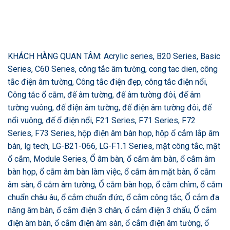
KHÁCH HÀNG QUAN TÂM: Acrylic series, B20 Series, Basic
Series, C60 Series, công tắc âm tường, cong tac dien, công
tắc điện âm tường, Công tắc điện đẹp, công tắc điện nổi,
Công tắc ổ cắm, đế âm tường, đế âm tường đôi, đế âm
tường vuông, đế điện âm tường, đế điện âm tường đôi, đế
nổi vuông, đế ổ điện nổi, F21 Series, F71 Series, F72
Series, F73 Series, hộp điện âm bàn họp, hộp ổ cắm lắp âm
bàn, lg tech, LG-B21-066, LG-F1.1 Series, mặt công tắc, mặt
ổ cắm, Module Series, Ổ âm bàn, ổ cắm âm bàn, ổ cắm âm
bàn họp, ổ cắm âm bàn làm việc, ổ cắm âm mặt bàn, ổ cắm
âm sàn, ổ cắm âm tường, Ổ cắm bàn họp, ổ cắm chìm, ổ cắm
chuẩn châu âu, ổ cắm chuẩn đức, ổ cắm công tắc, Ổ cắm đa
năng âm bàn, ổ cắm điện 3 chân, ổ cắm điện 3 chấu, Ổ cắm
điện âm bàn, ổ cắm điện âm sàn, ổ cắm điện âm tường, ổ