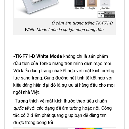
Ổ cắm âm tường trắng TK-F71-D
White Mode Luôn là sự lựa chọn hàng đầu.
-TK-F71-D White Mode
không chỉ là sản phẩm
đầu tiên của Tenko mang trên mình diện mạo mới.
Với kiểu dáng trang nhã kết hợp với mặt kính cường
lực sang trọng. Cùng đường nét tinh tế kết hợp với
kiểu dáng hiện đại đó là sự ưu ái hàng đầu cho mọi
ngôi nhà Việt.
-Tương thích về mặt kích thước theo tiêu chuẩn
quốc tế
với các dạng đế âm tường hoặc nổi. Công
tắc có 2 điểm phát quang giúp bạn dễ dàng tìm
được trong bóng tối.