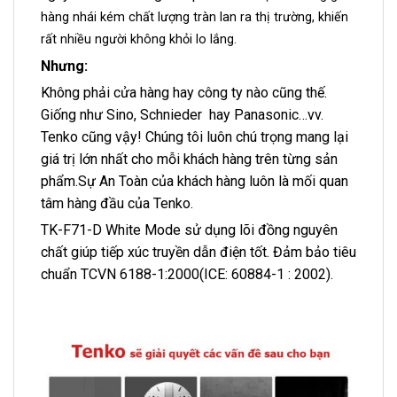
hàng nhái kém chất lượng tràn lan ra thị trường, khiến
rất nhiều người không khỏi lo lắng.
Nhưng:
Không phải cửa hàng hay công ty nào cũng thế.
Giống như Sino, Schnieder hay Panasonic…vv.
Tenko cũng vậy! Chúng tôi luôn chú trọng mang lại
giá trị lớn nhất cho mỗi khách hàng trên từng sản
phẩm.Sự An Toàn của khách hàng luôn là mối quan
tâm hàng đầu của Tenko.
TK-F71-D White Mode sử dụng lõi đồng nguyên
chất giúp tiếp xúc truyền dẫn điện tốt. Đảm bảo tiêu
chuẩn TCVN 6188-1:2000(ICE: 60884-1 : 2002).