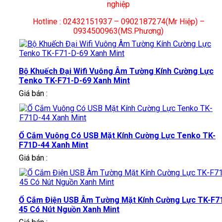
nghiệp
Hotline : 02432151937 – 0902187274(Mr Hiệp) –
0934500963(MS.Phương)
Bộ Khuếch Đại Wifi Vuông Âm Tường Kính Cường Lực
Tenko TK-F71-D-69 Xanh Mint
Giá bán :
Ổ Cắm Vuông Có USB Mặt Kính Cường Lực Tenko TK-
F71D-44 Xanh Mint
Giá bán :
Ổ Cắm Điện USB Âm Tường Mặt Kính Cường Lực TK-F7
45 Có Nút Nguồn Xanh Mint