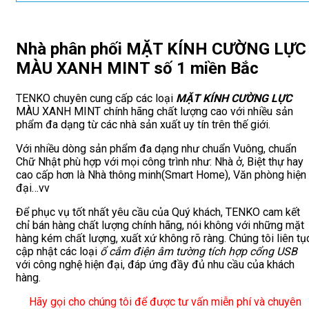
Nhà phân phối MẶT KÍNH CƯỜNG LỰC
MÀU XANH MINT số 1 miền Bắc
TENKO chuyên cung cấp các loại
MẶT KÍNH CƯỜNG LỰC
MÀU XANH MINT chính hãng chất lượng cao với nhiều sản
phẩm đa dạng từ các nhà sản xuất uy tín trên thế giới.
Với nhiều dòng sản phẩm đa dạng như chuẩn Vuông, chuẩn
Chữ Nhật phù hợp với mọi công trình như: Nhà ở, Biệt thự hay
cao cấp hơn là Nhà thông minh(Smart Home), Văn phòng hiện
đại…vv
Để phục vụ tốt nhất yêu cầu của Quý khách, TENKO cam kết
chỉ bán hàng chất lượng chính hãng, nói không với những mặt
hàng kém chất lượng, xuất xứ không rõ ràng. Chúng tôi liên tụ
cập nhật các loại
ổ cắm điện âm tường tích hợp cổng USB
với công nghệ hiện đại, đáp ứng đầy đủ nhu cầu của khách
hàng.
Hãy gọi cho chúng tôi để được tư vấn miễn phí và chuyên