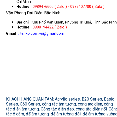
Chí Minh
Hotline
:
0989476600
( Zalo ) - 0989407700 ( Zalo )
Văn Phòng Đại Diện: Bắc Ninh
Địa chỉ
: Khu Phố Văn Quan, Phường Trí Quả, Tỉnh Bắc Ninh
Hotline
:
0988194422
( Zalo )
Gmail
: tenko.com.vn@gmail.com
KHÁCH HÀNG QUAN TÂM: Acrylic series, B20 Series, Basic
Series, C60 Series, công tắc âm tường, cong tac dien, công
tắc điện âm tường, Công tắc điện đẹp, công tắc điện nổi, Côn
tắc ổ cắm, đế âm tường, đế âm tường đôi, đế âm tường vuông