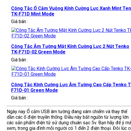
Công Tắc Ổ Cắm Vuông Kính Cường Lực Xanh Mint Te
TK-F71D Mint Mode
Giá bán :
Công Tắc Âm Tường Mặt Kính Cường Lực 2 Nút Tenko
TK-F71D-02 Green Mode
Giá bán :
Công Tắc Kính Cường Lực Âm Tường Cao Cấp Tenko T
F71D-01 Green Mode
Giá bán :
Ngày nay Ổ cắm USB âm tường đang xâm chiếm và thay thế
dần các ổ điện truyền thống. Điều này bắt nguồn từ lượng lớn
các sản phẩm điện tử sử dụng chuân sạc 5v. Bạn hãy để ý m
xem, trong gia đình mỗi người có 1 đến 2 điện thoại. Đôi lúc 