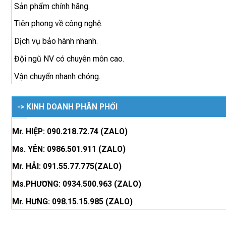
Sản phẩm chính hãng.
Tiên phong về công nghệ.
Dịch vụ bảo hành nhanh.
Đội ngũ NV có chuyên môn cao.
Vận chuyển nhanh chóng.
-> KINH DOANH PHÂN PHỐI
Mr. HIỆP: 090.218.72.74 (ZALO)
Ms. YÊN: 0986.501.911 (ZALO)
Mr. HẢI: 091.55.77.775(ZALO)
Ms.PHƯƠNG: 0934.500.963 (ZALO)
Mr. HƯNG: 098.15.15.985 (ZALO)