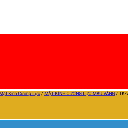
 Mặt Kính Cường Lực
/
MẶT KÍNH CƯỜNG LỰC MÀU VÀNG
/
TK-