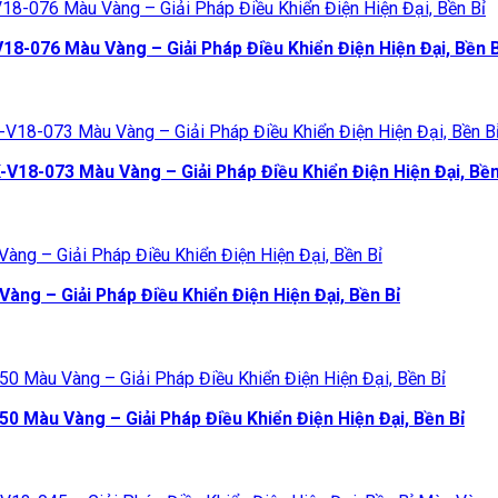
-076 Màu Vàng – Giải Pháp Điều Khiển Điện Hiện Đại, Bền B
18-073 Màu Vàng – Giải Pháp Điều Khiển Điện Hiện Đại, Bền
g – Giải Pháp Điều Khiển Điện Hiện Đại, Bền Bỉ
 Màu Vàng – Giải Pháp Điều Khiển Điện Hiện Đại, Bền Bỉ