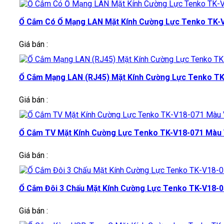
Ổ Cắm Có Ổ Mạng LAN Mặt Kính Cường Lực Tenko TK-V18
Giá bán :
Ổ Cắm Mạng LAN (RJ45) Mặt Kính Cường Lực Tenko TK-V
Giá bán :
Ổ Cắm TV Mặt Kính Cường Lực Tenko TK-V18-071 Màu Vàn
Giá bán :
Ổ Cắm Đôi 3 Chấu Mặt Kính Cường Lực Tenko TK-V18-050
Giá bán :