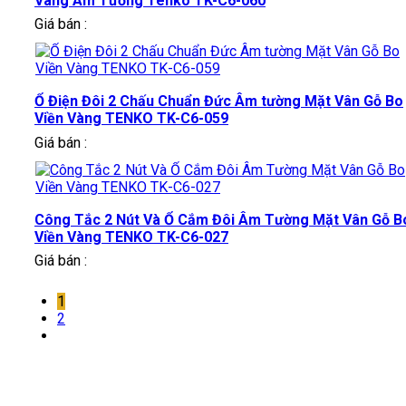
Vàng Âm Tường Tenko TK-C6-060
Giá bán :
Ổ Điện Đôi 2 Chấu Chuẩn Đức Âm tường Mặt Vân Gỗ Bo
Viền Vàng TENKO TK-C6-059
Giá bán :
Công Tắc 2 Nút Và Ổ Cắm Đôi Âm Tường Mặt Vân Gỗ B
Viền Vàng TENKO TK-C6-027
Giá bán :
1
2