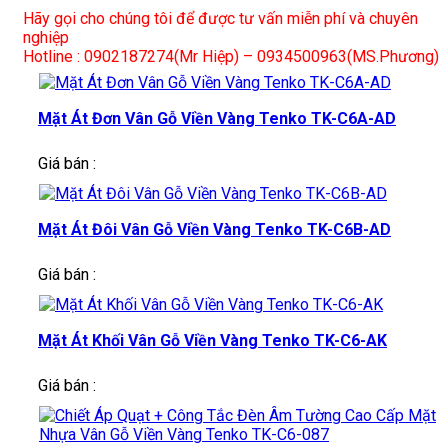
Hãy gọi cho chúng tôi để được tư vấn miễn phí và chuyên
nghiệp
Hotline : 0902187274(Mr Hiệp) – 0934500963(MS.Phương)
Mặt Át Đơn Vân Gỗ Viền Vàng Tenko TK-C6A-AD
Giá bán :
Mặt Át Đôi Vân Gỗ Viền Vàng Tenko TK-C6B-AD
Giá bán :
Mặt Át Khối Vân Gỗ Viền Vàng Tenko TK-C6-AK
Giá bán :