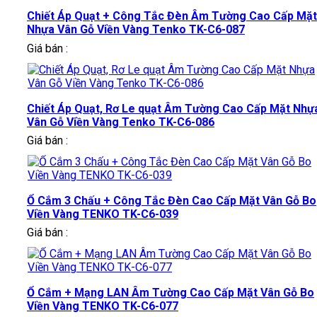
Chiết Áp Quạt + Công Tắc Đèn Âm Tường Cao Cấp Mặt
Nhựa Vân Gỗ Viền Vàng Tenko TK-C6-087
Giá bán :
Chiết Áp Quạt, Rơ Le quạt Âm Tường Cao Cấp Mặt Nhự
Vân Gỗ Viền Vàng Tenko TK-C6-086
Giá bán :
Ổ Cắm 3 Chấu + Công Tắc Đèn Cao Cấp Mặt Vân Gỗ Bo
Viền Vàng TENKO TK-C6-039
Giá bán :
Ổ Cắm + Mạng LAN Âm Tường Cao Cấp Mặt Vân Gỗ Bo
Viền Vàng TENKO TK-C6-077