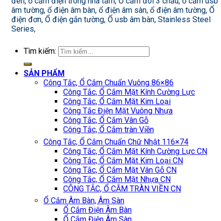
đen, ổ cắm điện trong nhà tắm, Ổ cắm đôi 3 chấu, ổ cắm usb
âm tường, ổ điện âm bàn, ổ điện âm sàn, ổ điện âm tường, Ổ
điện đơn, Ổ điện gắn tường, Ổ usb âm bàn, Stainless Steel
Series,
Tìm kiếm:
SẢN PHẨM
Công Tắc, Ổ Cắm Chuẩn Vuông 86×86
Công Tắc, Ổ Cắm Mặt Kính Cường Lực
Công Tắc, Ổ Cắm Mặt Kim Loại
Công Tắc Điện Mặt Vuông Nhựa
Công Tắc, Ổ Cắm Vân Gỗ
Công Tắc, Ổ Cắm tràn Viền
Công Tắc, Ổ Cắm Chuẩn Chữ Nhật 116×74
Công Tắc, Ổ Cắm Mặt Kính Cường Lực CN
Công Tắc, Ổ Cắm Mặt Kim Loại CN
Công Tắc, Ổ Cắm Mặt Vân Gỗ CN
Công Tắc, Ổ Cắm Mặt Nhựa CN
CÔNG TẮC, Ổ CẮM TRÀN VIỀN CN
Ổ Cắm Âm Bàn, Âm Sàn
Ổ Cắm Điện Âm Bàn
Ổ Cắm Điện Âm Sàn