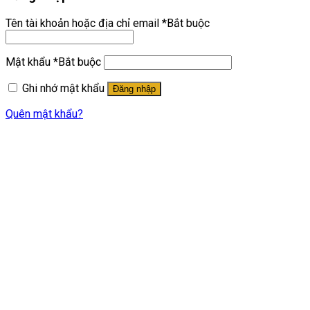
Tên tài khoản hoặc địa chỉ email
*
Bắt buộc
Mật khẩu
*
Bắt buộc
Ghi nhớ mật khẩu
Đăng nhập
Quên mật khẩu?