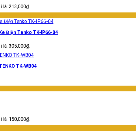
ại là: 213,000₫.
Xe Điện Tenko TK-IP66-04
ại là: 305,000₫.
i TENKO TK-WB04
ại là: 150,000₫.