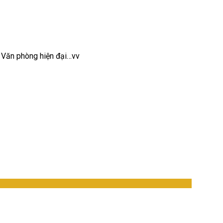
, Văn phòng hiện đại…vv