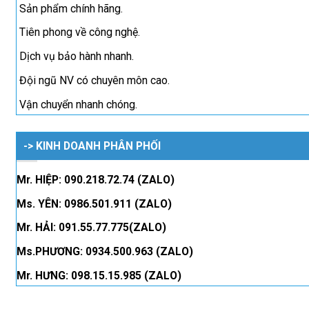
Sản phẩm chính hãng.
Tiên phong về công nghệ.
Dịch vụ bảo hành nhanh.
Đội ngũ NV có chuyên môn cao.
Vận chuyển nhanh chóng.
-> KINH DOANH PHÂN PHỐI
Mr. HIỆP: 090.218.72.74 (ZALO)
Ms. YÊN: 0986.501.911 (ZALO)
Mr. HẢI: 091.55.77.775(ZALO)
Ms.PHƯƠNG: 0934.500.963 (ZALO)
Mr. HƯNG: 098.15.15.985 (ZALO)