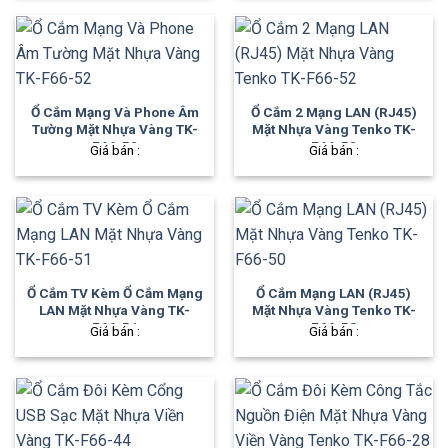
Ổ Cắm Mạng Và Phone Âm
Ổ Cắm 2 Mạng LAN (RJ45)
Tường Mặt Nhựa Vàng TK-
Mặt Nhựa Vàng Tenko TK-
F66-52
F66-52
Giá bán :
Giá bán :
Ổ Cắm TV Kèm Ổ Cắm Mạng
Ổ Cắm Mạng LAN (RJ45)
LAN Mặt Nhựa Vàng TK-
Mặt Nhựa Vàng Tenko TK-
F66-51
F66-50
Giá bán :
Giá bán :