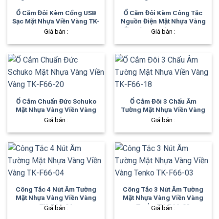
Ổ Cắm Đôi Kèm Cổng USB
Ổ Cắm Đôi Kèm Công Tắc
Sạc Mặt Nhựa Viền Vàng TK-
Nguồn Điện Mặt Nhựa Vàng
F66-44
Viền Vàng Tenko TK-F66-28
Giá bán :
Giá bán :
Ổ Cắm Chuẩn Đức Schuko
Ổ Cắm Đôi 3 Chấu Âm
Mặt Nhựa Vàng Viền Vàng
Tường Mặt Nhựa Viền Vàng
TK-F66-20
TK-F66-18
Giá bán :
Giá bán :
Công Tắc 4 Nút Âm Tường
Công Tắc 3 Nút Âm Tường
Mặt Nhựa Vàng Viền Vàng
Mặt Nhựa Vàng Viền Vàng
TK-F66-04
Tenko TK-F66-03
Giá bán :
Giá bán :