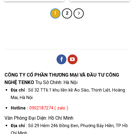
1
2
CÔNG TY CỔ PHẦN THƯƠNG MẠI VÀ ĐẦU TƯ CÔNG
NGHỆ TENKO
Trụ Sở Chính: Hà Nội
Địa chỉ
: Số 32 TT6.1 khu liền kề Ao Sào, Thịnh Liệt, Hoàng
Mai, Hà Nội
Hotline
:
0902187274 ( zalo )
Văn Phòng Đại Diện: Hồ Chí Minh
Địa chỉ
: Số 29 Hẻm 246 Đồng Đen, Phường Bảy Hiền, TP Hồ
Chí Minh