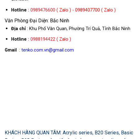
Hotline
:
0989476600
( Zalo ) - 0989407700 ( Zalo )
Văn Phòng Đại Diện: Bắc Ninh
Địa chỉ
: Khu Phố Văn Quan, Phường Trí Quả, Tỉnh Bắc Ninh
Hotline
:
0988194422
( Zalo )
Gmail
: tenko.com.vn@gmail.com
KHÁCH HÀNG QUAN TÂM: Acrylic series, B20 Series, Basic