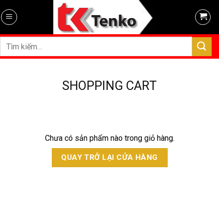
Skip
to
content
Tìm
kiếm:
SHOPPING CART
Chưa có sản phẩm nào trong giỏ hàng.
QUAY TRỞ LẠI CỬA HÀNG