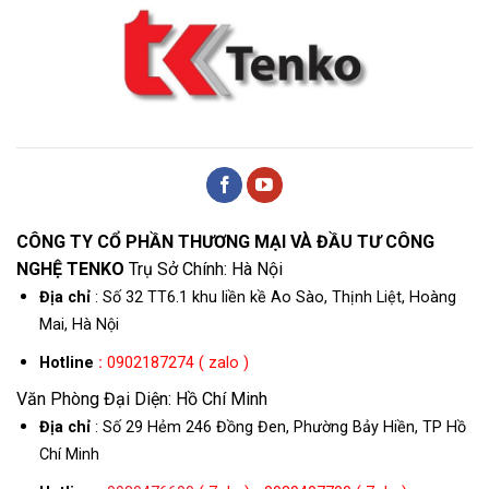
CÔNG TY CỔ PHẦN THƯƠNG MẠI VÀ ĐẦU TƯ CÔNG
NGHỆ TENKO
Trụ Sở Chính: Hà Nội
Địa chỉ
: Số 32 TT6.1 khu liền kề Ao Sào, Thịnh Liệt, Hoàng
Mai, Hà Nội
Hotline
:
0902187274 ( zalo )
Văn Phòng Đại Diện: Hồ Chí Minh
Địa chỉ
: Số 29 Hẻm 246 Đồng Đen, Phường Bảy Hiền, TP Hồ
Chí Minh