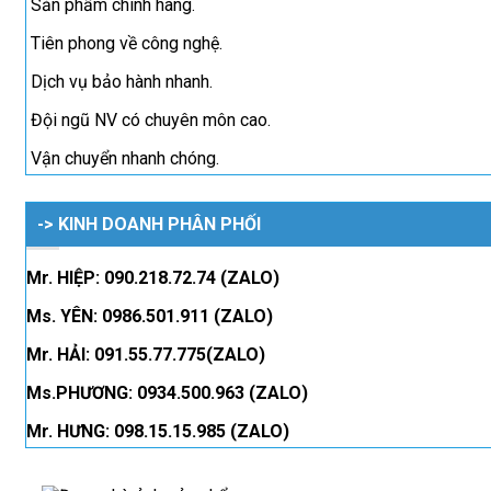
Sản phẩm chính hãng.
Tiên phong về công nghệ.
Dịch vụ bảo hành nhanh.
Đội ngũ NV có chuyên môn cao.
Vận chuyển nhanh chóng.
-> KINH DOANH PHÂN PHỐI
Mr. HIỆP: 090.218.72.74 (ZALO)
Ms. YÊN: 0986.501.911 (ZALO)
Mr. HẢI: 091.55.77.775(ZALO)
Ms.PHƯƠNG: 0934.500.963 (ZALO)
Mr. HƯNG: 098.15.15.985 (ZALO)