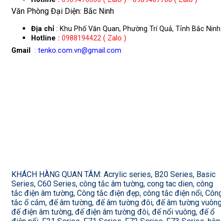
Văn Phòng Đại Diện: Bắc Ninh
Địa chỉ
: Khu Phố Văn Quan, Phường Trí Quả, Tỉnh Bắc Ninh
Hotline
:
0988194422
( Zalo )
Gmail
: tenko.com.vn@gmail.com
KHÁCH HÀNG QUAN TÂM: Acrylic series, B20 Series, Basic
Series, C60 Series, công tắc âm tường, cong tac dien, công
tắc điện âm tường, Công tắc điện đẹp, công tắc điện nổi, Côn
tắc ổ cắm, đế âm tường, đế âm tường đôi, đế âm tường vuông
đế điện âm tường, đế điện âm tường đôi, đế nổi vuông, đế ổ