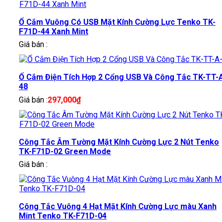
Ổ Cắm Vuông Có USB Mặt Kính Cường Lực Tenko TK-
F71D-44 Xanh Mint
Giá bán :
Ổ Cắm Điện Tích Hợp 2 Cổng USB Và Công Tắc TK-TT-
48
Giá bán :
297,000
₫
Công Tắc Âm Tường Mặt Kính Cường Lực 2 Nút Tenko
TK-F71D-02 Green Mode
Giá bán :
Công Tắc Vuông 4 Hạt Mặt Kính Cường Lực màu Xanh
Mint Tenko TK-F71D-04