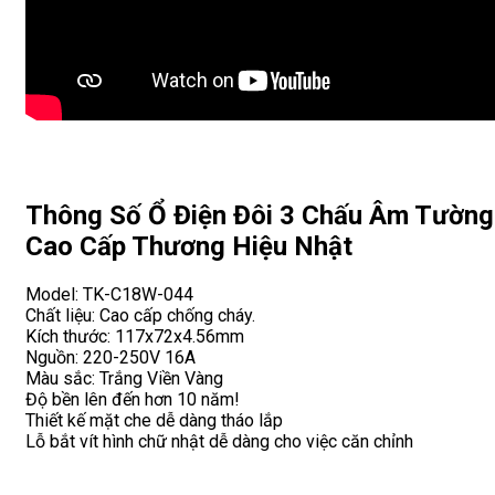
Thông Số Ổ Điện Đôi 3 Chấu Âm Tường
Cao Cấp Thương Hiệu Nhật
Model: TK-C18W-044
Chất liệu: Cao cấp chống cháy.
Kích thước: 117x72x4.56mm
Nguồn: 220-250V 16A
Màu sắc: Trắng Viền Vàng
Độ bền lên đến hơn 10 năm!
Thiết kế mặt che dễ dàng tháo lắp
Lỗ bắt vít hình chữ nhật dễ dàng cho việc căn chỉnh