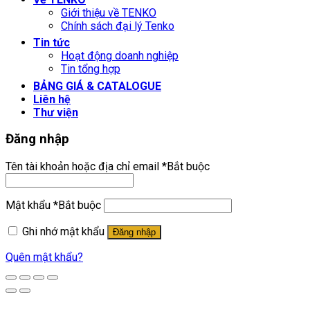
Giới thiệu về TENKO
Chính sách đại lý Tenko
Tin tức
Hoạt động doanh nghiệp
Tin tổng hợp
BẢNG GIÁ & CATALOGUE
Liên hệ
Thư viện
Đăng nhập
Tên tài khoản hoặc địa chỉ email
*
Bắt buộc
Mật khẩu
*
Bắt buộc
Ghi nhớ mật khẩu
Đăng nhập
Quên mật khẩu?