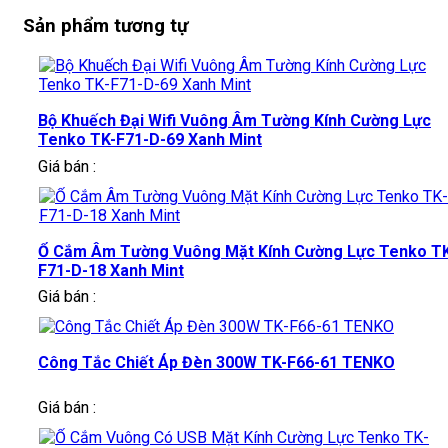
Sản phẩm tương tự
Bộ Khuếch Đại Wifi Vuông Âm Tường Kính Cường Lực
Tenko TK-F71-D-69 Xanh Mint
Giá bán :
Ổ Cắm Âm Tường Vuông Mặt Kính Cường Lực Tenko T
F71-D-18 Xanh Mint
Giá bán :
Công Tắc Chiết Áp Đèn 300W TK-F66-61 TENKO
Giá bán :