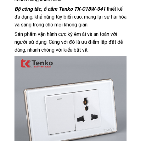
Bộ công tắc, ổ cắm Tenko TK-C18W-041
thiết kế
đa dạng, khả năng tùy biến cao, mang lại sự hài hòa
và sang trọng cho mọi không gian.
Sản phẩm vận hành cực kỳ êm ái và an toàn với
người sử dụng. Cùng với đó là ưu điểm lắp đặt dễ
dàng, nhanh chóng với kiểu bắt vít.