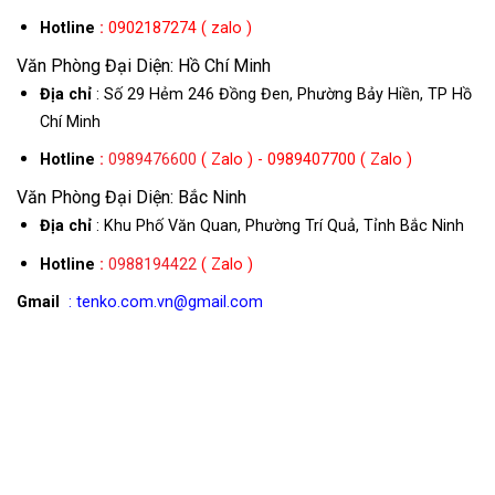
Hotline
:
0902187274 ( zalo )
Văn Phòng Đại Diện: Hồ Chí Minh
Địa chỉ
: Số 29 Hẻm 246 Đồng Đen, Phường Bảy Hiền, TP Hồ
Chí Minh
Hotline
:
0989476600
( Zalo ) - 0989407700 ( Zalo )
Văn Phòng Đại Diện: Bắc Ninh
Địa chỉ
: Khu Phố Văn Quan, Phường Trí Quả, Tỉnh Bắc Ninh
Hotline
:
0988194422
( Zalo )
Gmail
: tenko.com.vn@gmail.com