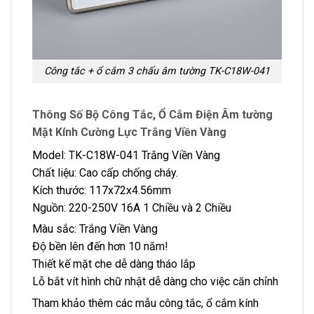
Công tắc + ổ cắm 3 chấu âm tường TK-C18W-041
Thông Số Bộ Công Tắc, Ổ Cắm Điện Âm tường
Mặt Kính Cường Lực Trắng Viền Vàng
Model: TK-C18W-041 Trắng Viền Vàng
Chất liệu: Cao cấp chống cháy.
Kích thước: 117x72x4.56mm
Nguồn: 220-250V 16A 1 Chiều và 2 Chiều
Màu sắc: Trắng Viền Vàng
Độ bền lên đến hơn 10 năm!
Thiết kế mặt che dễ dàng tháo lắp
Lỗ bắt vít hình chữ nhật dễ dàng cho việc căn chỉnh
Tham khảo thêm các mẫu công tắc, ổ cắm kính