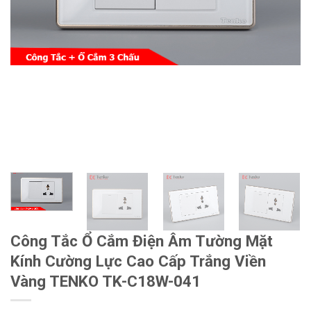
Công Tắc Ổ Cắm Điện Âm Tường Mặt
Kính Cường Lực Cao Cấp Trắng Viền
Vàng TENKO TK-C18W-041