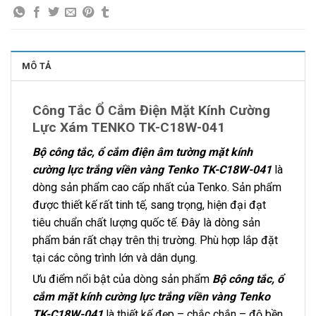
MÔ TẢ
Công Tắc Ổ Cắm Điện Mặt Kính Cường
Lực Xám TENKO TK-C18W-041
Bộ công tắc, ổ cắm điện âm tường mặt kính
cường lực trắng viền vàng Tenko TK-C18W-041
là
dòng sản phẩm cao cấp nhất của Tenko. Sản phẩm
được thiết kế rất tinh tế, sang trọng, hiện đại đạt
tiêu chuẩn chất lượng quốc tế. Đây là dòng sản
phẩm bán rất chạy trên thị trường. Phù hợp lắp đặt
tại các công trình lớn và dân dụng.
Ưu điểm nổi bật của dòng sản phẩm
Bộ công tắc, ổ
cắm mặt kính cường lực trắng viền vàng Tenko
TK-C18W-041
là thiết kế đẹp – chắc chắn – độ bền