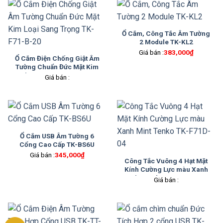
Ổ Cắm, Công Tắc Âm Tường
2 Module TK-KL2
Giá bán :
383,000
₫
Ổ Cắm Điện Chống Giật Âm
Tường Chuẩn Đức Mặt Kim
Loại Sang Trọng TK-F71-B-
Giá bán :
20
Ổ Cắm USB Âm Tường 6
Cổng Cao Cấp TK-BS6U
Giá bán :
345,000
₫
Công Tắc Vuông 4 Hạt Mặt
Kính Cường Lực màu Xanh
Mint Tenko TK-F71D-04
Giá bán :