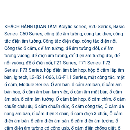
KHÁCH HÀNG QUAN TÂM: Acrylic series, B20 Series, Basic
Series, C60 Series, công tắc âm tường, cong tac dien, công
tắc điện âm tường, Công tắc điện đẹp, công tắc điện nổi,
Công tắc ổ cắm, đế âm tường, đế âm tường đôi, đế âm
tường vuông, đế điện âm tường, đế điện âm tường đôi, đế
nổi vuông, đế ổ điện nổi, F21 Series, F71 Series, F72
Series, F73 Series, hộp điện âm bàn họp, hộp ổ cắm lắp âm
bàn, lg tech, LG-B21-066, LG-F1.1 Series, mặt công tắc, mặt
ổ cắm, Module Series, Ổ âm bàn, ổ cắm âm bàn, ổ cắm âm
bàn họp, ổ cắm âm bàn làm việc, ổ cắm âm mặt bàn, ổ cắm
âm sàn, ổ cắm âm tường, Ổ cắm bàn họp, ổ cắm chìm, ổ cắm
chuẩn châu âu, ổ cắm chuẩn đức, ổ cắm công tắc, Ổ cắm đa
năng âm bàn, ổ cắm điện 3 chân, ổ cắm điện 3 chấu, Ổ cắm
điện âm bàn, ổ cắm điện âm sàn, ổ cắm điện âm tường, ổ
cắm điện âm tường có cổng usb, ổ cắm điện chống giật, ổ