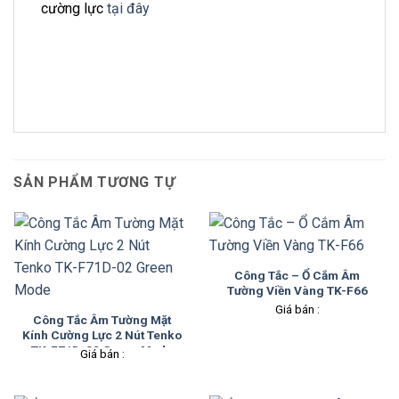
cường lực
tại đây
SẢN PHẨM TƯƠNG TỰ
Công Tắc – Ổ Cắm Âm
Tường Viền Vàng TK-F66
Giá bán :
Công Tắc Âm Tường Mặt
Kính Cường Lực 2 Nút Tenko
TK-F71D-02 Green Mode
Giá bán :