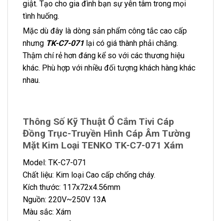
giật. Tạo cho gia đình bạn sự yên tâm trong mọi
tình huống.
Mặc dù đây là dòng sản phẩm công tắc cao cấp
nhưng
TK-C7-071
lại có giá thành phải chăng.
Thậm chí rẻ hơn đáng kể so với các thương hiệu
khác. Phù hợp với nhiều đối tượng khách hàng khác
nhau.
Thông Số Kỹ Thuật Ổ Cắm Tivi Cáp
Đồng Trục-Truyền Hình Cáp Âm Tường
Mặt Kim Loại TENKO TK-C7-071 Xám
Model: TK-C7-071
Chất liệu: Kim loại Cao cấp chống cháy.
Kích thước: 117x72x4.56mm
Nguồn: 220V~250V 13A
Màu sắc: Xám