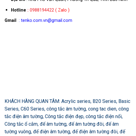
Hotline
:
0988194422
( Zalo )
Gmail
: tenko.com.vn@gmail.com
KHÁCH HÀNG QUAN TÂM: Acrylic series, B20 Series, Basic
Series, C60 Series, công tắc âm tường, cong tac dien, công
tắc điện âm tường, Công tắc điện đẹp, công tắc điện nổi,
Công tắc ổ cắm, đế âm tường, đế âm tường đôi, đế âm
tường vuông, đế điện âm tường, đế điện âm tường đôi, đế