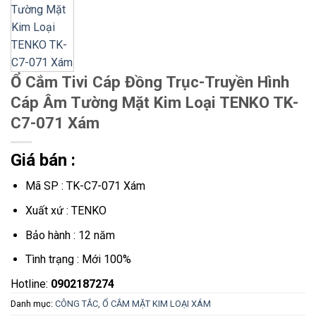
Ổ Cắm Tivi Cáp Đồng Trục-Truyền Hình
Cáp Âm Tường Mặt Kim Loại TENKO TK-
C7-071 Xám
Giá bán :
Mã SP : TK-C7-071 Xám
Xuất xứ : TENKO
Bảo hành : 12 năm
Tình trạng : Mới 100%
Hotline:
0902187274
Danh mục:
CÔNG TẮC, Ổ CẮM MẶT KIM LOẠI XÁM