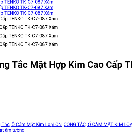
ông Tắc Mặt Hợp Kim Cao Cấp 
 Tắc, Ổ Cắm Mặt Kim Loại CN
,
CÔNG TẮC, Ổ CẮM MẶT KIM LO
uạt âm tường