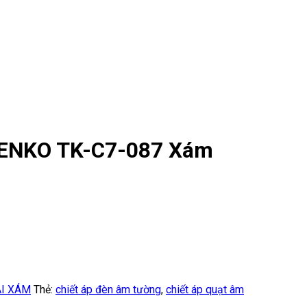
TENKO TK-C7-087 Xám
ẠI XÁM
Thẻ:
chiết áp đèn âm tường
,
chiết áp quạt âm