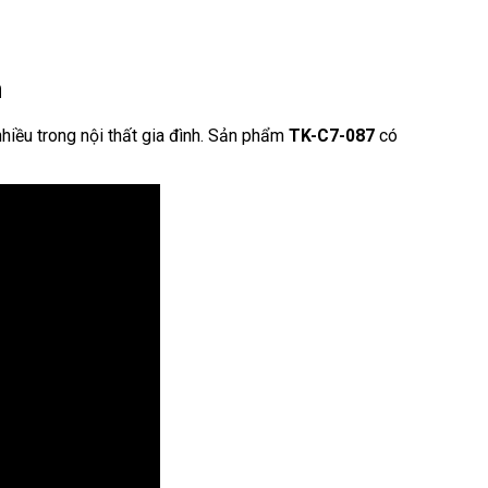
m
iều trong nội thất gia đình. Sản phẩm
TK-C7-087
có