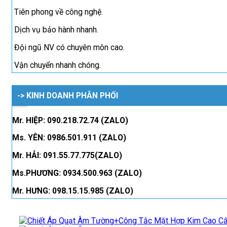
Tiên phong về công nghệ.
Dịch vụ bảo hành nhanh.
Đội ngũ NV có chuyên môn cao.
Vận chuyển nhanh chóng.
-> KINH DOANH PHÂN PHỐI
Mr. HIỆP: 090.218.72.74 (ZALO)
Ms. YÊN: 0986.501.911 (ZALO)
Mr. HẢI: 091.55.77.775(ZALO)
Ms.PHƯƠNG: 0934.500.963 (ZALO)
Mr. HƯNG: 098.15.15.985 (ZALO)