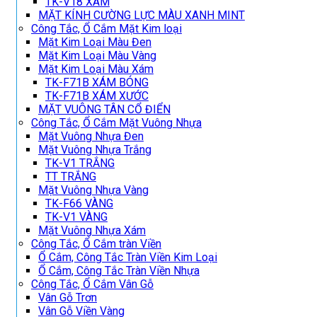
TK-V18 XÁM
MẶT KÍNH CƯỜNG LỰC MÀU XANH MINT
Công Tắc, Ổ Cắm Mặt Kim loại
Mặt Kim Loại Màu Đen
Mặt Kim Loại Màu Vàng
Mặt Kim Loại Màu Xám
TK-F71B XÁM BÓNG
TK-F71B XÁM XƯỚC
MẶT VUÔNG TÂN CỔ ĐIỂN
Công Tắc, Ổ Cắm Mặt Vuông Nhựa
Mặt Vuông Nhựa Đen
Mặt Vuông Nhựa Trắng
TK-V1 TRẮNG
TT TRẮNG
Mặt Vuông Nhựa Vàng
TK-F66 VÀNG
TK-V1 VÀNG
Mặt Vuông Nhựa Xám
Công Tắc, Ổ Cắm tràn Viền
Ổ Cắm, Công Tắc Tràn Viền Kim Loại
Ổ Cắm, Công Tắc Tràn Viền Nhựa
Công Tắc, Ổ Cắm Vân Gỗ
Vân Gỗ Trơn
Vân Gỗ Viền Vàng