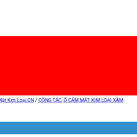
Mặt Kim Loại CN
/
CÔNG TẮC, Ổ CẮM MẶT KIM LOẠI XÁM