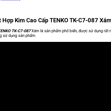
t Hợp Kim Cao Cấp TENKO TK-C7-087 Xá
 TENKO TK-C7-087
Xám là sản phẩm phổ biến, được sử dụng rất nh
àng sử dụng sản phẩm.