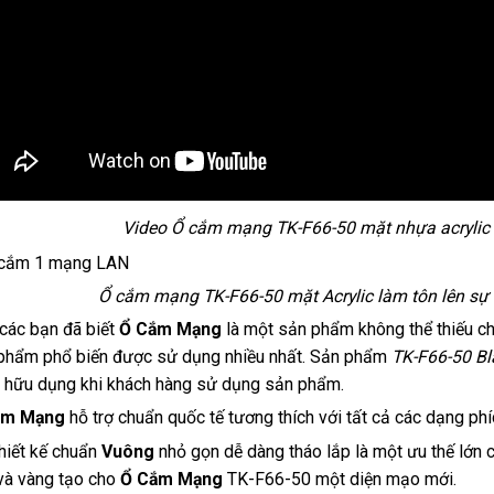
Video Ổ cắm mạng TK-F66-50 mặt nhựa acrylic
Ổ cắm mạng TK-F66-50 mặt Acrylic làm tôn lên sự
các bạn đã biết
Ổ Cắm Mạng
là một sản phẩm không thể thiếu c
phẩm phổ biến được sử dụng nhiều nhất. Sản phẩm
TK-F66-50 Bl
 hữu dụng khi khách hàng sử dụng sản phẩm.
ắm Mạng
hỗ trợ chuẩn quốc tế tương thích với tất cả các dạng ph
thiết kế chuẩn
Vuông
nhỏ gọn dễ dàng tháo lắp là một ưu thế lớn
và vàng tạo cho
Ổ Cắm Mạng
TK-F66-50 một diện mạo mới.