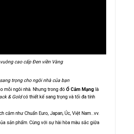
 vuông cao cấp Đen viền Vàng
 sang trọng cho ngôi nhà của bạn
ho mỗi ngôi nhà. Nhưng trong đó
Ổ Cắm Mạng
là
ack & Gold
có thiết kế sang trọng và tối đa tính
ích cắm như Chuẩn Euro, Japan, Úc, Việt Nam…vv.
 của sản phẩm. Cùng với sự hài hòa màu sắc giữa