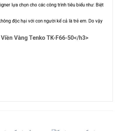
er lựa chọn cho các công trình tiêu biểu như: Biệt
ông độc hại với con người kể cả là trẻ em. Do vậy
 Viền Vàng Tenko TK-F66-50</h3>