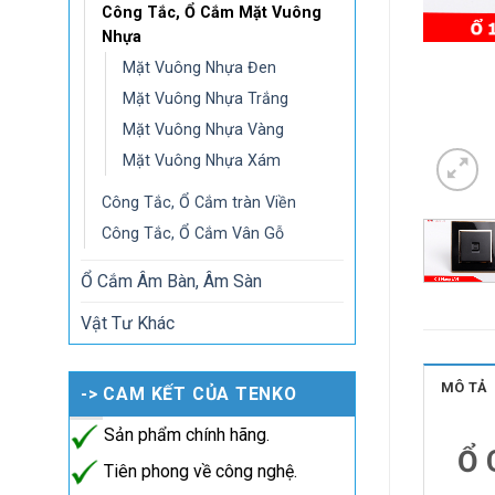
Công Tắc, Ổ Cắm Mặt Vuông
Nhựa
Mặt Vuông Nhựa Đen
Mặt Vuông Nhựa Trắng
Mặt Vuông Nhựa Vàng
Mặt Vuông Nhựa Xám
Công Tắc, Ổ Cắm tràn Viền
Công Tắc, Ổ Cắm Vân Gỗ
Ổ Cắm Âm Bàn, Âm Sàn
Vật Tư Khác
MÔ TẢ
-> CAM KẾT CỦA TENKO
Sản phẩm chính hãng.
Ổ 
Tiên phong về công nghệ.