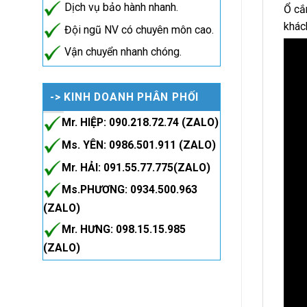
Dịch vụ bảo hành nhanh.
Ổ cắ
khác
Đội ngũ NV có chuyên môn cao.
Vận chuyển nhanh chóng.
-> KINH DOANH PHÂN PHỐI
Mr. HIỆP: 090.218.72.74 (ZALO)
Ms. YÊN: 0986.501.911 (ZALO)
Mr. HẢI: 091.55.77.775(ZALO)
Ms.PHƯƠNG: 0934.500.963
(ZALO)
Mr. HƯNG: 098.15.15.985
(ZALO)