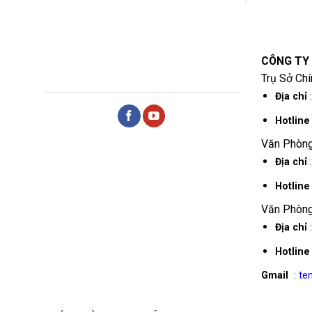
CÔNG TY
Trụ Sở Chí
Địa chỉ
:
Hotlin
Văn Phòng
Địa chỉ
Hotlin
Văn Phòng
Địa chỉ
:
Hotlin
Gmail
: t