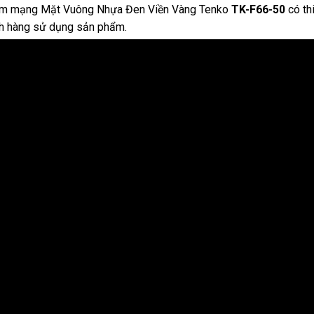
m mạng Mặt Vuông Nhựa Đen Viền Vàng Tenko
TK-F66-50
có th
h hàng sử dụng sản phẩm.