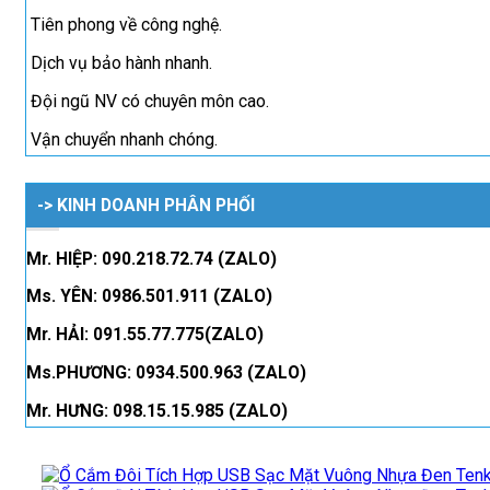
Tiên phong về công nghệ.
Dịch vụ bảo hành nhanh.
Đội ngũ NV có chuyên môn cao.
Vận chuyển nhanh chóng.
-> KINH DOANH PHÂN PHỐI
Mr. HIỆP: 090.218.72.74 (ZALO)
Ms. YÊN: 0986.501.911 (ZALO)
Mr. HẢI: 091.55.77.775(ZALO)
Ms.PHƯƠNG: 0934.500.963 (ZALO)
Mr. HƯNG: 098.15.15.985 (ZALO)