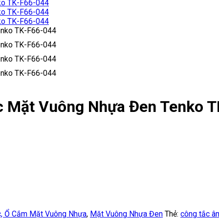
c Mặt Vuông Nhựa Đen Tenko 
c, Ổ Cắm Mặt Vuông Nhựa
,
Mặt Vuông Nhựa Đen
Thẻ:
công tắc â