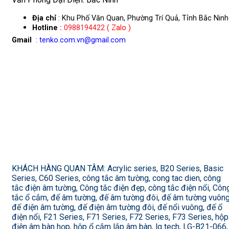
Địa chỉ
: Khu Phố Văn Quan, Phường Trí Quả, Tỉnh Bắc Ninh
Hotline
:
0988194422
( Zalo )
Gmail
: tenko.com.vn@gmail.com
KHÁCH HÀNG QUAN TÂM: Acrylic series, B20 Series, Basic
Series, C60 Series, công tắc âm tường, cong tac dien, công
tắc điện âm tường, Công tắc điện đẹp, công tắc điện nổi, Côn
tắc ổ cắm, đế âm tường, đế âm tường đôi, đế âm tường vuông
đế điện âm tường, đế điện âm tường đôi, đế nổi vuông, đế ổ
điện nổi, F21 Series, F71 Series, F72 Series, F73 Series, hộp
điện âm bàn họp, hộp ổ cắm lắp âm bàn, lg tech, LG-B21-066,