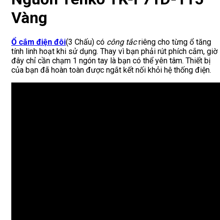
Vàng
Ổ cắm điện
đôi
(3 Chấu) có
công tắc
riêng cho từng ổ tăng
tính linh hoạt khi sử dụng. Thay vì bạn phải rút phích cắm, giờ
đây chỉ cần chạm 1 ngón tay là bạn có thể yên tâm. Thiết bị
của bạn đã hoàn toàn được ngắt kết nối khỏi hệ thống điện.