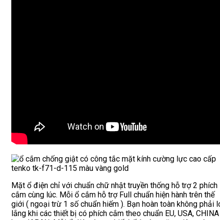
Mặt ổ điện chỉ với chuẩn chữ nhật truyền thống hỗ trợ 2 phích
cắm cùng lúc. Mỗi ổ cắm hỗ trợ Full chuẩn hiện hành trên thế
giới ( ngoại trừ 1 số chuẩn hiếm ). Bạn hoàn toàn không phải l
lắng khi các thiết bị có phích cắm theo chuẩn EU, USA, CHINA