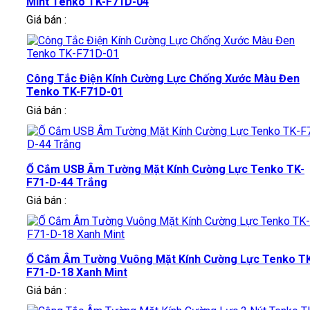
Mint Tenko TK-F71D-04
Giá bán :
Công Tắc Điện Kính Cường Lực Chống Xước Màu Đen
Tenko TK-F71D-01
Giá bán :
Ổ Cắm USB Âm Tường Mặt Kính Cường Lực Tenko TK-
F71-D-44 Trắng
Giá bán :
Ổ Cắm Âm Tường Vuông Mặt Kính Cường Lực Tenko T
F71-D-18 Xanh Mint
Giá bán :