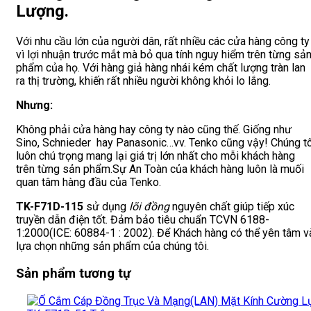
Lượng.
Với nhu cầu lớn của người dân, rất nhiều các cửa hàng công ty
vì lợi nhuận trước mắt mà bỏ qua tính nguy hiểm trên từng sả
phẩm của họ. Với hàng giả hàng nhái kém chất lượng tràn lan
ra thị trường, khiến rất nhiều người không khỏi lo lắng.
Nhưng:
Không phải cửa hàng hay công ty nào cũng thế. Giống như
Sino, Schnieder hay Panasonic…vv. Tenko cũng vậy! Chúng tô
luôn chú trọng mang lại giá trị lớn nhất cho mỗi khách hàng
trên từng sản phẩm.Sự An Toàn của khách hàng luôn là muối
quan tâm hàng đầu của Tenko.
TK-F71D-115
sử dụng
lõi đồng
nguyên chất giúp tiếp xúc
truyền dẫn điện tốt. Đảm bảo tiêu chuẩn TCVN 6188-
1:2000(ICE: 60884-1 : 2002). Để Khách hàng có thể yên tâm v
lựa chọn những sản phẩm của chúng tôi.
Sản phẩm tương tự