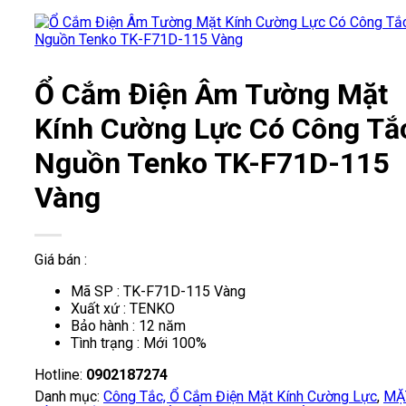
Ổ Cắm Điện Âm Tường Mặt
Kính Cường Lực Có Công Tắ
Nguồn Tenko TK-F71D-115
Vàng
Giá bán :
Mã SP : TK-F71D-115 Vàng
Xuất xứ : TENKO
Bảo hành : 12 năm
Tình trạng : Mới 100%
Hotline:
0902187274
Danh mục:
Công Tắc, Ổ Cắm Điện Mặt Kính Cường Lực
,
MẶ