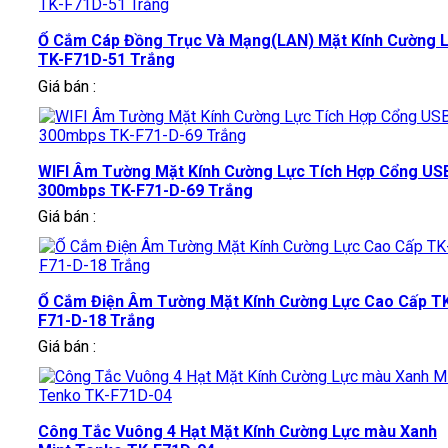
Ổ Cắm Cáp Đồng Trục Và Mạng(LAN) Mặt Kính Cường 
TK-F71D-51 Trắng
Giá bán :
WIFI Âm Tường Mặt Kính Cường Lực Tích Hợp Cổng US
300mbps TK-F71-D-69 Trắng
Giá bán :
Ổ Cắm Điện Âm Tường Mặt Kính Cường Lực Cao Cấp T
F71-D-18 Trắng
Giá bán :
Công Tắc Vuông 4 Hạt Mặt Kính Cường Lực màu Xanh