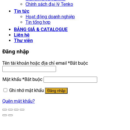
Chính sách đại lý Tenko
Tin tức
Hoạt động doanh nghiệp
Tin tổng hợp
BẢNG GIÁ & CATALOGUE
Liên hệ
Thư viện
Đăng nhập
Tên tài khoản hoặc địa chỉ email
*
Bắt buộc
Mật khẩu
*
Bắt buộc
Ghi nhớ mật khẩu
Đăng nhập
Quên mật khẩu?