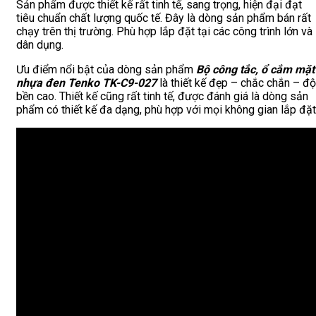
Sản phẩm được thiết kế rất tinh tế, sang trọng, hiện đại đạt
tiêu chuẩn chất lượng quốc tế. Đây là dòng sản phẩm bán rất
chạy trên thị trường. Phù hợp lắp đặt tại các công trình lớn và
dân dụng.
Ưu điểm nổi bật của dòng sản phẩm
Bộ công tắc, ổ cắm mặt
nhựa đen Tenko TK-C9-027
là thiết kế đẹp – chắc chắn – độ
bền cao. Thiết kế cũng rất tinh tế, được đánh giá là dòng sản
phẩm có thiết kế đa dạng, phù hợp với mọi không gian lắp đặt