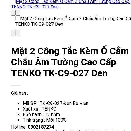
Mặt 2 Công Tắc Kèm Ổ Cắm
Chấu Âm Tường Cao Cấp
TENKO TK-C9-027 Đen
Giá bán :
Mã SP : TK-C9-027 Đen Bo Viền
Xuất xứ : TENKO
Bảo hành : 12 năm
Tình trạng : Mới 100%
Hotline:
0902187274