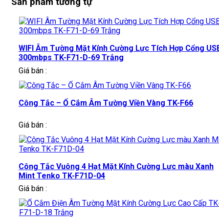
Sản phẩm tương tự
WIFI Âm Tường Mặt Kính Cường Lực Tích Hợp Cổng US
300mbps TK-F71-D-69 Trắng
Giá bán :
Công Tắc – Ổ Cắm Âm Tường Viền Vàng TK-F66
Giá bán :
Công Tắc Vuông 4 Hạt Mặt Kính Cường Lực màu Xanh
Mint Tenko TK-F71D-04
Giá bán :