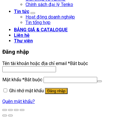
Chính sách đại lý Tenko
Tin tức
Hoạt động doanh nghiệp
Tin tổng hợp
BẢNG GIÁ & CATALOGUE
Liên hệ
Thư viện
Đăng nhập
Tên tài khoản hoặc địa chỉ email
*
Bắt buộc
Mật khẩu
*
Bắt buộc
Ghi nhớ mật khẩu
Đăng nhập
Quên mật khẩu?