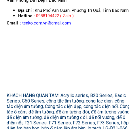
Văn Phòng Đại Diện: Bắc Ninh
Địa chỉ
: Khu Phố Văn Quan, Phường Trí Quả, Tỉnh Bắc Ninh
Hotline
:
0988194422
( Zalo )
Gmail
: tenko.com.vn@gmail.com
KHÁCH HÀNG QUAN TÂM: Acrylic series, B20 Series, Basic
Series, C60 Series, công tắc âm tường, cong tac dien, công
tắc điện âm tường, Công tắc điện đẹp, công tắc điện nổi, Côn
tắc ổ cắm, đế âm tường, đế âm tường đôi, đế âm tường vuông
đế điện âm tường, đế điện âm tường đôi, đế nổi vuông, đế ổ
điện nổi, F21 Series, F71 Series, F72 Series, F73 Series, hộp
điện âm bàn họp, hộp ổ cắm lắp âm bàn, lg tech, LG-B21-066,