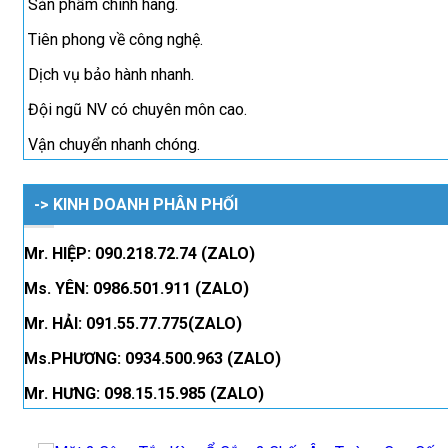
Sản phẩm chính hãng.
Tiên phong về công nghệ.
Dịch vụ bảo hành nhanh.
Đội ngũ NV có chuyên môn cao.
Vận chuyển nhanh chóng.
-> KINH DOANH PHÂN PHỐI
Mr. HIỆP: 090.218.72.74 (ZALO)
Ms. YÊN: 0986.501.911 (ZALO)
Mr. HẢI: 091.55.77.775(ZALO)
Ms.PHƯƠNG: 0934.500.963 (ZALO)
Mr. HƯNG: 098.15.15.985 (ZALO)