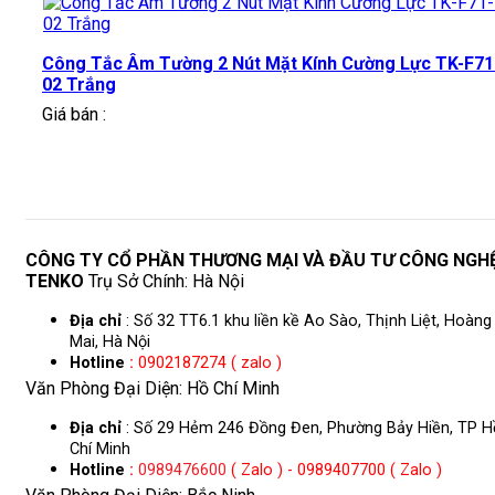
Công Tắc Âm Tường 2 Nút Mặt Kính Cường Lực TK-F71
02 Trắng
Giá bán :
CÔNG TY CỔ PHẦN THƯƠNG MẠI VÀ ĐẦU TƯ CÔNG NGH
TENKO
Trụ Sở Chính: Hà Nội
Địa chỉ
: Số 32 TT6.1 khu liền kề Ao Sào, Thịnh Liệt, Hoàng
Mai, Hà Nội
Hotline
:
0902187274 ( zalo )
Văn Phòng Đại Diện: Hồ Chí Minh
Địa chỉ
: Số 29 Hẻm 246 Đồng Đen, Phường Bảy Hiền, TP H
Chí Minh
Hotline
:
0989476600
( Zalo ) - 0989407700 ( Zalo )