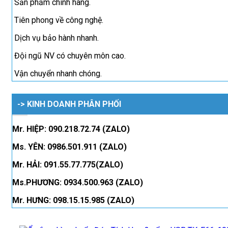
Sản phẩm chính hãng.
Tiên phong về công nghệ.
Dịch vụ bảo hành nhanh.
Đội ngũ NV có chuyên môn cao.
Vận chuyển nhanh chóng.
-> KINH DOANH PHÂN PHỐI
Mr. HIỆP: 090.218.72.74 (ZALO)
Ms. YÊN: 0986.501.911 (ZALO)
Mr. HẢI: 091.55.77.775(ZALO)
Ms.PHƯƠNG: 0934.500.963 (ZALO)
Mr. HƯNG: 098.15.15.985 (ZALO)