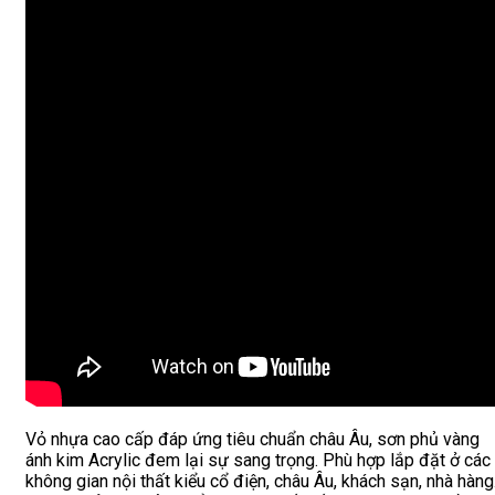
Vỏ nhựa cao cấp đáp ứng tiêu chuẩn châu Âu, sơn phủ vàng
ánh kim Acrylic đem lại sự sang trọng. Phù hợp lắp đặt ở các
không gian nội thất kiểu cổ điện, châu Âu, khách sạn, nhà hàng