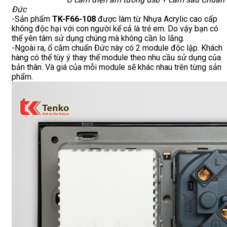
Đức
-Sản phẩm
TK-F66-108
được làm từ Nhựa Acrylic cao cấp
không độc hại với con người kể cả là trẻ em. Do vậy bạn có
thể yên tâm sử dụng chúng mà không cần lo lắng.
-Ngoài ra, ổ cắm chuẩn Đức này có 2 module độc lập. Khách
hàng có thể tùy ý thay thế module theo nhu cầu sử dụng của
bản thân. Và giá của mỗi module sẽ khác nhau trên từng sản
phẩm.