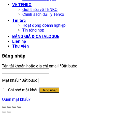
Về TENKO
Giới thiệu về TENKO
Chính sách đại lý Tenko
Tin tức
Hoạt động doanh nghiệp
Tin tổng hợp
BẢNG GIÁ & CATALOGUE
Liên hệ
Thư viện
Đăng nhập
Tên tài khoản hoặc địa chỉ email
*
Bắt buộc
Mật khẩu
*
Bắt buộc
Ghi nhớ mật khẩu
Đăng nhập
Quên mật khẩu?