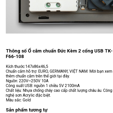
Thông số Ổ cắm chuẩn Đức Kèm 2 cổng USB TK-
F66-108
Kích thước:147x86x46,5
Chuẩn cắm hỗ trợ: EURO, GERMANY, VIỆT NAM. Mời bạn xem
thêm chuẩn cắm trên thế giới tại đây.
Nguồn: 220V~250V 10A
Công suất USB: nguồn 1 chiều 5V 2100mA
Chất liệu: Nhựa chống cháy cao cấp chất lượng châu âu. Công
nghệ sơn Acrylic đặc biệt.
Màu sắc: Gold
Sản phẩm tương tự