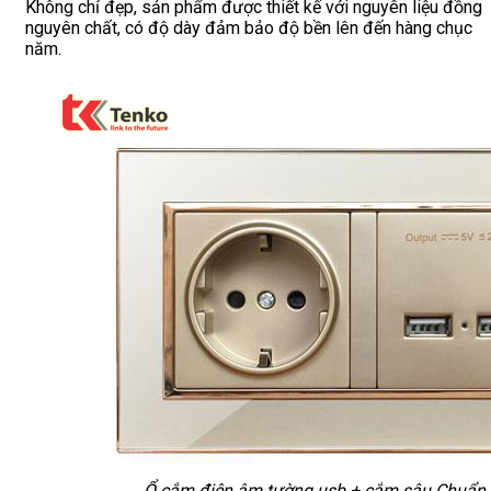
Không chỉ đẹp, sản phẩm được thiết kế với nguyên liệu đồng
nguyên chất, có độ dày đảm bảo độ bền lên đến hàng chục
năm.
Ổ cắm điện âm tường usb + cắm sâu Chuẩn