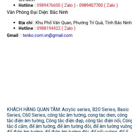
Hotline
:
0989476600
( Zalo ) - 0989407700 ( Zalo )
Văn Phòng Đại Diện: Bắc Ninh
Địa chỉ
: Khu Phố Văn Quan, Phường Trí Quả, Tỉnh Bắc Ninh
Hotline
:
0988194422
( Zalo )
Gmail
: tenko.com.vn@gmail.com
KHÁCH HÀNG QUAN TÂM: Acrylic series, B20 Series, Basic
Series, C60 Series, công tắc âm tường, cong tac dien, công
tắc điện âm tường, Công tắc điện đẹp, công tắc điện nổi, Côn
tắc ổ cắm, đế âm tường, đế âm tường đôi, đế âm tường vuông
đế điện âm tường, đế điện âm tường đôi, đế nổi vuông, đế ổ