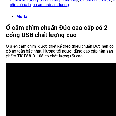
cắm có usb
,
o cam usb am tuong
Mô tả
Ổ cắm chìm chuẩn Đức cao cấp có 2
cổng USB chất lượng cao
Ổ điện cắm chìm được thiết kế theo thiêu chuẩn Đức nên có
độ an toàn bậc nhất. Hướng tới người dùng cao cấp nên sản
phẩm
TK-F88-B-108
có chất lượng rất cao.