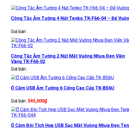
Công Tắc Âm Tường 4 Nút Tenko TK-F66-04 – Đế Vuô
Giá bán :
Công Tắc Âm Tường 2 Nút Mặt Vuông Nhựa Đen Viền
Vàng TK-F66-02
Giá bán :
Ổ Cắm USB Âm Tường 6 Cổng Cao Cấp TK-BS6U
Giá bán :
345,000
₫
Ổ Cắm Đôi Tích Hợp USB Sạc Mặt Vuông Nhựa Đen Te