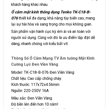
khách hàng khác nhau.
Ổ cắm mặt kính thông dụng Tenko TK-C18-B-
076
thiết kế đa dạng, khả năng tùy biến cao, mang
lại sự hài hòa và sang trọng cho mọi không gian.
Sản phẩm vận hành cực kỳ êm ái và an toàn với
người sử dụng. Cùng với đó là ưu điểm lắp đặt dễ
dàng, nhanh chóng với kiểu bắt vít.
Thông Số Ổ Cắm Mạng TV Âm tường Mặt Kính
Cường Lực Đen Viền Vàng
Model: TK-C18-B-076 Đen Viền Vàng
Chất liệu: Cao cấp chống cháy.
Kích thước: 117x72x4.56mm
Nguồn: 220-250V 16A
Màu sắc: Đen Viền Vàng
Độ bền lên đến hơn 10 năm!