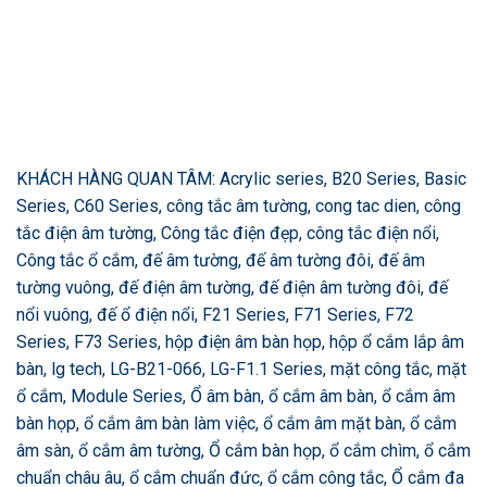
KHÁCH HÀNG QUAN TÂM: Acrylic series, B20 Series, Basic
Series, C60 Series, công tắc âm tường, cong tac dien, công
tắc điện âm tường, Công tắc điện đẹp, công tắc điện nổi,
Công tắc ổ cắm, đế âm tường, đế âm tường đôi, đế âm
tường vuông, đế điện âm tường, đế điện âm tường đôi, đế
nổi vuông, đế ổ điện nổi, F21 Series, F71 Series, F72
Series, F73 Series, hộp điện âm bàn họp, hộp ổ cắm lắp âm
bàn, lg tech, LG-B21-066, LG-F1.1 Series, mặt công tắc, mặt
ổ cắm, Module Series, Ổ âm bàn, ổ cắm âm bàn, ổ cắm âm
bàn họp, ổ cắm âm bàn làm việc, ổ cắm âm mặt bàn, ổ cắm
âm sàn, ổ cắm âm tường, Ổ cắm bàn họp, ổ cắm chìm, ổ cắm
chuẩn châu âu, ổ cắm chuẩn đức, ổ cắm công tắc, Ổ cắm đa