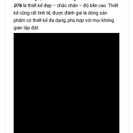
076
là thiết kế đẹp – chắc chắn – độ bền cao. Thiết
kế cũng rất tinh tế, được đánh giá là dòng sản
phẩm có thiết kế đa dạng, phù hợp với mọi không
gian lắp đặt.