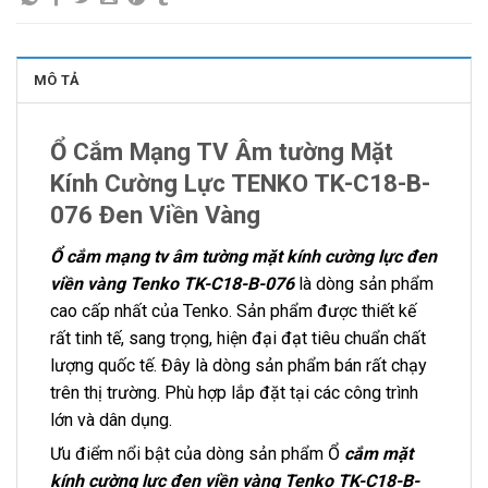
MÔ TẢ
Ổ Cắm Mạng TV Âm tường Mặt
Kính Cường Lực TENKO TK-C18-B-
076 Đen Viền Vàng
Ổ cắm mạng tv âm tường mặt kính cường lực đen
viền vàng Tenko TK-C18-B-076
là dòng sản phẩm
cao cấp nhất của Tenko. Sản phẩm được thiết kế
rất tinh tế, sang trọng, hiện đại đạt tiêu chuẩn chất
lượng quốc tế. Đây là dòng sản phẩm bán rất chạy
trên thị trường. Phù hợp lắp đặt tại các công trình
lớn và dân dụng.
Ưu điểm nổi bật của dòng sản phẩm Ổ
cắm mặt
kính cường lực đen viền vàng Tenko TK-C18-B-