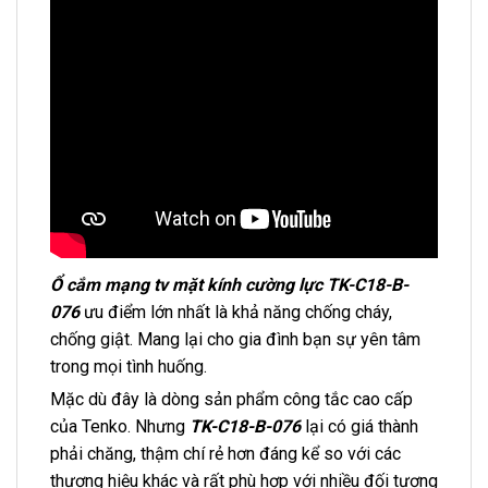
Ổ cắm mạng tv mặt kính cường lực TK-C18-B-
076
ưu điểm lớn nhất là khả năng chống cháy,
chống giật. Mang lại cho gia đình bạn sự yên tâm
trong mọi tình huống.
Mặc dù đây là dòng sản phẩm công tắc cao cấp
của Tenko. Nhưng
TK-C18-B-076
lại có giá thành
phải chăng, thậm chí rẻ hơn đáng kể so với các
thương hiệu khác và rất phù hợp với nhiều đối tượng