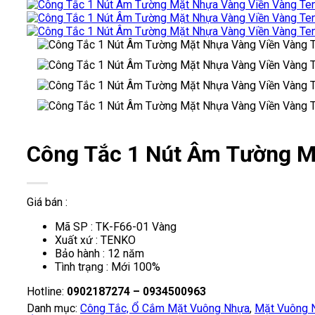
Công Tắc 1 Nút Âm Tường M
Giá bán :
Mã SP : TK-F66-01 Vàng
Xuất xứ : TENKO
Bảo hành : 12 năm
Tình trạng : Mới 100%
Hotline:
0902187274 – 0934500963
Danh mục:
Công Tắc, Ổ Cắm Mặt Vuông Nhựa
,
Mặt Vuông 