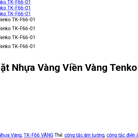
ặt Nhựa Vàng Viền Vàng Tenko
Nhựa Vàng
,
TK-F66 VÀNG
Thẻ:
công tắc âm tường
,
công tắc điện