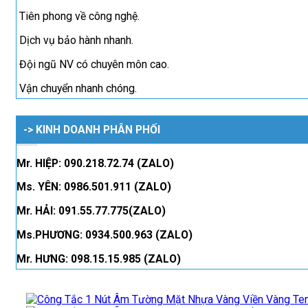
Tiên phong về công nghệ.
Dịch vụ bảo hành nhanh.
Đội ngũ NV có chuyên môn cao.
Vận chuyển nhanh chóng.
-> KINH DOANH PHÂN PHỐI
Mr. HIỆP: 090.218.72.74 (ZALO)
Ms. YÊN: 0986.501.911 (ZALO)
Mr. HẢI: 091.55.77.775(ZALO)
Ms.PHƯƠNG: 0934.500.963 (ZALO)
Mr. HƯNG: 098.15.15.985 (ZALO)