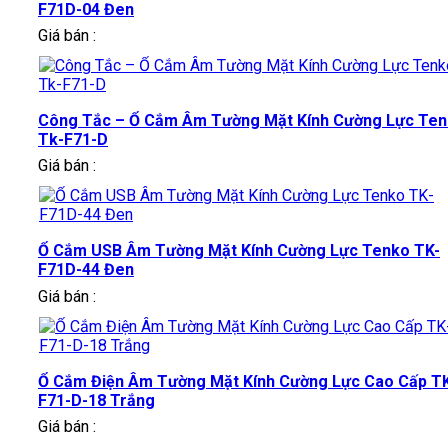
F71D-04 Đen
Giá bán :
Công Tắc – Ổ Cắm Âm Tường Mặt Kính Cường Lực Te
Tk-F71-D
Giá bán :
Ổ Cắm USB Âm Tường Mặt Kính Cường Lực Tenko TK-
F71D-44 Đen
Giá bán :
Ổ Cắm Điện Âm Tường Mặt Kính Cường Lực Cao Cấp T
F71-D-18 Trắng
Giá bán :