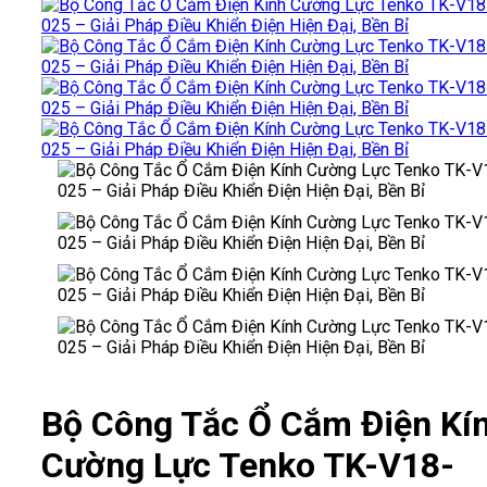
Bộ Công Tắc Ổ Cắm Điện Kí
Cường Lực Tenko TK-V18-