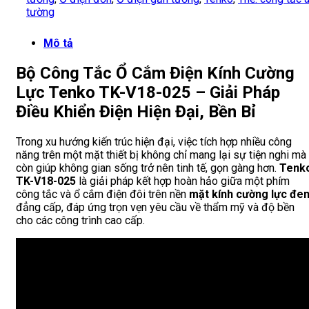
tường
Mô tả
Bộ Công Tắc Ổ Cắm Điện Kính Cường
Lực Tenko TK-V18-025 – Giải Pháp
Điều Khiển Điện Hiện Đại, Bền Bỉ
Trong xu hướng kiến trúc hiện đại, việc tích hợp nhiều công
năng trên một mặt thiết bị không chỉ mang lại sự tiện nghi mà
còn giúp không gian sống trở nên tinh tế, gọn gàng hơn.
Tenk
TK-V18-025
là giải pháp kết hợp hoàn hảo giữa một phím
công tắc và ổ cắm điện đôi trên nền
mặt kính cường lực đe
đẳng cấp, đáp ứng trọn vẹn yêu cầu về thẩm mỹ và độ bền
cho các công trình cao cấp.