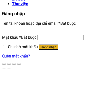
Thư viện
Đăng nhập
Tên tài khoản hoặc địa chỉ email
*
Bắt buộc
Mật khẩu
*
Bắt buộc
Ghi nhớ mật khẩu
Đăng nhập
Quên mật khẩu?