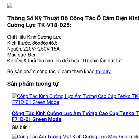
Thông Số Kỹ Thuật Bộ Công Tắc Ổ Cắm Điện Kín
Cường Lực TK-V18-025:
Chất liệu Kính Cường Lực
Kích thước: 86x86x46.5
Nguồn: 220V~250V 16A
Màu sắc: Đen
Độ bền & tuổi thọ cao lên đến hơn 10 nghìn lần bật tắt
Bộ sản phẩm công tắc, ổ cắm tham khảo
tại đây
Sản phẩm tương tự
Công Tắc Kính Cường Lực Âm Tường Cao Cấp Tenko T
F71D-01 Green Mode
Giá bán :