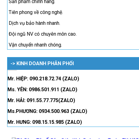
Sản phẩm chính hãng.
Tiên phong về công nghệ.
Dịch vụ bảo hành nhanh.
Đội ngũ NV có chuyên môn cao.
Vận chuyển nhanh chóng.
-> KINH DOANH PHÂN PHỐI
Mr. HIỆP: 090.218.72.74 (ZALO)
Ms. YÊN: 0986.501.911 (ZALO)
Mr. HẢI: 091.55.77.775(ZALO)
Ms.PHƯƠNG: 0934.500.963 (ZALO)
Mr. HƯNG: 098.15.15.985 (ZALO)