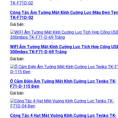
Công Tắc Âm Tường Mặt Kính Cường Lực Màu Đen Te
TK-F71D-02
Giá bán :
WIFI Âm Tường Mặt Kính Cường Lực Tích Hợp Cổng US
300mbps TK-F71-D-69 Trắng
Giá bán :
Ổ Cắm Điện Âm Tường Mặt Kính Cường Lực Tenko TK-
F71-D-115 Đen
Giá bán :
Công Tắc 4 Hạt Mặt Vuông Kính Cường Lực Tenko TK-