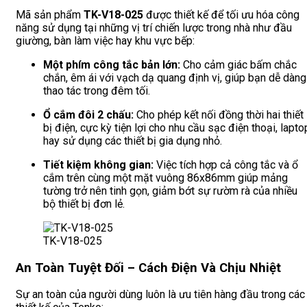
Mã sản phẩm
TK-V18-025
được thiết kế để tối ưu hóa công
năng sử dụng tại những vị trí chiến lược trong nhà như đầu
giường, bàn làm việc hay khu vực bếp:
Một phím công tắc bản lớn:
Cho cảm giác bấm chắc
chắn, êm ái với vạch dạ quang định vị, giúp bạn dễ dàng
thao tác trong đêm tối.
Ổ cắm đôi 2 chấu:
Cho phép kết nối đồng thời hai thiết
bị điện, cực kỳ tiện lợi cho nhu cầu sạc điện thoại, lapto
hay sử dụng các thiết bị gia dụng nhỏ.
Tiết kiệm không gian:
Việc tích hợp cả công tắc và ổ
cắm trên cùng một mặt vuông 86x86mm giúp mảng
tường trở nên tinh gọn, giảm bớt sự rườm rà của nhiều
bộ thiết bị đơn lẻ.
TK-V18-025
An Toàn Tuyệt Đối – Cách Điện Và Chịu Nhiệt
Sự an toàn của người dùng luôn là ưu tiên hàng đầu trong các