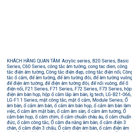
KHÁCH HÀNG QUAN TÂM: Acrylic series, B20 Series, Basic
Series, C60 Series, công tắc âm tường, cong tac dien, công
tắc điện âm tường, Công tắc điện đẹp, công tắc điện nổi, Côn
tắc ổ cắm, đế âm tường, đế âm tường đôi, đế âm tường vuông
đế điện âm tường, đế điện âm tường đôi, đế nổi vuông, đế ổ
điện nổi, F21 Series, F71 Series, F72 Series, F73 Series, hộp
điện âm bàn họp, hộp ổ cắm lắp âm bàn, lg tech, LG-B21-066,
LG-F1.1 Series, mặt công tắc, mặt ổ cắm, Module Series, Ổ
âm bàn, ổ cắm âm bàn, ổ cắm âm bàn họp, ổ cắm âm bàn làm
việc, ổ cắm âm mặt bàn, ổ cắm âm sàn, ổ cắm âm tường, Ổ
cắm bàn họp, ổ cắm chìm, ổ cắm chuẩn châu âu, ổ cắm chuẩn
đức, ổ cắm công tắc, Ổ cắm đa năng âm bàn, ổ cắm điện 3
chân, ổ cắm điện 3 chấu, Ổ cắm điện âm bàn, ổ cắm điện âm