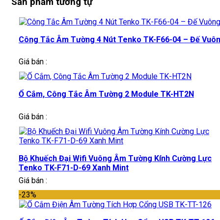
Sản phẩm tương tự
Công Tắc Âm Tường 4 Nút Tenko TK-F66-04 – Đế Vuô
Giá bán :
Ổ Cắm, Công Tắc Âm Tường 2 Module TK-HT2N
Giá bán :
Bộ Khuếch Đại Wifi Vuông Âm Tường Kính Cường Lực
Tenko TK-F71-D-69 Xanh Mint
Giá bán :
-23%