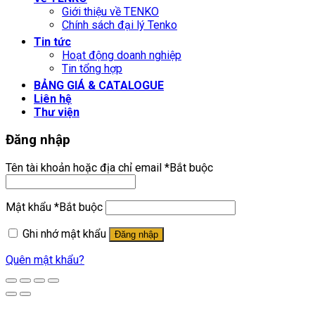
Giới thiệu về TENKO
Chính sách đại lý Tenko
Tin tức
Hoạt động doanh nghiệp
Tin tổng hợp
BẢNG GIÁ & CATALOGUE
Liên hệ
Thư viện
Đăng nhập
Tên tài khoản hoặc địa chỉ email
*
Bắt buộc
Mật khẩu
*
Bắt buộc
Ghi nhớ mật khẩu
Đăng nhập
Quên mật khẩu?