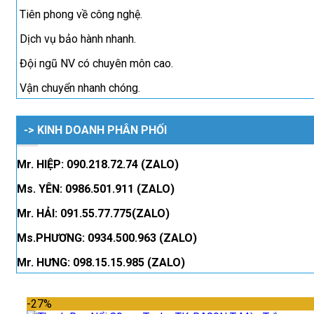
Tiên phong về công nghệ.
Dịch vụ bảo hành nhanh.
Đội ngũ NV có chuyên môn cao.
Vận chuyển nhanh chóng.
-> KINH DOANH PHÂN PHỐI
Mr. HIỆP: 090.218.72.74 (ZALO)
Ms. YÊN: 0986.501.911 (ZALO)
Mr. HẢI: 091.55.77.775(ZALO)
Ms.PHƯƠNG: 0934.500.963 (ZALO)
Mr. HƯNG: 098.15.15.985 (ZALO)
-27%