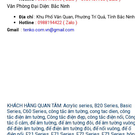
Văn Phòng Đại Diện: Bắc Ninh
Địa chỉ
: Khu Phố Văn Quan, Phường Trí Quả, Tỉnh Bắc Ninh
Hotline
:
0988194422
( Zalo )
Gmail
: tenko.com.vn@gmail.com
KHÁCH HÀNG QUAN TÂM: Acrylic series, B20 Series, Basic
Series, C60 Series, công tắc âm tường, cong tac dien, công
tắc điện âm tường, Công tắc điện đẹp, công tắc điện nổi, Côn
tắc ổ cắm, đế âm tường, đế âm tường đôi, đế âm tường vuông
đế điện âm tường, đế điện âm tường đôi, đế nổi vuông, đế ổ
điện nổi, F21 Series, F71 Series, F72 Series, F73 Series, hộp