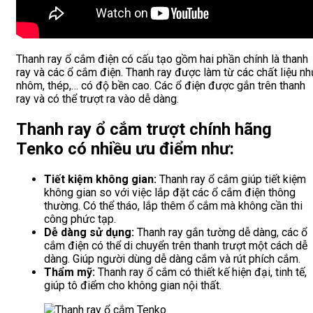
Thanh ray ổ cắm điện có cấu tạo gồm hai phần chính là thanh
ray và các ổ cắm điện. Thanh ray được làm từ các chất liệu n
nhôm, thép,… có độ bền cao. Các ổ điện được gắn trên thanh
ray và có thể trượt ra vào dễ dàng.
Thanh ray ổ cắm trượt chính hãng
Tenko có nhiều ưu điểm như:
Tiết kiệm không gian:
Thanh ray ổ cắm giúp tiết kiệm
không gian so với việc lắp đặt các ổ cắm điện thông
thường. Có thể tháo, lắp thêm ổ cắm mà không cần thi
công phức tạp.
Dễ dàng sử dụng:
Thanh ray gắn tường dễ dàng, các ổ
cắm điện có thể di chuyển trên thanh trượt một cách dễ
dàng. Giúp người dùng dễ dàng cắm và rút phích cắm.
Thẩm mỹ:
Thanh ray ổ cắm có thiết kế hiện đại, tinh tế,
giúp tô điểm cho không gian nội thất.