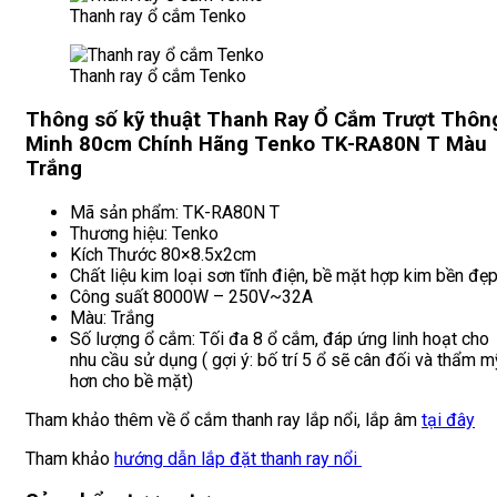
Thanh ray ổ cắm Tenko
Thanh ray ổ cắm Tenko
Thông số kỹ thuật Thanh Ray Ổ Cắm Trượt Thôn
Minh 80cm Chính Hãng Tenko TK-RA80N T Màu
Trắng
Mã sản phẩm: TK-RA80N T
Thương hiệu: Tenko
Kích Thước 80×8.5x2cm
Chất liệu kim loại sơn tĩnh điện, bề mặt hợp kim bền đẹp
Công suất 8000W – 250V~32A
Màu: Trắng
Số lượng ổ cắm: Tối đa 8 ổ cắm, đáp ứng linh hoạt cho
nhu cầu sử dụng ( gợi ý: bố trí 5 ổ sẽ cân đối và thẩm m
hơn cho bề mặt)
Tham khảo thêm về ổ cắm thanh ray lắp nổi, lắp âm
tại đây
Tham khảo
hướng dẫn lắp đặt thanh ray nổi