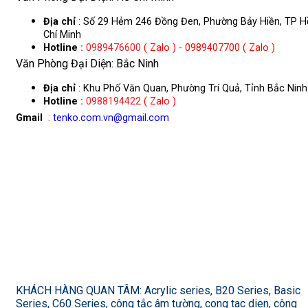
Địa chỉ
: Số 29 Hẻm 246 Đồng Đen, Phường Bảy Hiền, TP H
Chí Minh
Hotline
:
0989476600
( Zalo ) - 0989407700 ( Zalo )
Văn Phòng Đại Diện: Bắc Ninh
Địa chỉ
: Khu Phố Văn Quan, Phường Trí Quả, Tỉnh Bắc Ninh
Hotline
:
0988194422
( Zalo )
Gmail
: tenko.com.vn@gmail.com
KHÁCH HÀNG QUAN TÂM: Acrylic series, B20 Series, Basic
Series, C60 Series, công tắc âm tường, cong tac dien, công