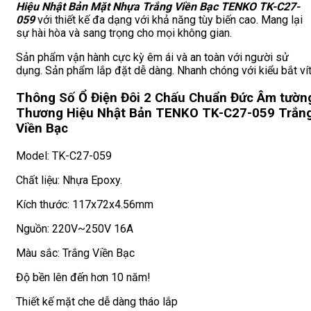
Hiệu Nhật Bản Mặt Nhựa Trắng Viền Bạc TENKO TK-C27-
059
với thiết kế đa dạng với khả năng tùy biến cao. Mang lại
sự hài hòa và sang trọng cho mọi không gian.
Sản phẩm vận hành cực kỳ êm ái và an toàn với người sử
dụng. Sản phẩm lắp đặt dễ dàng. Nhanh chóng với kiểu bắt vít
Thông Số Ổ Điện Đôi 2 Chấu Chuẩn Đức Âm tườn
Thương Hiệu Nhật Bản TENKO TK-C27-059 Trắn
Viền Bạc
Model: TK-C27-059
Chất liệu: Nhựa Epoxy.
Kích thước: 117x72x4.56mm
Nguồn: 220V~250V 16A
Màu sắc: Trắng Viền Bạc
Độ bền lên đến hơn 10 năm!
Thiết kế mặt che dễ dàng tháo lắp