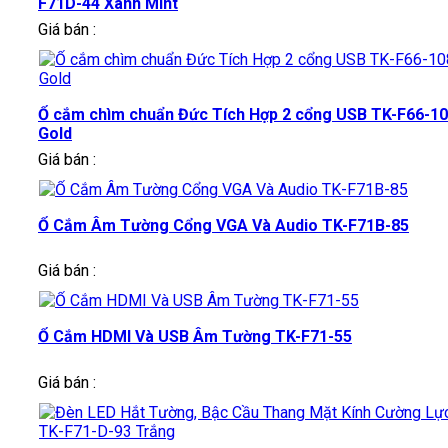
F71D-44 Xanh Mint
Giá bán :
Ổ cắm chìm chuẩn Đức Tích Hợp 2 cổng USB TK-F66-1
Gold
Giá bán :
Ổ Cắm Âm Tường Cổng VGA Và Audio TK-F71B-85
Giá bán :
Ổ Cắm HDMI Và USB Âm Tường TK-F71-55
Giá bán :