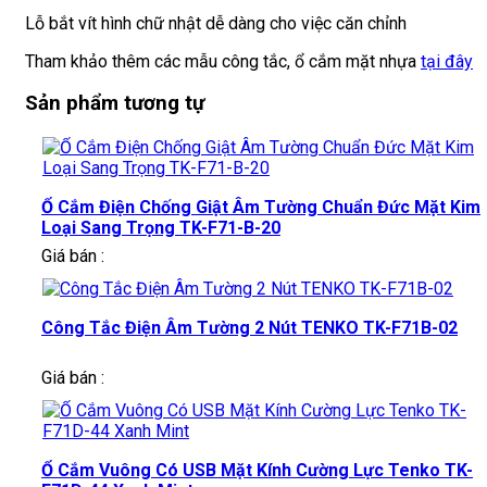
Lỗ bắt vít hình chữ nhật dễ dàng cho việc căn chỉnh
Tham khảo thêm các mẫu công tắc, ổ cắm mặt nhựa
tại đây
Sản phẩm tương tự
Ổ Cắm Điện Chống Giật Âm Tường Chuẩn Đức Mặt Kim
Loại Sang Trọng TK-F71-B-20
Giá bán :
Công Tắc Điện Âm Tường 2 Nút TENKO TK-F71B-02
Giá bán :
Ổ Cắm Vuông Có USB Mặt Kính Cường Lực Tenko TK-