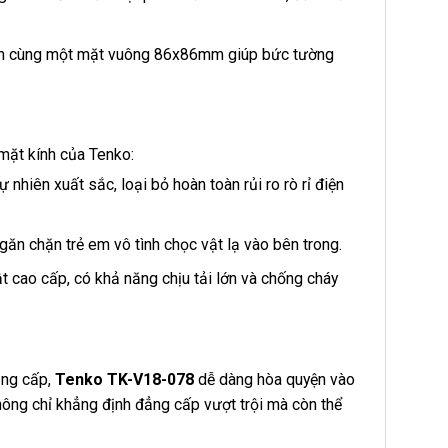
rên cùng một mặt vuông 86x86mm giúp bức tường
 mặt kính của Tenko:
ự nhiên xuất sắc, loại bỏ hoàn toàn rủi ro rò rỉ điện
ăn chặn trẻ em vô tình chọc vật lạ vào bên trong.
ật cao cấp, có khả năng chịu tải lớn và chống cháy
ẳng cấp,
Tenko TK-V18-078
dễ dàng hòa quyện vào
ông chỉ khẳng định đẳng cấp vượt trội mà còn thể