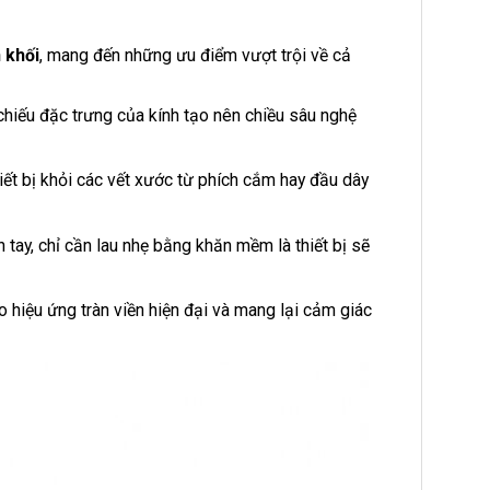
 khối
, mang đến những ưu điểm vượt trội về cả
hiếu đặc trưng của kính tạo nên chiều sâu nghệ
ết bị khỏi các vết xước từ phích cắm hay đầu dây
ay, chỉ cần lau nhẹ bằng khăn mềm là thiết bị sẽ
o hiệu ứng tràn viền hiện đại và mang lại cảm giác