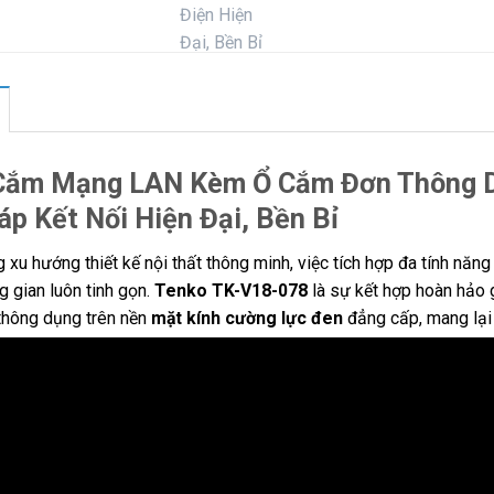
Cắm Mạng LAN Kèm Ổ Cắm Đơn Thông D
áp Kết Nối Hiện Đại, Bền Bỉ
 xu hướng thiết kế nội thất thông minh, việc tích hợp đa tính năng 
g gian luôn tinh gọn.
Tenko TK-V18-078
là sự kết hợp hoàn hảo 
thông dụng trên nền
mặt kính cường lực đen
đẳng cấp, mang lại s