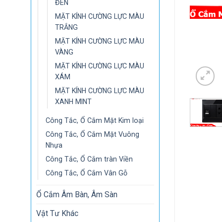
ĐEN
MẶT KÍNH CƯỜNG LỰC MÀU
TRẮNG
MẶT KÍNH CƯỜNG LỰC MÀU
VÀNG
MẶT KÍNH CƯỜNG LỰC MÀU
XÁM
MẶT KÍNH CƯỜNG LỰC MÀU
XANH MINT
Công Tắc, Ổ Cắm Mặt Kim loại
Công Tắc, Ổ Cắm Mặt Vuông
Nhựa
Công Tắc, Ổ Cắm tràn Viền
Công Tắc, Ổ Cắm Vân Gỗ
Ổ Cắm Âm Bàn, Âm Sàn
Vật Tư Khác