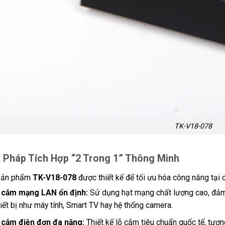
TK-V18-078
i Pháp Tích Hợp “2 Trong 1” Thông Minh
sản phẩm
TK-V18-078
được thiết kế để tối ưu hóa công năng tại c
 cắm mạng LAN ổn định:
Sử dụng hạt mạng chất lượng cao, đảm 
hiết bị như máy tính, Smart TV hay hệ thống camera.
 cắm điện đơn đa năng:
Thiết kế lỗ cắm tiêu chuẩn quốc tế, tươn