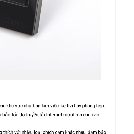
ác khu vực như bàn làm việc, kệ tivi hay phòng họp:
bảo tốc độ truyền tải Internet mượt mà cho các
g thích với nhiều loại phích cắm khác nhau, đảm bảo