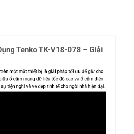
ụng Tenko TK-V18-078 – Giải
trên một mặt thiết bị là giải pháp tối ưu để giữ cho
giữa ổ cắm mạng dữ liệu tốc độ cao và ổ cắm điện
ự tiện nghi và vẻ đẹp tinh tế cho ngôi nhà hiện đại.