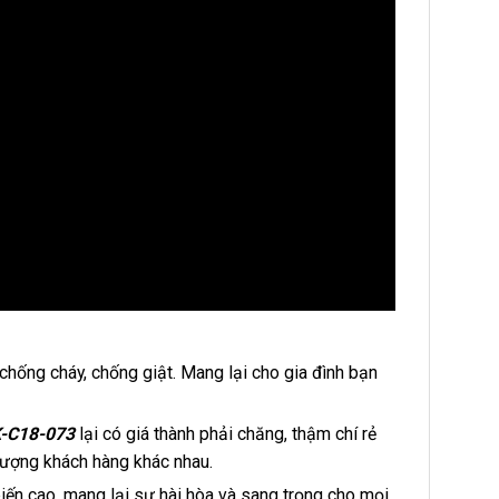
chống cháy, chống giật. Mang lại cho gia đình bạn
-C18-073
lại có giá thành phải chăng, thậm chí rẻ
 tượng khách hàng khác nhau.
biến cao, mang lại sự hài hòa và sang trọng cho mọi