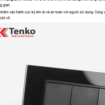
g gian.
phẩm vận hành cực kỳ êm ái và an toàn với người sử dụng. Cùng v
bắt vít.