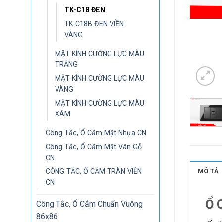
TK-C18 ĐEN
TK-C18B ĐEN VIỀN
VÀNG
MẶT KÍNH CƯỜNG LỰC MÀU
TRẮNG
MẶT KÍNH CƯỜNG LỰC MÀU
VÀNG
MẶT KÍNH CƯỜNG LỰC MÀU
XÁM
Công Tắc, Ổ Cắm Mặt Nhựa CN
Công Tắc, Ổ Cắm Mặt Vân Gỗ
CN
CÔNG TẮC, Ổ CẮM TRÀN VIỀN
MÔ TẢ
CN
Ổ 
Công Tắc, Ổ Cắm Chuẩn Vuông
86x86