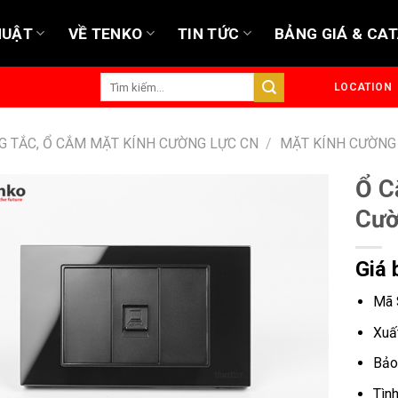
HUẬT
VỀ TENKO
TIN TỨC
BẢNG GIÁ & CA
Tìm
LOCATION
kiếm:
G TẮC, Ổ CẮM MẶT KÍNH CƯỜNG LỰC CN
/
MẶT KÍNH CƯỜNG
Ổ C
Cườ
Giá 
Mã 
Xuấ
Bảo
Tìn