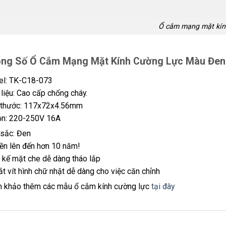
Ổ cắm mạng mặt kín
ng Số Ổ Cắm Mạng Mặt Kính Cường Lực Màu Đen
l: TK-C18-073
 liệu: Cao cấp chống cháy.
 thước: 117x72x4.56mm
n: 220-250V 16A
sắc: Đen
ền lên đến hơn 10 năm!
t kế mặt che dễ dàng tháo lắp
ắt vít hình chữ nhật dễ dàng cho việc căn chỉnh
 khảo thêm các mẫu ổ cắm kính cường lực
tại đây