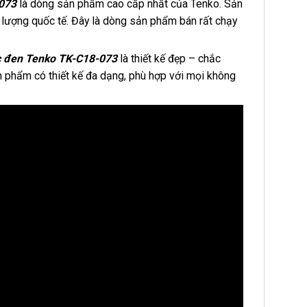
073
là dòng sản phẩm cao cấp nhất của Tenko. Sản
ất lượng quốc tế. Đây là dòng sản phẩm bán rất chạy
c đen Tenko TK-C18-073
là thiết kế đẹp – chắc
ản phẩm có thiết kế đa dạng, phù hợp với mọi không