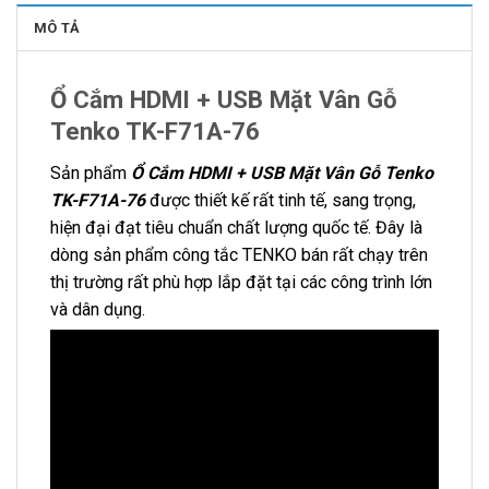
MÔ TẢ
Ổ Cắm HDMI + USB Mặt Vân Gỗ
Tenko TK-F71A-76
Sản phẩm
Ổ Cắm HDMI + USB Mặt Vân Gỗ Tenko
TK-F71A-76
được thiết kế rất tinh tế, sang trọng,
hiện đại đạt tiêu chuẩn chất lượng quốc tế. Đây là
dòng sản phẩm công tắc TENKO bán rất chạy trên
thị trường rất phù hợp lắp đặt tại các công trình lớn
và dân dụng.