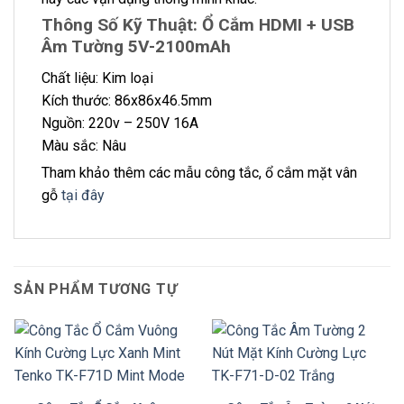
Thông Số Kỹ Thuật: Ổ Cắm HDMI + USB
Âm Tường 5V-2100mAh
Chất liệu: Kim loại
Kích thước: 86x86x46.5mm
Nguồn: 220v – 250V 16A
Màu sắc: Nâu
Tham khảo thêm các mẫu công tắc, ổ cắm mặt vân
gỗ
tại đây
SẢN PHẨM TƯƠNG TỰ