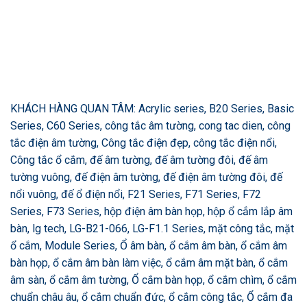
KHÁCH HÀNG QUAN TÂM: Acrylic series, B20 Series, Basic
Series, C60 Series, công tắc âm tường, cong tac dien, công
tắc điện âm tường, Công tắc điện đẹp, công tắc điện nổi,
Công tắc ổ cắm, đế âm tường, đế âm tường đôi, đế âm
tường vuông, đế điện âm tường, đế điện âm tường đôi, đế
nổi vuông, đế ổ điện nổi, F21 Series, F71 Series, F72
Series, F73 Series, hộp điện âm bàn họp, hộp ổ cắm lắp âm
bàn, lg tech, LG-B21-066, LG-F1.1 Series, mặt công tắc, mặt
ổ cắm, Module Series, Ổ âm bàn, ổ cắm âm bàn, ổ cắm âm
bàn họp, ổ cắm âm bàn làm việc, ổ cắm âm mặt bàn, ổ cắm
âm sàn, ổ cắm âm tường, Ổ cắm bàn họp, ổ cắm chìm, ổ cắm
chuẩn châu âu, ổ cắm chuẩn đức, ổ cắm công tắc, Ổ cắm đa