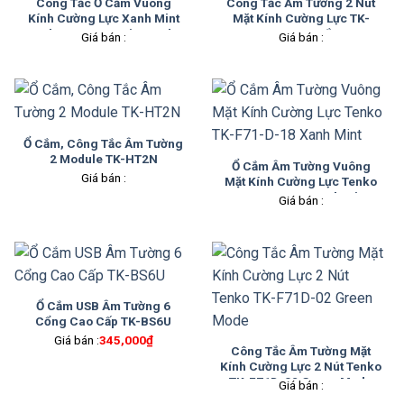
Công Tắc Ổ Cắm Vuông
Công Tắc Âm Tường 2 Nút
Kính Cường Lực Xanh Mint
Mặt Kính Cường Lực TK-
Tenko TK-F71D Mint Mode
F71-D-02 Trắng
Giá bán :
Giá bán :
Ổ Cắm, Công Tắc Âm Tường
2 Module TK-HT2N
Ổ Cắm Âm Tường Vuông
Giá bán :
Mặt Kính Cường Lực Tenko
TK-F71-D-18 Xanh Mint
Giá bán :
Ổ Cắm USB Âm Tường 6
Cổng Cao Cấp TK-BS6U
Giá bán :
345,000
₫
Công Tắc Âm Tường Mặt
Kính Cường Lực 2 Nút Tenko
TK-F71D-02 Green Mode
Giá bán :