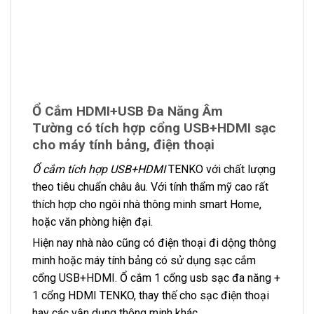
Ổ Cắm HDMI+USB Đa Năng Âm
Tường
có tích hợp cổng
USB+HDMI
sạc
cho máy tính bảng, điện thoại
Ổ cắm tích hợp USB+HDMI
TENKO với chất lượng
theo tiêu chuẩn châu âu. Với tính thẩm mỹ cao rất
thích hợp cho ngôi nhà thông minh smart Home,
hoặc văn phòng hiện đại.
Hiện nay nhà nào cũng có điện thoại đi dộng thông
minh hoặc máy tính bảng có sử dụng sạc cắm
cổng USB+HDMI. Ổ cắm 1 cổng usb sạc đa năng +
1 cổng HDMI TENKO, thay thế cho sạc điện thoại
hay các vận dụng thông minh khác.