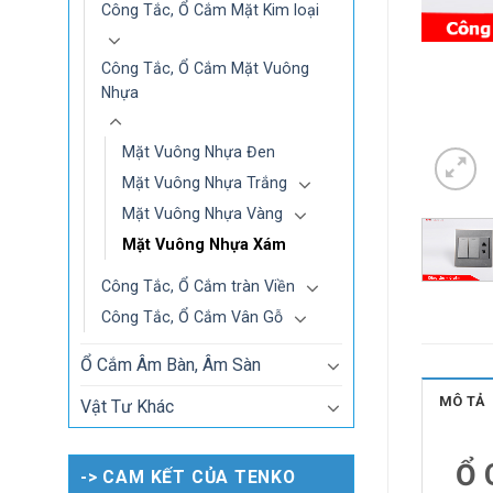
Công Tắc, Ổ Cắm Mặt Kim loại
Công Tắc, Ổ Cắm Mặt Vuông
Nhựa
Mặt Vuông Nhựa Đen
Mặt Vuông Nhựa Trắng
Mặt Vuông Nhựa Vàng
Mặt Vuông Nhựa Xám
Công Tắc, Ổ Cắm tràn Viền
Công Tắc, Ổ Cắm Vân Gỗ
Ổ Cắm Âm Bàn, Âm Sàn
MÔ TẢ
Vật Tư Khác
Ổ 
-> CAM KẾT CỦA TENKO