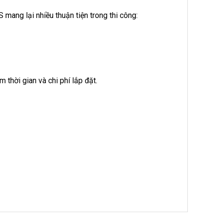
ang lại nhiều thuận tiện trong thi công:
ệm thời gian và chi phí lắp đặt.