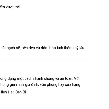
iểm vượt trội:
oài sạch sẽ, bền đẹp và đảm bảo tính thẩm mỹ lâu
 thông dụng một cách nhanh chóng và an toàn. Với
không gian như gia đình, văn phòng hay cửa hàng.