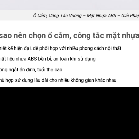
Ổ Cắm, Công Tắc Vuông – Mặt Nhựa ABS – Giải Pháp 
 sao nên chọn ổ cắm, công tắc mặt nhự
hiết kế hiện đại, dễ phối hợp với nhiều phong cách nội thất
hất liệu nhựa ABS bền bỉ, an toàn khi sử dụng
óng ngắt ổn định, tuổi thọ cao
hù hợp sử dụng lâu dài cho nhiều không gian khác nhau