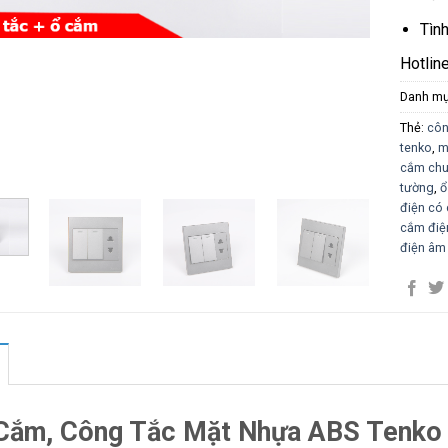
Tìn
Hotlin
Danh m
Thẻ:
côn
tenko
,
m
cắm chu
tường
,
ổ
điện có 
cắm điệ
điện âm
Cắm, Công Tắc Mặt Nhựa ABS Tenko 