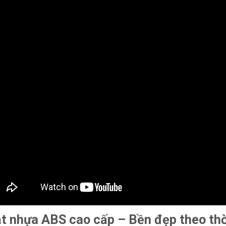
t nhựa ABS cao cấp – Bền đẹp theo thờ