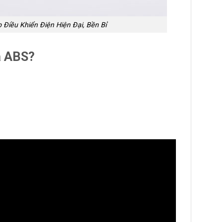
Điều Khiển Điện Hiện Đại, Bền Bỉ
a ABS?