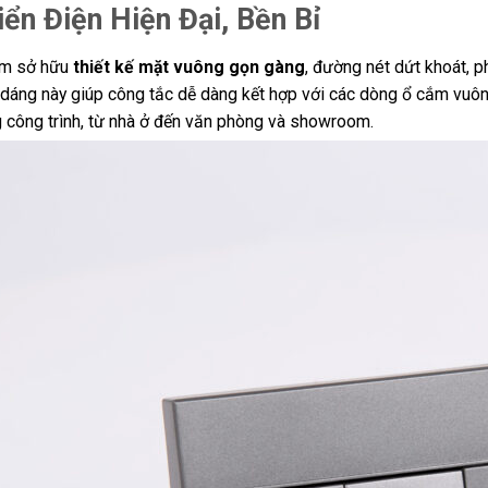
iển Điện Hiện Đại, Bền Bỉ
m sở hữu
thiết kế mặt vuông gọn gàng
, đường nét dứt khoát, ph
 dáng này giúp công tắc dễ dàng kết hợp với các dòng ổ cắm vuôn
g công trình, từ nhà ở đến văn phòng và showroom.