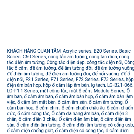
KHÁCH HÀNG QUAN TÂM: Acrylic series, B20 Series, Basic
Series, C60 Series, công tắc âm tường, cong tac dien, công
tắc điện âm tường, Công tắc điện đẹp, công tắc điện nổi, Côn
tắc ổ cắm, đế âm tường, đế âm tường đôi, đế âm tường vuông
đế điện âm tường, đế điện âm tường đôi, đế nổi vuông, đế ổ
điện nổi, F21 Series, F71 Series, F72 Series, F73 Series, hộp
điện âm bàn họp, hộp ổ cắm lắp âm bàn, lg tech, LG-B21-066,
LG-F1.1 Series, mặt công tắc, mặt ổ cắm, Module Series, Ổ
âm bàn, ổ cắm âm bàn, ổ cắm âm bàn họp, ổ cắm âm bàn làm
việc, ổ cắm âm mặt bàn, ổ cắm âm sàn, ổ cắm âm tường, Ổ
cắm bàn họp, ổ cắm chìm, ổ cắm chuẩn châu âu, ổ cắm chuẩn
đức, ổ cắm công tắc, Ổ cắm đa năng âm bàn, ổ cắm điện 3
chân, ổ cắm điện 3 chấu, Ổ cắm điện âm bàn, ổ cắm điện âm
sàn, ổ cắm điện âm tường, ổ cắm điện âm tường có cổng usb,
ổ cắm điện chống giật, ổ cắm điện có công tắc, ổ cắm điện