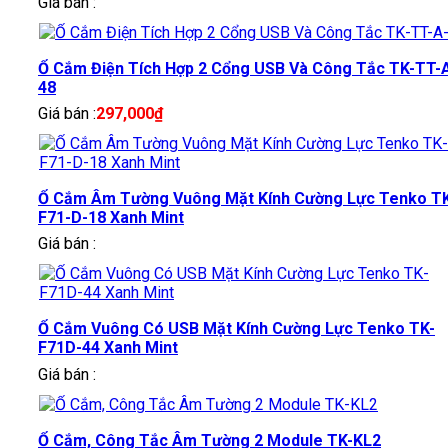
Giá bán :
Ổ Cắm Điện Tích Hợp 2 Cổng USB Và Công Tắc TK-TT-
48
Giá bán :
297,000
₫
Ổ Cắm Âm Tường Vuông Mặt Kính Cường Lực Tenko T
F71-D-18 Xanh Mint
Giá bán :
Ổ Cắm Vuông Có USB Mặt Kính Cường Lực Tenko TK-
F71D-44 Xanh Mint
Giá bán :
Ổ Cắm, Công Tắc Âm Tường 2 Module TK-KL2