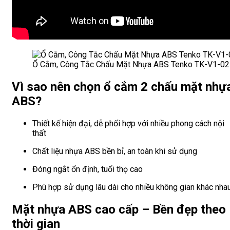
Ổ Cắm, Công Tắc Chấu Mặt Nhựa ABS Tenko TK-V1-027 M
Vì sao nên chọn ổ cắm 2 chấu mặt nhự
ABS?
Thiết kế hiện đại, dễ phối hợp với nhiều phong cách nội
thất
Chất liệu nhựa ABS bền bỉ, an toàn khi sử dụng
Đóng ngắt ổn định, tuổi thọ cao
Phù hợp sử dụng lâu dài cho nhiều không gian khác nha
Mặt nhựa ABS cao cấp – Bền đẹp theo
thời gian