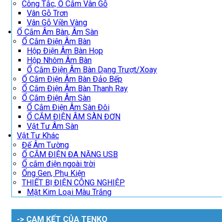
Công Tắc, Ổ Cắm Vân Gỗ
Vân Gỗ Trơn
Vân Gỗ Viền Vàng
Ổ Cắm Âm Bàn, Âm Sàn
Ổ Cắm Điện Âm Bàn
Hộp Điện Âm Bàn Họp
Hộp Nhôm Âm Bàn
Ổ Cắm Điện Âm Bàn Dạng Trượt/Xoay
Ổ Cắm Điện Âm Bàn Đảo Bếp
Ổ Cắm Điện Âm Bàn Thanh Ray
Ổ Cắm Điện Âm Sàn
Ổ Cắm Điện Âm Sàn Đôi
Ổ CẮM ĐIỆN ÂM SÀN ĐƠN
Vật Tư Âm Sàn
Vật Tư Khác
Đế Âm Tường
Ổ CẮM ĐIỆN ĐA NĂNG USB
Ổ cắm điện ngoài trời
Ống Gen, Phụ Kiện
THIẾT BỊ ĐIỆN CÔNG NGHIỆP
Mặt Kim Loại Màu Trắng
-> CAM KẾT CỦA TENKO