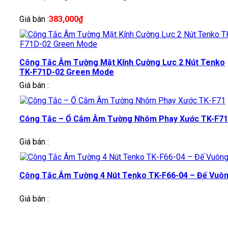
Giá bán :
383,000
₫
Công Tắc Âm Tường Mặt Kính Cường Lực 2 Nút Tenko
TK-F71D-02 Green Mode
Giá bán :
Công Tắc – Ổ Cắm Âm Tường Nhôm Phay Xước TK-F71
Giá bán :
Công Tắc Âm Tường 4 Nút Tenko TK-F66-04 – Đế Vuô
Giá bán :