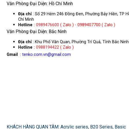
Văn Phòng Đại Diện: Hồ Chí Minh
Địa chỉ
: Số 29 Hẻm 246 Đồng Đen, Phường Bảy Hiền, TP H
Chí Minh
Hotline
:
0989476600
( Zalo ) - 0989407700 ( Zalo )
Văn Phòng Đại Diện: Bắc Ninh
Địa chỉ
: Khu Phố Văn Quan, Phường Trí Quả, Tỉnh Bắc Ninh
Hotline
:
0988194422
( Zalo )
Gmail
: tenko.com.vn@gmail.com
KHÁCH HÀNG QUAN TÂM: Acrylic series, B20 Series, Basic