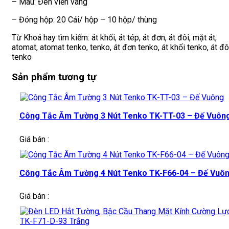
– Màu: Đen viền vàng
– Đóng hộp: 20 Cái/ hộp – 10 hộp/ thùng
Từ Khoá hay tìm kiếm: át khối, át tép, át đơn, át đôi, mặt át,
atomat, atomat tenko, tenko, át đơn tenko, át khối tenko, át đô
tenko
Sản phẩm tương tự
Công Tắc Âm Tường 3 Nút Tenko TK-TT-03 – Đế Vuôn
Giá bán :
Công Tắc Âm Tường 4 Nút Tenko TK-F66-04 – Đế Vuô
Giá bán :