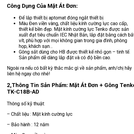
Công Dụng Của Mặt Át Đơn:
Để lắp thiết bị aptomat đóng ngắt thiết bị
Màu Đen viền vàng, chất liệu kính cường lực cao cấp,
thiết kế bền đẹp. Mặt kính cường lực Tenko được sản
xuất đạt tiêu chuẩn IEC Nhật Bản, lắp đặt bằng cách bắ
vít, phù hợp với mọi không gian trong gia đình, phòng
họp, khách sạn…
Gông sắt dùng cho HB được thiết kế nhỏ gọn – tinh tế.
Sản phẩm dễ dàng lắp đặt và có độ bền cao.
Ngoài ra nếu có bất kỳ thắc mắc gì về sản phẩm, anh/chị hãy
liên hệ ngay cho nhé!
2,Thông Tin Sản Phẩm: Mặt Át Đơn + Gông Tenk
TK-C18B-AD
Thông số kỹ thuật:
– Chất liệu : Mặt kính cường lực
– Bảo hành : 12 năm