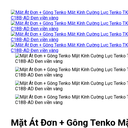
Mặt Át Đơn + Gông Tenko M