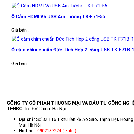
Ổ Cắm HDMI Và USB Âm Tường TK-F71-55
Giá bán :
Ổ cắm chìm chuẩn Đức Tích Hợp 2 cổng USB TK-F71B-
Giá bán :
CÔNG TY CỔ PHẦN THƯƠNG MẠI VÀ ĐẦU TƯ CÔNG NGH
TENKO
Trụ Sở Chính: Hà Nội
Địa chỉ
: Số 32 TT6.1 khu liền kề Ao Sào, Thịnh Liệt, Hoàng
Mai, Hà Nội
Hotline
:
0902187274 ( zalo )