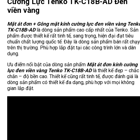
Cường Lực Tenko TK-C18B-AD Đen
viền vàng
Mặt át đơn + Gông mặt kính cường lực đen viền vàng Tenk
TK-C18B-AD
là dòng sản phẩm cao cấp nhất của Tenko. Sản
phẩm được thiết kế rất tinh tế, sang trọng, hiện đại đạt tiêu
chuẩn chất lượng quốc tế. Đây là dòng sản phẩm bán rất chạy
trên thị trường. Phù hợp lắp đặt tại các công trình lớn và dân
dụng.
Ưu điểm nổi bật của dòng sản phẩm
Mặt át đơn
kính cường
lực đen viền vàng Tenko TK-C18B-AD
là thiết kế đẹp – chắc
chắn – độ bền cao. Thiết kế cũng rất tinh tế, được đánh giá là
dòng sản phẩm có thiết kế đa dạng, phù hợp với mọi không
gian lắp đặt.