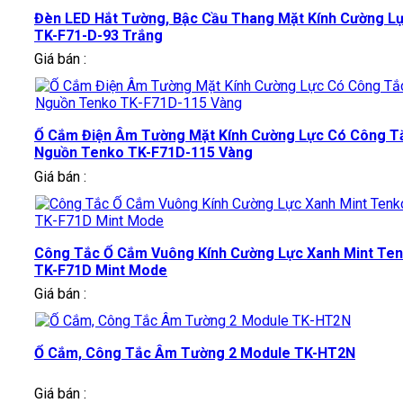
Đèn LED Hắt Tường, Bậc Cầu Thang Mặt Kính Cường L
TK-F71-D-93 Trắng
Giá bán :
Ổ Cắm Điện Âm Tường Mặt Kính Cường Lực Có Công T
Nguồn Tenko TK-F71D-115 Vàng
Giá bán :
Công Tắc Ổ Cắm Vuông Kính Cường Lực Xanh Mint Te
TK-F71D Mint Mode
Giá bán :
Ổ Cắm, Công Tắc Âm Tường 2 Module TK-HT2N
Giá bán :