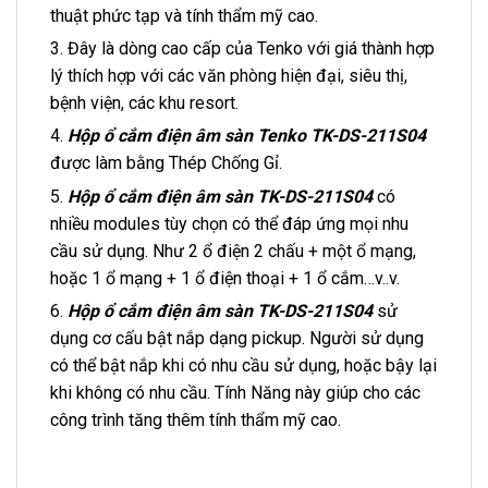
thuật phức tạp và tính thẩm mỹ cao.
3. Đây là dòng cao cấp của Tenko với giá thành hợp
lý thích hợp với các văn phòng hiện đại, siêu thị,
bệnh viện, các khu resort.
4.
Hộp ổ cắm điện âm sàn Tenko TK-DS-211S04
được làm bằng Thép Chống Gỉ.
5.
Hộp ổ cắm điện âm sàn TK-DS-211S04
có
nhiều modules tùy chọn có thể đáp ứng mọi nhu
cầu sử dụng. Như 2 ổ điện 2 chấu + một ổ mạng,
hoặc 1 ổ mạng + 1 ổ điện thoại + 1 ổ cắm…v..v.
6.
Hộp ổ cắm điện âm sàn TK-DS-211S04
sử
dụng cơ cấu bật nắp dạng pickup. Người sử dụng
có thể bật nắp khi có nhu cầu sử dụng, hoặc bậy lại
khi không có nhu cầu. Tính Năng này giúp cho các
công trình tăng thêm tính thẩm mỹ cao.