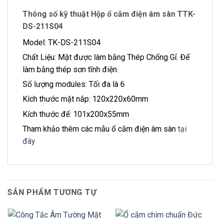
Thông số kỹ thuật Hộp ổ cắm điện âm sàn TTK-
DS-211S04
Model: TK-DS-211S04
Chất Liệu: Mặt được làm bằng Thép Chống Gỉ. Đế
làm bằng thép sơn tĩnh điện.
Số lượng modules: Tối đa là 6
Kích thước mặt nắp: 120x220x60mm
Kích thước đế: 101x200x55mm
Tham khảo thêm các mẫu ổ cắm điện âm sàn
tại
đây
SẢN PHẨM TƯƠNG TỰ