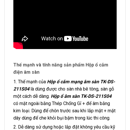
Thế mạnh và tính năng sản phẩm Hộp ổ cắm
điện âm sàn
1. Thế mạnh của
Hộp ổ cắm mạng âm sàn TK-DS-
211S04
là dùng được cho sàn nhà bê tông, sàn gỗ
một cách dễ dàng.
Hộp ổ âm sàn TK-DS-211S04
có mặt ngoài bằng Thép Chống Gỉ + đế âm bằng
kim loại. Dùng để chôn trước sau khi lắp mặt + mặt
dây dùng để che khỏi bụi bặm trong lúc thi công.
2. Dễ dàng sử dụng hoặc lắp đặt không yêu cầu kỹ