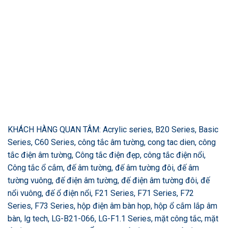
KHÁCH HÀNG QUAN TÂM: Acrylic series, B20 Series, Basic
Series, C60 Series, công tắc âm tường, cong tac dien, công
tắc điện âm tường, Công tắc điện đẹp, công tắc điện nổi,
Công tắc ổ cắm, đế âm tường, đế âm tường đôi, đế âm
tường vuông, đế điện âm tường, đế điện âm tường đôi, đế
nổi vuông, đế ổ điện nổi, F21 Series, F71 Series, F72
Series, F73 Series, hộp điện âm bàn họp, hộp ổ cắm lắp âm
bàn, lg tech, LG-B21-066, LG-F1.1 Series, mặt công tắc, mặt