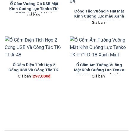
Ổ Cắm Vuông Có USB Mặt
Kính Cường Lực Tenko TK-
Công Tắc Vuông 4 Hạt Mặt
F71D-44 Xanh Mint
Giá bán :
Kính Cường Lực màu Xanh
Mint Tenko TK-F71D-04
Giá bán :
Ổ Cắm Điện Tích Hợp 2
Ổ Cắm Âm Tường Vuông
Cổng USB Và Công Tắc TK-
Mặt Kính Cường Lực Tenko
TT-A-48
TK-F71-D-18 Xanh Mint
Giá bán :
297,000
₫
Giá bán :