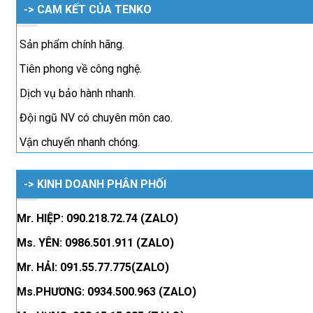
-> CAM KẾT CỦA TENKO
Sản phẩm chính hãng.
Tiên phong về công nghệ.
Dịch vụ bảo hành nhanh.
Đội ngũ NV có chuyên môn cao.
Vận chuyển nhanh chóng.
-> KINH DOANH PHÂN PHỐI
Mr. HIỆP: 090.218.72.74 (ZALO)
Ms. YÊN: 0986.501.911 (ZALO)
Mr. HẢI: 091.55.77.775(ZALO)
Ms.PHƯƠNG: 0934.500.963 (ZALO)