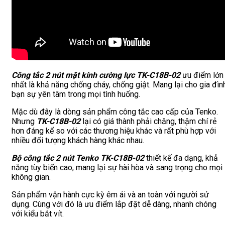
Công tắc 2 nút mặt kính cường lực TK-C18B-02
ưu điểm lớn
nhất là khả năng chống cháy, chống giật. Mang lại cho gia đìn
bạn sự yên tâm trong mọi tình huống.
Mặc dù đây là dòng sản phẩm công tắc cao cấp của Tenko.
Nhưng
TK-C18B-02
lại có giá thành phải chăng, thậm chí rẻ
hơn đáng kể so với các thương hiệu khác và rất phù hợp với
nhiều đối tượng khách hàng khác nhau.
Bộ công tắc 2 nút Tenko TK-C18B-02
thiết kế đa dạng, khả
năng tùy biến cao, mang lại sự hài hòa và sang trọng cho mọi
không gian.
Sản phẩm vận hành cực kỳ êm ái và an toàn với người sử
dụng. Cùng với đó là ưu điểm lắp đặt dễ dàng, nhanh chóng
với kiểu bắt vít.