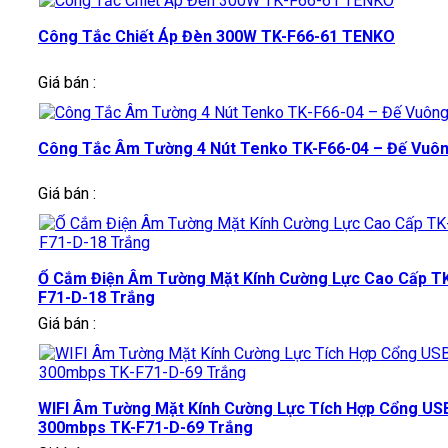
Công Tắc Chiết Áp Đèn 300W TK-F66-61 TENKO
Giá bán :
Công Tắc Âm Tường 4 Nút Tenko TK-F66-04 – Đế Vuô
Giá bán :
Ổ Cắm Điện Âm Tường Mặt Kính Cường Lực Cao Cấp T
F71-D-18 Trắng
Giá bán :
WIFI Âm Tường Mặt Kính Cường Lực Tích Hợp Cổng US
300mbps TK-F71-D-69 Trắng