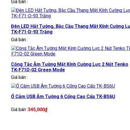
Giá bán :
Đèn LED Hắt Tường, Bậc Cầu Thang Mặt Kính Cường L
TK-F71-D-93 Trắng
Giá bán :
Công Tắc Âm Tường Mặt Kính Cường Lực 2 Nút Tenko
TK-F71D-02 Green Mode
Giá bán :
Ổ Cắm USB Âm Tường 6 Cổng Cao Cấp TK-BS6U
Giá bán :
345,000
₫