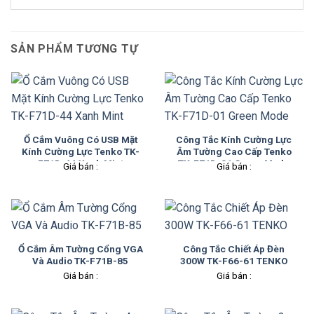
SẢN PHẨM TƯƠNG TỰ
Ổ Cắm Vuông Có USB Mặt
Công Tắc Kính Cường Lực
Kính Cường Lực Tenko TK-
Âm Tường Cao Cấp Tenko
F71D-44 Xanh Mint
TK-F71D-01 Green Mode
Giá bán :
Giá bán :
Ổ Cắm Âm Tường Cổng VGA
Công Tắc Chiết Áp Đèn
Và Audio TK-F71B-85
300W TK-F66-61 TENKO
Giá bán :
Giá bán :