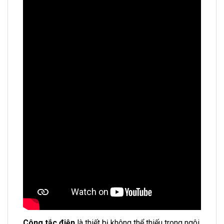
Công tắc điện
là thiết bị không thể thiếu trong ngôi