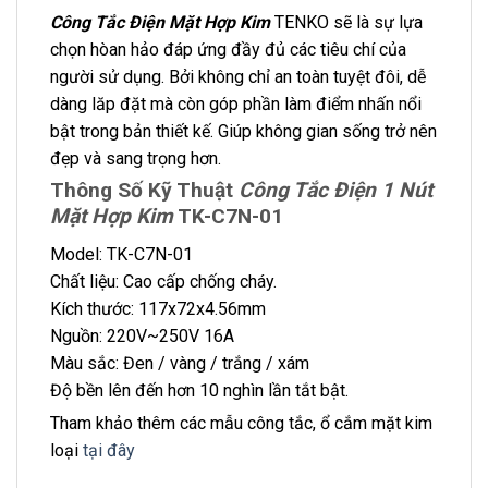
Công Tắc Điện Mặt Hợp Kim
TENKO sẽ là sự lựa
chọn hòan hảo đáp ứng đầy đủ các tiêu chí của
người sử dụng. Bởi không chỉ an toàn tuyệt đôi, dễ
dàng lăp đặt mà còn góp phần làm điểm nhấn nổi
bật trong bản thiết kế. Giúp không gian sống trở nên
đẹp và sang trọng hơn.
Thông Số Kỹ Thuật
Công Tắc Điện 1 Nút
Mặt Hợp Kim
TK-C7N-01
Model: TK-C7N-01
Chất liệu: Cao cấp chống cháy.
Kích thước: 117x72x4.56mm
Nguồn: 220V~250V 16A
Màu sắc: Đen / vàng / trắng / xám
Độ bền lên đến hơn 10 nghìn lần tắt bật.
Tham khảo thêm các mẫu công tắc, ổ cắm mặt kim
loại
tại đây