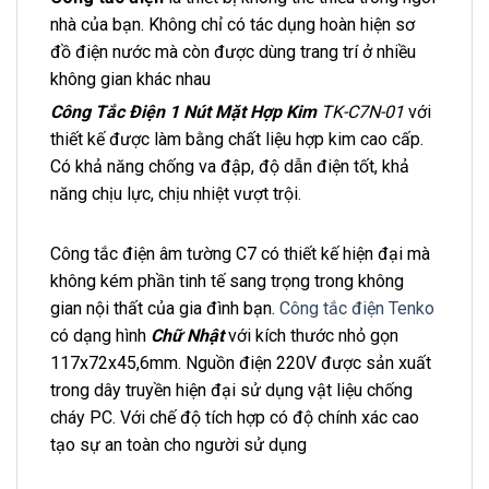
nhà của bạn. Không chỉ có tác dụng hoàn hiện sơ
đồ điện nước mà còn được dùng trang trí ở nhiều
không gian khác nhau
Công Tắc Điện 1 Nút Mặt Hợp Kim
TK-C7N-01
với
thiết kế được làm bằng chất liệu hợp kim cao cấp.
Có khả năng chống va đập, độ dẫn điện tốt, khả
năng chịu lực, chịu nhiệt vượt trội.
Công tắc điện âm tường C7 có thiết kế hiện đại mà
không kém phần tinh tế sang trọng trong không
gian nội thất của gia đình bạn.
Công tắc điện Tenko
có dạng hình
Chữ Nhật
với kích thước nhỏ gọn
117x72x45,6mm. Nguồn điện 220V được sản xuất
trong dây truyền hiện đại sử dụng vật liệu chống
cháy PC. Với chế độ tích hợp có độ chính xác cao
tạo sự an toàn cho người sử dụng