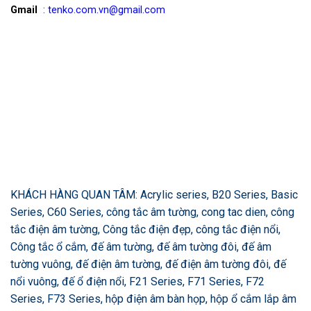
Gmail
: tenko.com.vn@gmail.com
KHÁCH HÀNG QUAN TÂM: Acrylic series, B20 Series, Basic
Series, C60 Series, công tắc âm tường, cong tac dien, công
tắc điện âm tường, Công tắc điện đẹp, công tắc điện nổi,
Công tắc ổ cắm, đế âm tường, đế âm tường đôi, đế âm
tường vuông, đế điện âm tường, đế điện âm tường đôi, đế
nổi vuông, đế ổ điện nổi, F21 Series, F71 Series, F72
Series, F73 Series, hộp điện âm bàn họp, hộp ổ cắm lắp âm