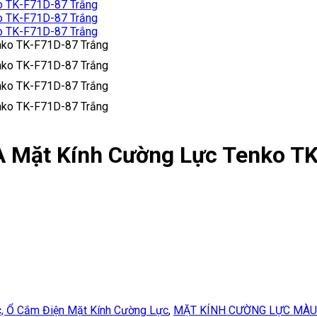
A Mặt Kính Cường Lực Tenko T
, Ổ Cắm Điện Mặt Kính Cường Lực
,
MẶT KÍNH CƯỜNG LỰC MÀU