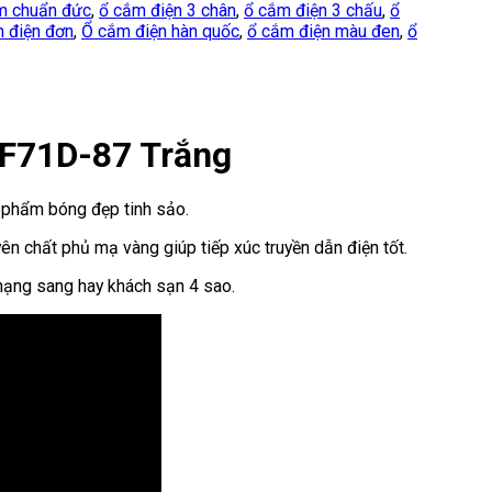
m chuẩn đức
,
ổ cắm điện 3 chân
,
ổ cắm điện 3 chấu
,
ổ
 điện đơn
,
Ổ cắm điện hàn quốc
,
ổ cắm điện màu đen
,
ổ
-F71D-87 Trắng
 phẩm bóng đẹp tinh sảo.
n chất phủ mạ vàng giúp tiếp xúc truyền dẫn điện tốt.
 hạng sang hay khách sạn 4 sao.