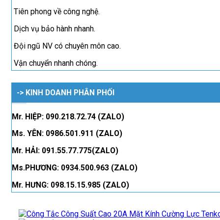
Tiên phong về công nghệ.
Dịch vụ bảo hành nhanh.
Đội ngũ NV có chuyên môn cao.
Vận chuyển nhanh chóng.
-> KINH DOANH PHÂN PHỐI
Mr. HIỆP: 090.218.72.74 (ZALO)
Ms. YÊN: 0986.501.911 (ZALO)
Mr. HẢI: 091.55.77.775(ZALO)
Ms.PHƯƠNG: 0934.500.963 (ZALO)
Mr. HƯNG: 098.15.15.985 (ZALO)