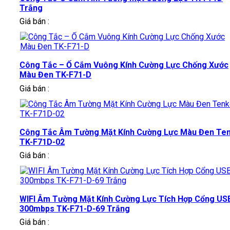
Trắng
Giá bán :
Công Tắc – Ổ Cắm Vuông Kính Cường Lực Chống Xước
Màu Đen TK-F71-D
Giá bán :
Công Tắc Âm Tường Mặt Kính Cường Lực Màu Đen Te
TK-F71D-02
Giá bán :
WIFI Âm Tường Mặt Kính Cường Lực Tích Hợp Cổng US
300mbps TK-F71-D-69 Trắng
Giá bán :