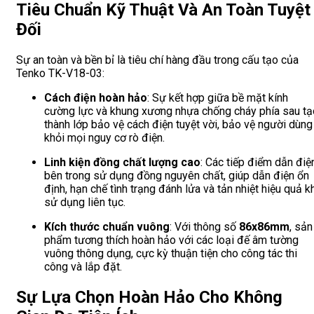
Tiêu Chuẩn Kỹ Thuật Và An Toàn Tuyệt
Đối
Sự an toàn và bền bỉ là tiêu chí hàng đầu trong cấu tạo của
Tenko TK-V18-03:
Cách điện hoàn hảo
: Sự kết hợp giữa bề mặt kính
cường lực và khung xương nhựa chống cháy phía sau tạ
thành lớp bảo vệ cách điện tuyệt vời, bảo vệ người dùng
khỏi mọi nguy cơ rò điện.
Linh kiện đồng chất lượng cao
: Các tiếp điểm dẫn điệ
bên trong sử dụng đồng nguyên chất, giúp dẫn điện ổn
định, hạn chế tình trạng đánh lửa và tản nhiệt hiệu quả k
sử dụng liên tục.
Kích thước chuẩn vuông
: Với thông số
86x86mm
, sản
phẩm tương thích hoàn hảo với các loại đế âm tường
vuông thông dụng, cực kỳ thuận tiện cho công tác thi
công và lắp đặt.
Sự Lựa Chọn Hoàn Hảo Cho Không