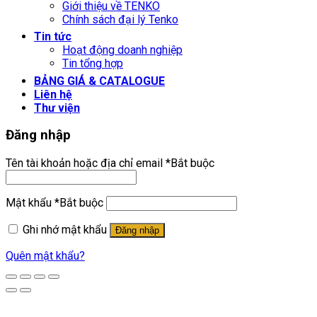
Giới thiệu về TENKO
Chính sách đại lý Tenko
Tin tức
Hoạt động doanh nghiệp
Tin tổng hợp
BẢNG GIÁ & CATALOGUE
Liên hệ
Thư viện
Đăng nhập
Tên tài khoản hoặc địa chỉ email
*
Bắt buộc
Mật khẩu
*
Bắt buộc
Ghi nhớ mật khẩu
Đăng nhập
Quên mật khẩu?