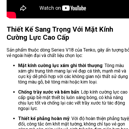
Thiết Kế Sang Trọng Với Mặt Kính
Cường Lực Cao Cấp
Sản phẩm thuộc dòng Series V18 của Tenko, gây ấn tượng bở
vẻ ngoài hiện đại và chất liệu chọn lọc:
Mặt kính cường lực xám ghi thời thượng
: Tông màu
xám ghi trung tính mang lại vẻ đẹp cá tính, mạnh mẽ và
cực kỳ dễ phối hợp với các không gian nội thất sử dụng
tông màu gỗ, bê tông mài hoặc kim loại.
Chống trầy xước và bám bẩn
: Lớp kính cường lực cao
cấp giúp bề mặt thiết bị luôn sáng bóng, có khả năng
chịu lực tốt và chống lại các vết trầy xước từ tác động
ngoại lực.
Thiết kế phẳng hoàn mỹ
: Với độ hoàn thiện phẳng tuyệ
đối, công tắc ôm khít mặt tường, không chỉ tạo vẻ gọn