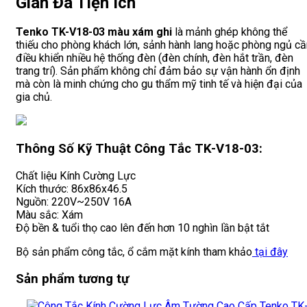
Gian Đa Tiện Ích
Tenko TK-V18-03 màu xám ghi
là mảnh ghép không thể
thiếu cho phòng khách lớn, sảnh hành lang hoặc phòng ngủ cầ
điều khiển nhiều hệ thống đèn (đèn chính, đèn hắt trần, đèn
trang trí). Sản phẩm không chỉ đảm bảo sự vận hành ổn định
mà còn là minh chứng cho gu thẩm mỹ tinh tế và hiện đại của
gia chủ.
Thông Số Kỹ Thuật Công Tắc TK-V18-03:
Chất liệu Kính Cường Lực
Kích thước: 86x86x46.5
Nguồn: 220V~250V 16A
Màu sắc: Xám
Độ bền & tuổi thọ cao lên đến hơn 10 nghìn lần bật tắt
Bộ sản phẩm công tắc, ổ cắm mặt kính tham khảo
tại đây
Sản phẩm tương tự