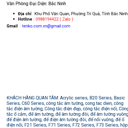
Văn Phòng Đại Diện: Bắc Ninh
Địa chỉ
: Khu Phố Văn Quan, Phường Trí Quả, Tỉnh Bắc Ninh
Hotline
:
0988194422
( Zalo )
Gmail
: tenko.com.vn@gmail.com
KHÁCH HÀNG QUAN TÂM: Acrylic series, B20 Series, Basic
Series, C60 Series, công tắc âm tường, cong tac dien, công
tắc điện âm tường, Công tắc điện đẹp, công tắc điện nổi, Côn
tắc ổ cắm, đế âm tường, đế âm tường đôi, đế âm tường vuông
đế điện âm tường, đế điện âm tường đôi, đế nổi vuông, đế ổ
điện nổi, F21 Series, F71 Series, F72 Series, F73 Series, hộp