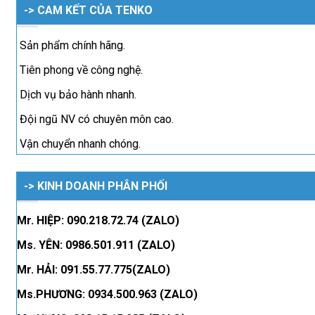
-> CAM KẾT CỦA TENKO
Sản phẩm chính hãng.
Tiên phong về công nghệ.
Dịch vụ bảo hành nhanh.
Đội ngũ NV có chuyên môn cao.
Vận chuyển nhanh chóng.
-> KINH DOANH PHÂN PHỐI
Mr. HIỆP: 090.218.72.74 (ZALO)
Ms. YÊN: 0986.501.911 (ZALO)
Mr. HẢI: 091.55.77.775(ZALO)
Ms.PHƯƠNG: 0934.500.963 (ZALO)