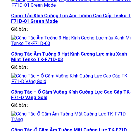
Công Tắc Kính Cường Lực Âm Tường Cao Cấp Tenko T
F71D-01 Green Mode
Giá bán :
Công Tắc Âm Tường 3 Hạt Kính Cường Lực màu Xanh
Mint Tenko TK-F71D-03
Giá bán :
Công Tắc – Ổ Cắm Vuông Kính Cường Lực Cao Cấp TK-
F71-D Vàng Gold
Giá bán :
Công Tắc-Ổ Cắm Âm Tường Mặt Cường Lực TK-F71D