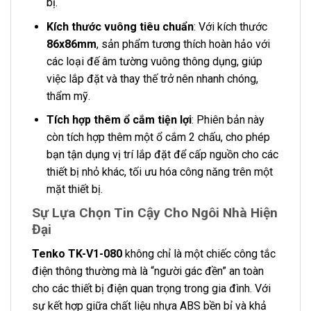
bị.
Kích thước vuông tiêu chuẩn
: Với kích thước
86x86mm
, sản phẩm tương thích hoàn hảo với
các loại đế âm tường vuông thông dụng, giúp
việc lắp đặt và thay thế trở nên nhanh chóng,
thẩm mỹ.
Tích hợp thêm ổ cắm tiện lợi
: Phiên bản này
còn tích hợp thêm một ổ cắm 2 chấu, cho phép
bạn tận dụng vị trí lắp đặt để cấp nguồn cho các
thiết bị nhỏ khác, tối ưu hóa công năng trên một
mặt thiết bị.
Sự Lựa Chọn Tin Cậy Cho Ngôi Nhà Hiện
Đại
Tenko TK-V1-080
không chỉ là một chiếc công tắc
điện thông thường mà là “người gác đền” an toàn
cho các thiết bị điện quan trọng trong gia đình. Với
sự kết hợp giữa chất liệu nhựa ABS bền bỉ và khả