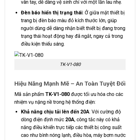
vân tay, dễ dàng vệ sinh chỉ với một lần lau nhẹ.
Đèn báo hiển thị trạng thái
: Ở giữa mặt thiết bị
trang bị đèn báo màu đỏ kích thước lớn, giúp
người dùng dễ dàng nhận biết thiết bị đang trong
trạng thái hoạt động hay đã ngắt, ngay cả trong
điều kiện thiếu sáng.
TK-V1-080
Hiệu Năng Mạnh Mẽ – An Toàn Tuyệt Đối
Mã sản phẩm
TK-V1-080
được tối ưu hóa cho các
nhiệm vụ nặng nề trong hệ thống điện:
Khả năng chịu tải lên đến 20A
: Với cường độ
dòng điện định mức
20A
, công tắc này có khả
năng điều khiển trực tiếp các thiết bị công suất
cao như bình nóng lạnh, điều hòa, máy bơm nước