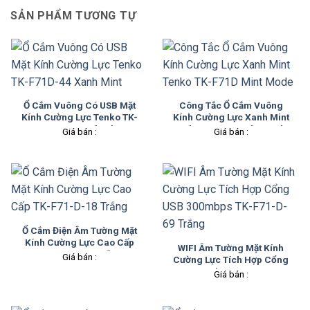
SẢN PHẨM TƯƠNG TỰ
Ổ Cắm Vuông Có USB Mặt
Công Tắc Ổ Cắm Vuông
Kính Cường Lực Tenko TK-
Kính Cường Lực Xanh Mint
F71D-44 Xanh Mint
Tenko TK-F71D Mint Mode
Giá bán :
Giá bán :
Ổ Cắm Điện Âm Tường Mặt
Kính Cường Lực Cao Cấp
WIFI Âm Tường Mặt Kính
TK-F71-D-18 Trắng
Giá bán :
Cường Lực Tích Hợp Cổng
USB 300mbps TK-F71-D-69
Giá bán :
Trắng