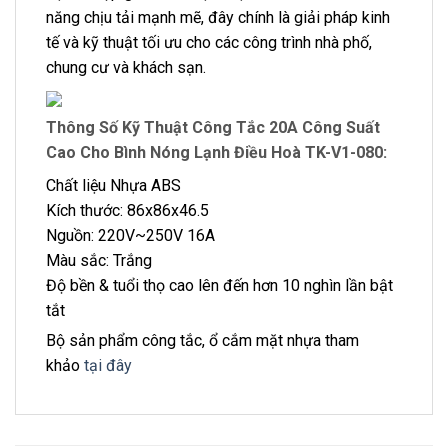
năng chịu tải mạnh mẽ, đây chính là giải pháp kinh
tế và kỹ thuật tối ưu cho các công trình nhà phố,
chung cư và khách sạn.
Thông Số Kỹ Thuật Công Tắc 20A Công Suất
Cao Cho Bình Nóng Lạnh Điều Hoà TK-V1-080:
Chất liệu Nhựa ABS
Kích thước: 86x86x46.5
Nguồn: 220V~250V 16A
Màu sắc: Trắng
Độ bền & tuổi thọ cao lên đến hơn 10 nghìn lần bật
tắt
Bộ sản phẩm công tắc, ổ cắm mặt nhựa tham
khảo
tại đây