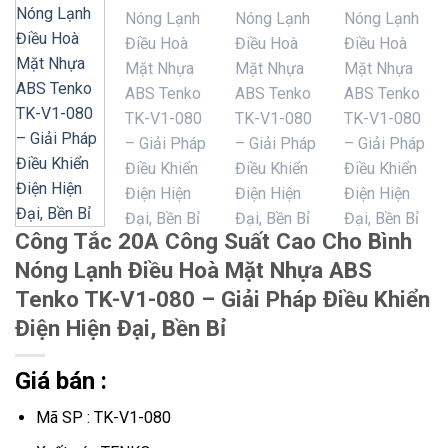
Công Tắc 20A Công Suất Cao Cho Bình
Nóng Lạnh Điều Hoà Mặt Nhựa ABS
Tenko TK-V1-080 – Giải Pháp Điều Khiển
Điện Hiện Đại, Bền Bỉ
Giá bán :
Mã SP : TK-V1-080