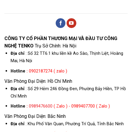
CÔNG TY CỔ PHẦN THƯƠNG MẠI VÀ ĐẦU TƯ CÔNG
NGHỆ TENKO
Trụ Sở Chính: Hà Nội
Địa chỉ
: Số 32 TT6.1 khu liền kề Ao Sào, Thịnh Liệt, Hoàng
Mai, Hà Nội
Hotline
:
0902187274 ( zalo )
Văn Phòng Đại Diện: Hồ Chí Minh
Địa chỉ
: Số 29 Hẻm 246 Đồng Đen, Phường Bảy Hiền, TP Hồ
Chí Minh
Hotline
:
0989476600
( Zalo ) - 0989407700 ( Zalo )
Văn Phòng Đại Diện: Bắc Ninh
Địa chỉ
: Khu Phố Văn Quan, Phường Trí Quả, Tỉnh Bắc Ninh