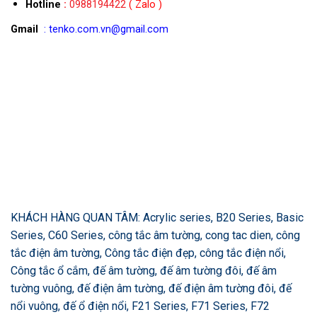
Hotline
:
0988194422
( Zalo )
Gmail
: tenko.com.vn@gmail.com
KHÁCH HÀNG QUAN TÂM: Acrylic series, B20 Series, Basic
Series, C60 Series, công tắc âm tường, cong tac dien, công
tắc điện âm tường, Công tắc điện đẹp, công tắc điện nổi,
Công tắc ổ cắm, đế âm tường, đế âm tường đôi, đế âm
tường vuông, đế điện âm tường, đế điện âm tường đôi, đế
nổi vuông, đế ổ điện nổi, F21 Series, F71 Series, F72