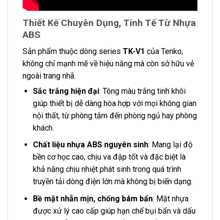
Thiết Kế Chuyên Dụng, Tinh Tế Từ Nhựa
ABS
Sản phẩm thuộc dòng series
TK-V1
của Tenko,
không chỉ mạnh mẽ về hiệu năng mà còn sở hữu vẻ
ngoài trang nhã:
Sắc trắng hiện đại
: Tông màu trắng tinh khôi
giúp thiết bị dễ dàng hòa hợp với mọi không gian
nội thất, từ phòng tắm đến phòng ngủ hay phòng
khách.
Chất liệu nhựa ABS nguyên sinh
: Mang lại độ
bền cơ học cao, chịu va đập tốt và đặc biệt là
khả năng chịu nhiệt phát sinh trong quá trình
truyền tải dòng điện lớn mà không bị biến dạng.
Bề mặt nhẵn mịn, chống bám bẩn
: Mặt nhựa
được xử lý cao cấp giúp hạn chế bụi bẩn và dấu