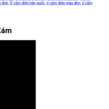
n đơn
,
Ổ cắm điện hàn quốc
,
ổ cắm điện màu đen
,
ổ cắm
 Xám