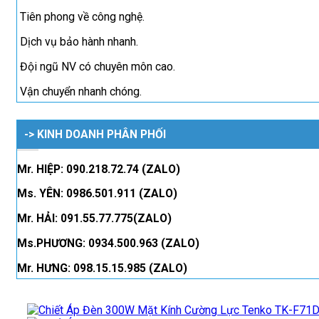
Tiên phong về công nghệ.
Dịch vụ bảo hành nhanh.
Đội ngũ NV có chuyên môn cao.
Vận chuyển nhanh chóng.
-> KINH DOANH PHÂN PHỐI
Mr. HIỆP: 090.218.72.74 (ZALO)
Ms. YÊN: 0986.501.911 (ZALO)
Mr. HẢI: 091.55.77.775(ZALO)
Ms.PHƯƠNG: 0934.500.963 (ZALO)
Mr. HƯNG: 098.15.15.985 (ZALO)