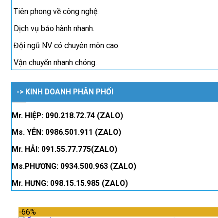
Tiên phong về công nghệ.
Dịch vụ bảo hành nhanh.
Đội ngũ NV có chuyên môn cao.
Vận chuyển nhanh chóng.
-> KINH DOANH PHÂN PHỐI
Mr. HIỆP: 090.218.72.74 (ZALO)
Ms. YÊN: 0986.501.911 (ZALO)
Mr. HẢI: 091.55.77.775(ZALO)
Ms.PHƯƠNG: 0934.500.963 (ZALO)
Mr. HƯNG: 098.15.15.985 (ZALO)
-66%