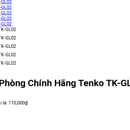
 Phòng Chính Hãng Tenko TK-G
ại là: 110,000₫.