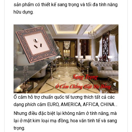
sản phẩm có thiết kế sang trọng và tối đa tính năng
hữu dụng.
Ổ cắm hỗ trợ chuẩn quốc tế tương thích tất cả các
dạng phích cắm EURO, AMERICA, AFFICA, CHINA…
Nhưng điều đặc biệt lại không nằm ở tính năng, mà
lại ở mặt kim loại mạ đồng, hoa văn tinh tế và sang
trọng.