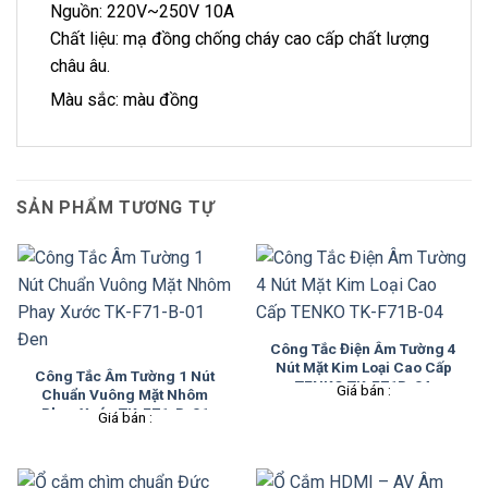
Nguồn: 220V~250V 10A
Chất liệu: mạ đồng chống cháy cao cấp chất lượng
châu âu.
Màu sắc: màu đồng
SẢN PHẨM TƯƠNG TỰ
Công Tắc Điện Âm Tường 4
Nút Mặt Kim Loại Cao Cấp
Công Tắc Âm Tường 1 Nút
TENKO TK-F71B-04
Giá bán :
Chuẩn Vuông Mặt Nhôm
Phay Xước TK-F71-B-01
Giá bán :
Đen