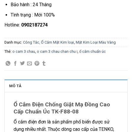
Bảo hành : 24 Tháng
Tình trạng : Mới 100%
Hotline:
0902187274
Danh mục:
Công Tắc, Ổ Cắm Mặt Kim loại
,
Mặt Kim Loại Màu Vàng
Thẻ:
o cam 3 chau
,
o cam 3 chau chan chu i
,
ổ cắm chuẩn úc
MÔ TẢ
Ổ Cắm Điện Chống Giật Mạ Đồng Cao
Cấp Chuẩn Úc TK-F88-08
Ổ cắm điện đơn là sản phẩm phổ biến được sử
dụng nhiều nhất. Thuộc dòng cao cấp của TENKO,