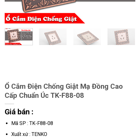
Ổ Cắm Điện Chống Giật Mạ Đồng Cao
Cấp Chuẩn Úc TK-F88-08
Giá bán :
Mã SP : TK-F88-08
Xuất xứ : TENKO