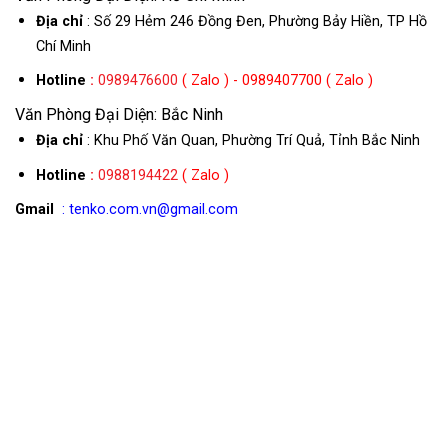
Địa chỉ
: Số 29 Hẻm 246 Đồng Đen, Phường Bảy Hiền, TP Hồ
Chí Minh
Hotline
:
0989476600
( Zalo ) - 0989407700 ( Zalo )
Văn Phòng Đại Diện: Bắc Ninh
Địa chỉ
: Khu Phố Văn Quan, Phường Trí Quả, Tỉnh Bắc Ninh
Hotline
:
0988194422
( Zalo )
Gmail
: tenko.com.vn@gmail.com