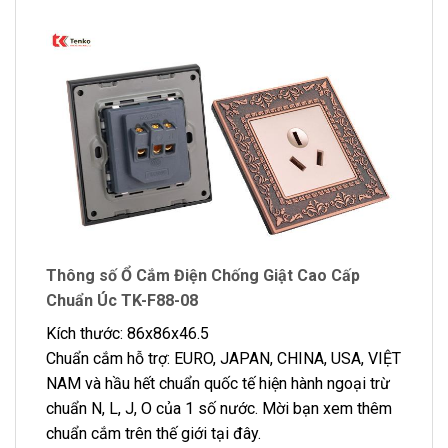
Thông số
Ổ Cắm Điện Chống Giật Cao Cấp
Chuẩn Úc TK-F88-08
Kích thước: 86x86x46.5
Chuẩn cắm hỗ trợ: EURO, JAPAN, CHINA, USA, VIỆT
NAM và hầu hết chuẩn quốc tế hiện hành ngoại trừ
chuẩn N, L, J, O của 1 số nước. Mời bạn xem thêm
chuẩn cắm trên thế giới tại đây.