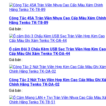
Công Tắc 45A Tràn Viền Nhựa Cao Cấp Màu Xám Chính
Hãng Tenko TK-T8-89
Giá bán :
Ổ cắm Đôi 3 Chấu Kèm USB Sạc Tràn Viền Hợp Kim Cao
Cấp Màu Ghi Xám Tenko TK-DA-44
Giá bán :
Công Tắc 2 Nút Tràn Viền Hợp Kim Cao Cấp Màu Ghi X
Chính Hãng Tenko TK-DA-02
Giá bán :