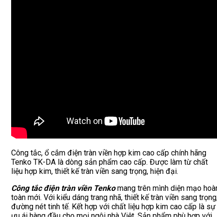
Công tắc, ổ cắm điện tràn viền hợp kim cao cấp chính hãng
Tenko TK-DA là dòng sản phẩm cao cấp. Được làm từ chất
liệu hợp kim, thiết kế tràn viền sang trọng, hiện đại.
Công tắc điện tràn viền Tenko
mang trên mình diện mạo hoà
toàn mới. Với kiểu dáng trang nhã, thiết kế tràn viền sang trọng
đường nét tinh tế. Kết hợp với chất liệu hợp kim cao cấp là sự
ưu ái hàng đầu cho mọi ngôi nhà Việt. Sản phẩm phù hợp với