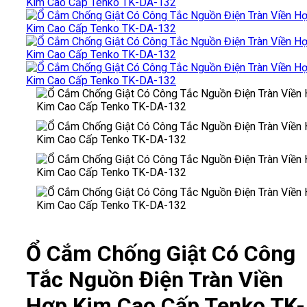
Ổ Cắm Chống Giật Có Công
Tắc Nguồn Điện Tràn Viền
Hợp Kim Cao Cấp Tenko TK-