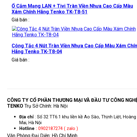
Ổ Cắm Mạng LAN + Tivi Tràn Viền Nhựa Cao Cấp Màu
Xám Chính Hãng Tenko TK-T8-51
Giá bán :
Công Tắc 4 Nút Tràn Viền Nhựa Cao Cấp Màu Xám Chí
Hãng Tenko TK-T8-04
Giá bán :
CÔNG TY CỔ PHẦN THƯƠNG MẠI VÀ ĐẦU TƯ CÔNG NGH
TENKO
Trụ Sở Chính: Hà Nội
Địa chỉ
: Số 32 TT6.1 khu liền kề Ao Sào, Thịnh Liệt, Hoàng
Mai, Hà Nội
Hotline
:
0902187274 ( zalo )
Văn Phòng Đại Diện: Hồ Chí Minh