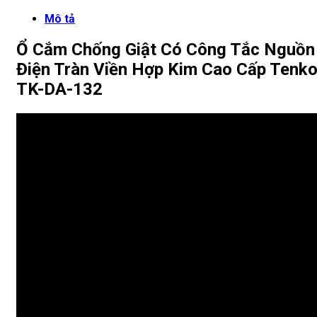
Mô tả
Ổ Cắm Chống Giật Có Công Tắc Nguồn
Điện Tràn Viền Hợp Kim Cao Cấp Tenk
TK-DA-132