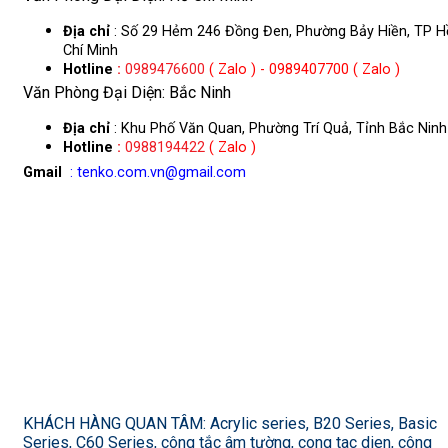
Địa chỉ
: Số 29 Hẻm 246 Đồng Đen, Phường Bảy Hiền, TP H
Chí Minh
Hotline
:
0989476600
( Zalo ) - 0989407700 ( Zalo )
Văn Phòng Đại Diện: Bắc Ninh
Địa chỉ
: Khu Phố Văn Quan, Phường Trí Quả, Tỉnh Bắc Ninh
Hotline
:
0988194422
( Zalo )
Gmail
: tenko.com.vn@gmail.com
KHÁCH HÀNG QUAN TÂM: Acrylic series, B20 Series, Basic
Series, C60 Series, công tắc âm tường, cong tac dien, công