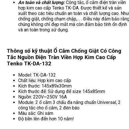
An toàn và chất lượng:
Công tắc, ổ cắm điện tràn viền
hợp kim cao cấp Tenko TK-DA. Được thiết kế và sản
xuất theo các tiêu chuẩn an toàn và chất lượng cao. Như
chống giật, chống chạm chập,… . Điều này đảm bảo rằn
chúng không chỉ đẹp mắt mà còn đảm bảo tính ổn định
và an toàn trong sử dụng.
Thông số kỹ thuật Ổ Cắm Chống Giật Có Công
Tắc Nguồn Điện Tràn Viền Hợp Kim Cao Cấp
Tenko TK-DA-132
Model: TK-DA-132
Chất liệu: Hợp kim cao cấp
Kích thước: 145x89x30mm
Kích thước đế: Sử dụng đế size 145x85mm
Nguồn: 220V~250V 16A
Module: 2 ổ cắm 3 chấu đa năng chuẩn Universal, 2
công tắc cho ổ cắm, 2 đèn báo
Màu sắc: Ghi xám
Độ bền lên đến hơn 10 năm!