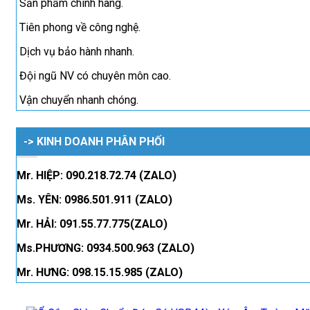
Sản phẩm chính hãng.
Tiên phong về công nghệ.
Dịch vụ bảo hành nhanh.
Đội ngũ NV có chuyên môn cao.
Vận chuyển nhanh chóng.
-> KINH DOANH PHÂN PHỐI
Mr. HIỆP: 090.218.72.74 (ZALO)
Ms. YÊN: 0986.501.911 (ZALO)
Mr. HẢI: 091.55.77.775(ZALO)
Ms.PHƯƠNG: 0934.500.963 (ZALO)
Mr. HƯNG: 098.15.15.985 (ZALO)