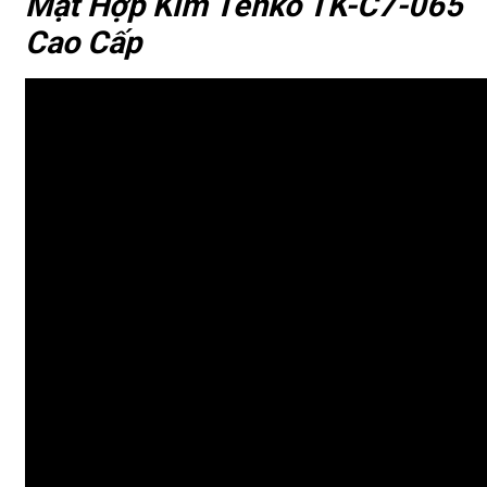
Mặt Hợp Kim Tenko TK-C7-065
Cao Cấp