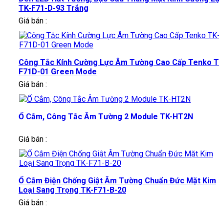
TK-F71-D-93 Trắng
Giá bán :
Công Tắc Kính Cường Lực Âm Tường Cao Cấp Tenko T
F71D-01 Green Mode
Giá bán :
Ổ Cắm, Công Tắc Âm Tường 2 Module TK-HT2N
Giá bán :
Ổ Cắm Điện Chống Giật Âm Tường Chuẩn Đức Mặt Kim
Loại Sang Trọng TK-F71-B-20
Giá bán :