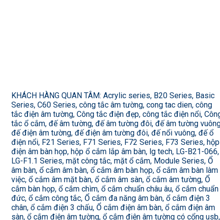
KHÁCH HÀNG QUAN TÂM: Acrylic series, B20 Series, Basic
Series, C60 Series, công tắc âm tường, cong tac dien, công
tắc điện âm tường, Công tắc điện đẹp, công tắc điện nổi, Côn
tắc ổ cắm, đế âm tường, đế âm tường đôi, đế âm tường vuông
đế điện âm tường, đế điện âm tường đôi, đế nổi vuông, đế ổ
điện nổi, F21 Series, F71 Series, F72 Series, F73 Series, hộp
điện âm bàn họp, hộp ổ cắm lắp âm bàn, lg tech, LG-B21-066,
LG-F1.1 Series, mặt công tắc, mặt ổ cắm, Module Series, Ổ
âm bàn, ổ cắm âm bàn, ổ cắm âm bàn họp, ổ cắm âm bàn làm
việc, ổ cắm âm mặt bàn, ổ cắm âm sàn, ổ cắm âm tường, Ổ
cắm bàn họp, ổ cắm chìm, ổ cắm chuẩn châu âu, ổ cắm chuẩn
đức, ổ cắm công tắc, Ổ cắm đa năng âm bàn, ổ cắm điện 3
chân, ổ cắm điện 3 chấu, Ổ cắm điện âm bàn, ổ cắm điện âm
sàn, ổ cắm điện âm tường, ổ cắm điện âm tường có cổng usb,