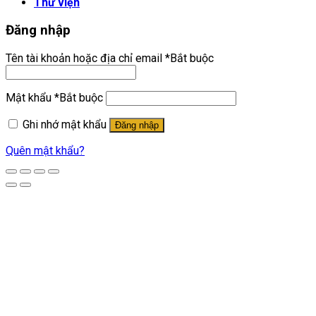
Thư viện
Đăng nhập
Tên tài khoản hoặc địa chỉ email
*
Bắt buộc
Mật khẩu
*
Bắt buộc
Ghi nhớ mật khẩu
Đăng nhập
Quên mật khẩu?