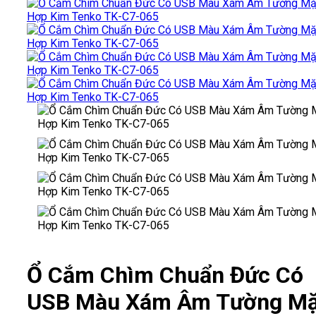
Ổ Cắm Chìm Chuẩn Đức Có
USB Màu Xám Âm Tường Mặ