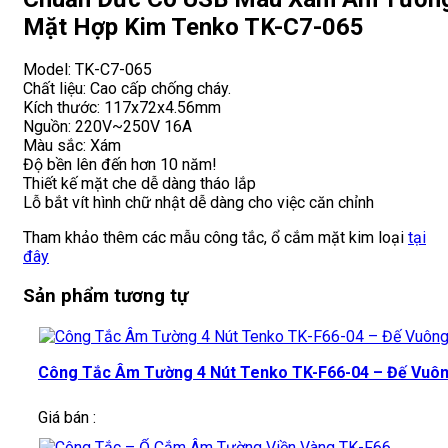
Mặt Hợp Kim Tenko TK-C7-065
Model: TK-C7-065
Chất liệu: Cao cấp chống cháy.
Kích thước: 117x72x4.56mm
Nguồn: 220V~250V 16A
Màu sắc: Xám
Độ bền lên đến hơn 10 năm!
Thiết kế mặt che dễ dàng tháo lắp
Lỗ bắt vít hình chữ nhật dễ dàng cho việc căn chỉnh
Tham khảo thêm các mẫu công tắc, ổ cắm mặt kim loại
tại
đây
Sản phẩm tương tự
Công Tắc Âm Tường 4 Nút Tenko TK-F66-04 – Đế Vuô
Giá bán :