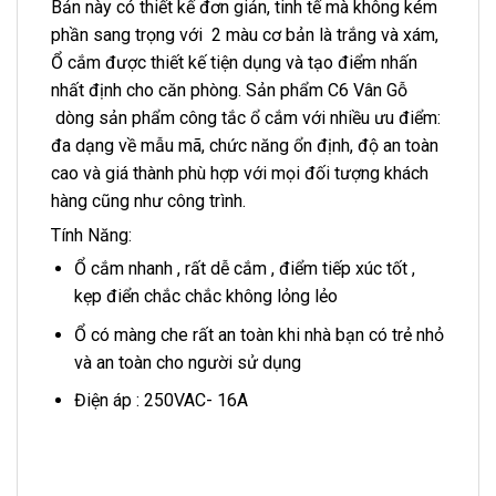
Bản này có thiết kế đơn giản, tinh tế mà không kém
phần sang trọng với 2 màu cơ bản là trắng và xám,
Ổ cắm được thiết kế tiện dụng và tạo điểm nhấn
nhất định cho căn phòng. Sản phẩm C6 Vân Gỗ
dòng sản phẩm công tắc ổ cắm với nhiều ưu điểm:
đa dạng về mẫu mã, chức năng ổn định, độ an toàn
cao và giá thành phù hợp với mọi đối tượng khách
hàng cũng như công trình.
Tính Năng:
Ổ cắm nhanh , rất dễ cắm , điểm tiếp xúc tốt ,
kẹp điển chắc chắc không lỏng lẻo
Ổ có màng che rất an toàn khi nhà bạn có trẻ nhỏ
và an toàn cho người sử dụng
Điện áp : 250VAC- 16A