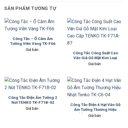
SẢN PHẨM TƯƠNG TỰ
Công Tắc – Ổ Cắm Âm
Tường Viền Vàng TK-F66
Giá bán :
Công Tắc Công Suất Cao
Vân Giả Gỗ Mặt Kim Loại
Cao Cấp TENKO TK-F71A-
Giá bán :
87
Công Tắc Điện Âm Tường 2
Nút TENKO TK-F71B-02
Công Tắc Điện 4 Hạt Vân Gỗ
Giá bán :
Âm Tường Thương Hiệu
Nhật Tenko TK-C6-04
Giá bán :