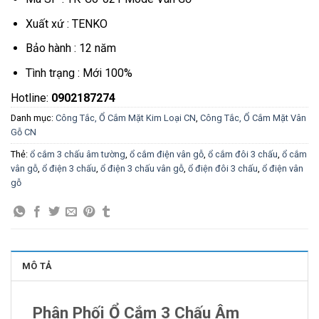
Xuất xứ : TENKO
Bảo hành : 12 năm
Tình trạng : Mới 100%
Hotline:
0902187274
Danh mục:
Công Tắc, Ổ Cắm Mặt Kim Loại CN
,
Công Tắc, Ổ Cắm Mặt Vân
Gỗ CN
Thẻ:
ổ cắm 3 chấu âm tường
,
ổ cắm điện vân gỗ
,
ổ cắm đôi 3 chấu
,
ổ cắm
vân gỗ
,
ổ điện 3 chấu
,
ổ điện 3 chấu vân gỗ
,
ổ điện đôi 3 chấu
,
ổ điện vân
gỗ
MÔ TẢ
Phân Phối Ổ Cắm 3 Chấu Âm