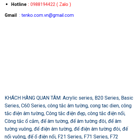
Hotline
:
0988194422
( Zalo )
Gmail
: tenko.com.vn@gmail.com
KHÁCH HÀNG QUAN TÂM: Acrylic series, B20 Series, Basic
Series, C60 Series, công tắc âm tường, cong tac dien, công
tắc điện âm tường, Công tắc điện đẹp, công tắc điện nổi,
Công tắc ổ cắm, đế âm tường, đế âm tường đôi, đế âm
tường vuông, đế điện âm tường, đế điện âm tường đôi, đế
nổi vuông, đế ổ điện nổi, F21 Series, F71 Series, F72