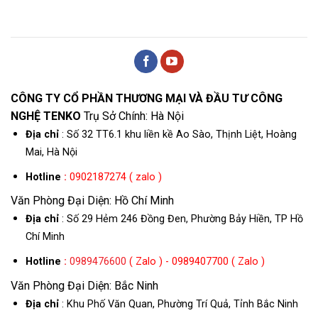
CÔNG TY CỔ PHẦN THƯƠNG MẠI VÀ ĐẦU TƯ CÔNG
NGHỆ TENKO
Trụ Sở Chính: Hà Nội
Địa chỉ
: Số 32 TT6.1 khu liền kề Ao Sào, Thịnh Liệt, Hoàng
Mai, Hà Nội
Hotline
:
0902187274 ( zalo )
Văn Phòng Đại Diện: Hồ Chí Minh
Địa chỉ
: Số 29 Hẻm 246 Đồng Đen, Phường Bảy Hiền, TP Hồ
Chí Minh
Hotline
:
0989476600
( Zalo ) - 0989407700 ( Zalo )
Văn Phòng Đại Diện: Bắc Ninh
Địa chỉ
: Khu Phố Văn Quan, Phường Trí Quả, Tỉnh Bắc Ninh