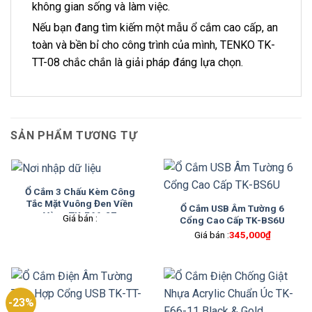
không gian sống và làm việc.
Nếu bạn đang tìm kiếm một mẫu ổ cắm cao cấp, an
toàn và bền bỉ cho công trình của mình, TENKO TK-
TT-08 chắc chắn là giải pháp đáng lựa chọn.
SẢN PHẨM TƯƠNG TỰ
Ổ Cắm 3 Chấu Kèm Công
Tắc Mặt Vuông Đen Viền
Ổ Cắm USB Âm Tường 6
Vàng TK-F66-27
Giá bán :
Cổng Cao Cấp TK-BS6U
Giá bán :
345,000
₫
-23%