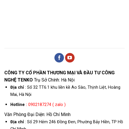
CÔNG TY CỔ PHẦN THƯƠNG MẠI VÀ ĐẦU TƯ CÔNG
NGHỆ TENKO
Trụ Sở Chính: Hà Nội
Địa chỉ
: Số 32 TT6.1 khu liền kề Ao Sào, Thịnh Liệt, Hoàng
Mai, Hà Nội
Hotline
:
0902187274 ( zalo )
Văn Phòng Đại Diện: Hồ Chí Minh
Địa chỉ
: Số 29 Hẻm 246 Đồng Đen, Phường Bảy Hiền, TP Hồ