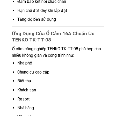
Đảm bảo kết nối chắc chắn
Hạn chế đứt dây khi lắp đặt
Tăng độ bền sử dụng
Ứng Dụng Của Ổ Cắm 16A Chuẩn Úc
TENKO TK-TT-08
Ổ cắm công nghiệp TENKO TK-TT-08 phù hợp cho
nhiều không gian và công trình như:
Nhà phố
Chung cư cao cấp
Biệt thự
Khách sạn
Resort
Nhà hàng