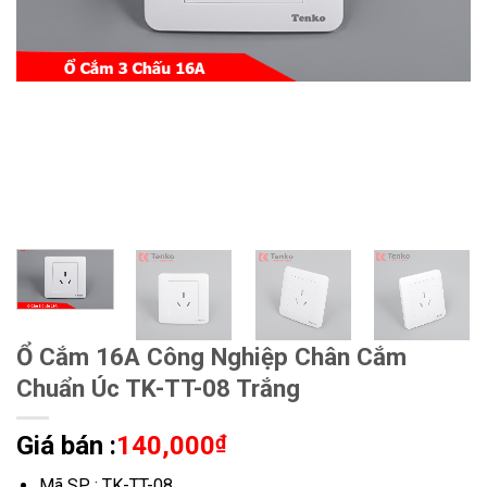
Ổ Cắm 16A Công Nghiệp Chân Cắm
Chuẩn Úc TK-TT-08 Trắng
Giá bán :
140,000
₫
Mã SP : TK-TT-08