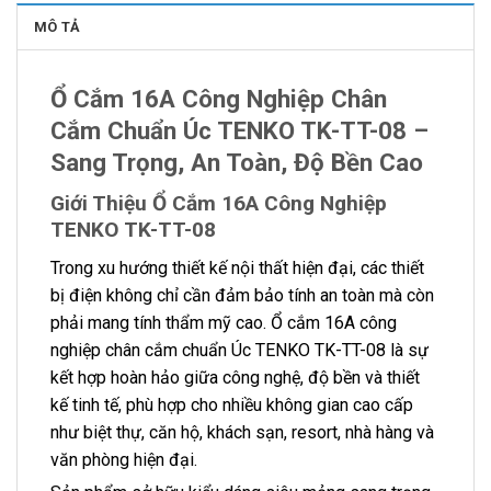
MÔ TẢ
Ổ Cắm 16A Công Nghiệp Chân
Cắm Chuẩn Úc TENKO TK-TT-08 –
Sang Trọng, An Toàn, Độ Bền Cao
Giới Thiệu Ổ Cắm 16A Công Nghiệp
TENKO TK-TT-08
Trong xu hướng thiết kế nội thất hiện đại, các thiết
bị điện không chỉ cần đảm bảo tính an toàn mà còn
phải mang tính thẩm mỹ cao. Ổ cắm 16A công
nghiệp chân cắm chuẩn Úc TENKO TK-TT-08 là sự
kết hợp hoàn hảo giữa công nghệ, độ bền và thiết
kế tinh tế, phù hợp cho nhiều không gian cao cấp
như biệt thự, căn hộ, khách sạn, resort, nhà hàng và
văn phòng hiện đại.