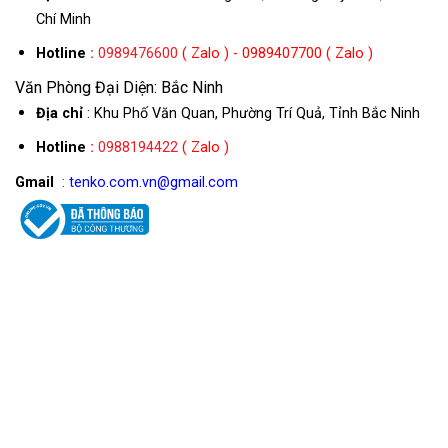
Chí Minh
Hotline
:
0989476600
( Zalo ) - 0989407700 ( Zalo )
Văn Phòng Đại Diện: Bắc Ninh
Địa chỉ
: Khu Phố Văn Quan, Phường Trí Quả, Tỉnh Bắc Ninh
Hotline
:
0988194422
( Zalo )
Gmail
: tenko.com.vn@gmail.com