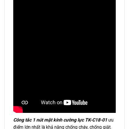
Công tắc 1 nút mặt kính cường lực TK-C18-01
ưu
điểm lớn nhất là khả năng chống cháy, chống giật.