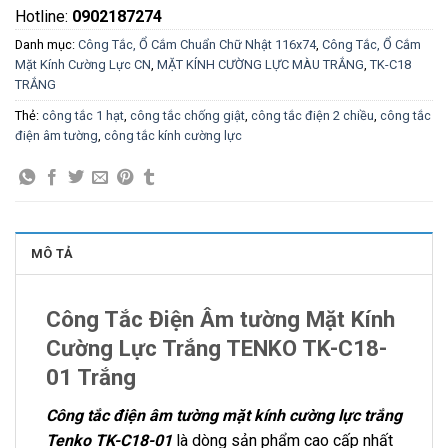
Hotline:
0902187274
Danh mục:
Công Tắc, Ổ Cắm Chuẩn Chữ Nhật 116x74
,
Công Tắc, Ổ Cắm
Mặt Kính Cường Lực CN
,
MẶT KÍNH CƯỜNG LỰC MÀU TRẮNG
,
TK-C18
TRẮNG
Thẻ:
công tắc 1 hạt
,
công tắc chống giật
,
công tắc điện 2 chiều
,
công tắc
điện âm tường
,
công tắc kính cường lực
MÔ TẢ
Công Tắc Điện Âm tường Mặt Kính
Cường Lực Trắng TENKO TK-C18-
01 Trắng
Công tắc điện âm tường mặt kính cường lực trắng
Tenko TK-C18-01
là dòng sản phẩm cao cấp nhất