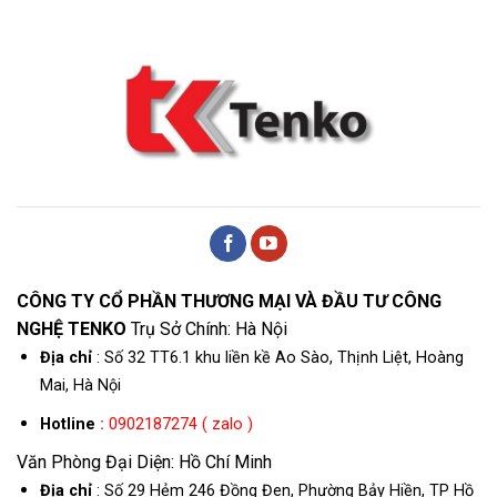
CÔNG TY CỔ PHẦN THƯƠNG MẠI VÀ ĐẦU TƯ CÔNG
NGHỆ TENKO
Trụ Sở Chính: Hà Nội
Địa chỉ
: Số 32 TT6.1 khu liền kề Ao Sào, Thịnh Liệt, Hoàng
Mai, Hà Nội
Hotline
:
0902187274 ( zalo )
Văn Phòng Đại Diện: Hồ Chí Minh
Địa chỉ
: Số 29 Hẻm 246 Đồng Đen, Phường Bảy Hiền, TP Hồ