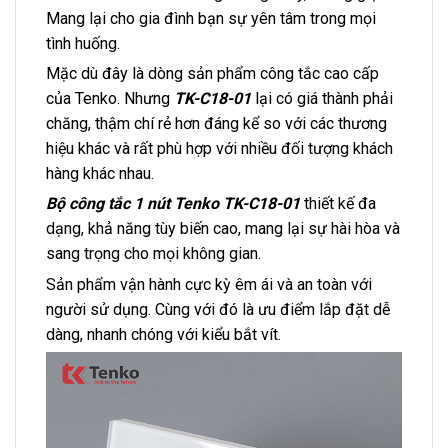
Mang lại cho gia đình bạn sự yên tâm trong mọi
tình huống.
Mặc dù đây là dòng sản phẩm công tắc cao cấp
của Tenko. Nhưng
TK-C18-01
lại có giá thành phải
chăng, thậm chí rẻ hơn đáng kể so với các thương
hiệu khác và rất phù hợp với nhiều đối tượng khách
hàng khác nhau.
Bộ công tắc 1 nút Tenko TK-C18-01
thiết kế đa
dạng, khả năng tùy biến cao, mang lại sự hài hòa và
sang trọng cho mọi không gian.
Sản phẩm vận hành cực kỳ êm ái và an toàn với
người sử dụng. Cùng với đó là ưu điểm lắp đặt dễ
dàng, nhanh chóng với kiểu bắt vít.