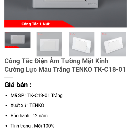
Công Tắc Điện Âm Tường Mặt Kính
Cường Lực Màu Trắng TENKO TK-C18-01
Giá bán :
Mã SP : TK-C18-01 Trắng
Xuất xứ : TENKO
Bảo hành : 12 năm
Tình trạng : Mới 100%