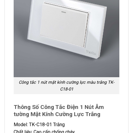
Công tắc 1 nút mặt kính cường lực màu trắng TK-
C18-01
Thông Số Công Tắc Điện 1 Nút Âm
tường Mặt Kính Cường Lực Trắng
Model: TK-C18-01 Trắng
Chất liệu: Cao cấp chống cháy.