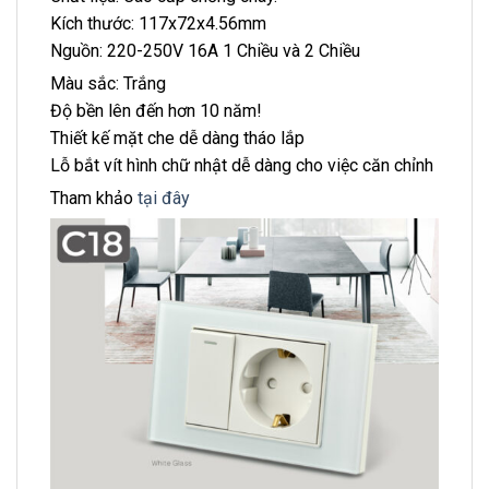
Kích thước: 117x72x4.56mm
Nguồn: 220-250V 16A 1 Chiều và 2 Chiều
Màu sắc: Trắng
Độ bền lên đến hơn 10 năm!
Thiết kế mặt che dễ dàng tháo lắp
Lỗ bắt vít hình chữ nhật dễ dàng cho việc căn chỉnh
Tham khảo
tại đây