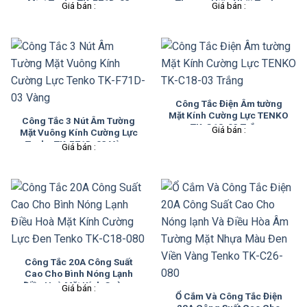
Mint Tenko TK-F71D-03
Thương Hiệu Nhật Tenko
Giá bán :
Giá bán :
TK-C6-01
Công Tắc Điện Âm tường
Mặt Kính Cường Lực TENKO
Công Tắc 3 Nút Âm Tường
TK-C18-03 Trắng
Giá bán :
Mặt Vuông Kính Cường Lực
Tenko TK-F71D-03 Vàng
Giá bán :
Công Tắc 20A Công Suất
Cao Cho Bình Nóng Lạnh
Điều Hoà Mặt Kính Cường
Giá bán :
Ổ Cắm Và Công Tắc Điện
Lực Đen Tenko TK-C18-080