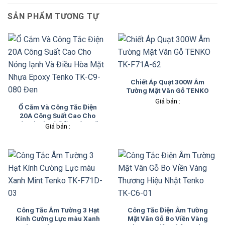
SẢN PHẨM TƯƠNG TỰ
Chiết Áp Quạt 300W Âm
Tường Mặt Vân Gỗ TENKO
TK-F71A-62
Giá bán :
Ổ Cắm Và Công Tắc Điện
20A Công Suất Cao Cho
Nóng lạnh Và Điều Hòa Mặt
Giá bán :
Nhựa Epoxy Tenko TK-C9-
080 Đen
Công Tắc Âm Tường 3 Hạt
Công Tắc Điện Âm Tường
Kính Cường Lực màu Xanh
Mặt Vân Gỗ Bo Viền Vàng