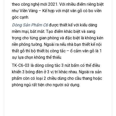
theo công nghệ mới 2021. Với nhiều điểm riêng biệt
như Viền Vàng – Kế hợp với mặt vân gỗ có bo viền
góc cạnh.
Dòng Sản Phẩm C6
được thiết kế với kiểu dáng
mềm mại, bắt mắt. Tạo điểm khác biệt và sang
trọng cho từng gian phòng và đặc biệt là không kén
nền phông tường. Ngoài ra nếu nhà bạn thiết kế nội
thất gỗ thì bộ thiết bị công tắc – ổ cắm vân gỗ là 1
sự lựa chọn không thể thiếu.
TK-C6-03 là dòng công tắc 3 nút bấm có thể điều
khiển 3 bóng đèn ở 3 vị trí khác nhau. Ngoài ra sản
phẩm còn có loại 2 chiều dùng cho cầu thang hoặc
phòng ngủ rất tiện cho người sử dụng.