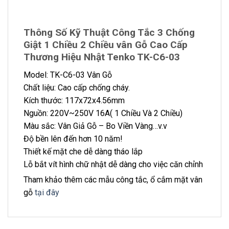
Thông Số Kỹ Thuật Công Tắc 3 Chống
Giật 1 Chiều 2 Chiều vân Gỗ Cao Cấp
Thương Hiệu Nhật Tenko TK-C6-03
Model: TK-C6-03 Vân Gỗ
Chất liệu: Cao cấp chống cháy.
Kích thước: 117x72x4.56mm
Nguồn: 220V~250V 16A( 1 Chiều Và 2 Chiều)
Màu sắc: Vân Giả Gỗ – Bo Viền Vàng…v.v
Độ bền lên đến hơn 10 năm!
Thiết kế mặt che dễ dàng tháo lắp
Lỗ bắt vít hình chữ nhật dễ dàng cho việc căn chỉnh
Tham khảo thêm các mẫu công tắc, ổ cắm mặt vân
gỗ
tại đây