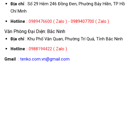
Địa chỉ
: Số 29 Hẻm 246 Đồng Đen, Phường Bảy Hiền, TP Hồ
Chí Minh
Hotline
:
0989476600
( Zalo ) - 0989407700 ( Zalo )
Văn Phòng Đại Diện: Bắc Ninh
Địa chỉ
: Khu Phố Văn Quan, Phường Trí Quả, Tỉnh Bắc Ninh
Hotline
:
0988194422
( Zalo )
Gmail
: tenko.com.vn@gmail.com