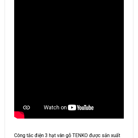
Công tắc điện 3 hạt vân gỗ TENKO được sản xuất