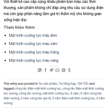
Với thiết kế cao cấp cùng nhiều phiên bản màu sắc thời
thượng, sản phẩm không chỉ đáp ứng nhu cầu sử dụng điện
mà còn góp phần nâng tầm giá trị thẩm mỹ cho không gian
sống hiện đại.
Tham khảo thêm:
Mặt kính cường lực màu đen
Mặt kính cường lực màu xám
Mặt kính cường lực màu trắng
Mặt kính cường lực màu vàng
This entry was posted in
Tin sản phẩm
,
Tin tổng hợp
,
TIN TỨC
and
tagged
công tắc điện mặt kính cường lực
,
công tắc điện mặt kính cường
lực vuông
,
công tắc vuông
,
mặt kính cường lực
,
ổ cắm
,
ổ cắm công tắc
điện vuông
,
ổ cắm công tắc giá rẻ
,
ổ cắm điện mặt kính cường lực
,
ổ cắm
vuông
.