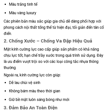
Màu trắng tinh tế
Màu vàng luxury
Các phiên bản màu sắc giúp gia chủ dễ dàng phối hợp với
phong cách nội thất tổng thể từ hiện đại, tối giản đến tân cổ
điển.
2. Chống Xước – Chống Va Đập Hiệu Quả
Mặt kính cường lực cao cấp giúp sản phẩm có khả năng
chịu lực tốt, hạn chế trầy xước trong quá trình sử dụng. Đây
là ưu điểm vượt trội so với các loại công tắc nhựa thông
thường.
Ngoài ra, kính cường lực còn giúp:
Dễ lau chùi vệ sinh
Không bám màu theo thời gian
Giữ bề mặt luôn sáng bóng như mới
3. Đảm Bảo An Toàn Điện