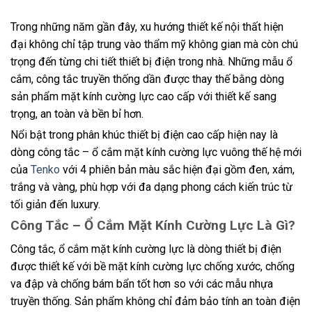
Trong những năm gần đây, xu hướng thiết kế nội thất hiện
đại không chỉ tập trung vào thẩm mỹ không gian mà còn chú
trọng đến từng chi tiết thiết bị điện trong nhà. Những mẫu ổ
cắm, công tắc truyền thống dần được thay thế bằng dòng
sản phẩm mặt kính cường lực cao cấp với thiết kế sang
trọng, an toàn và bền bỉ hơn.
Nổi bật trong phân khúc thiết bị điện cao cấp hiện nay là
dòng công tắc – ổ cắm mặt kính cường lực vuông thế hệ mới
của
Tenko
với 4 phiên bản màu sắc hiện đại gồm đen, xám,
trắng và vàng, phù hợp với đa dạng phong cách kiến trúc từ
tối giản đến luxury.
Công Tắc – Ổ Cắm Mặt Kính Cường Lực Là Gì?
Công tắc, ổ cắm mặt kính cường lực là dòng thiết bị điện
được thiết kế với bề mặt kính cường lực chống xước, chống
va đập và chống bám bẩn tốt hơn so với các mẫu nhựa
truyền thống. Sản phẩm không chỉ đảm bảo tính an toàn điện