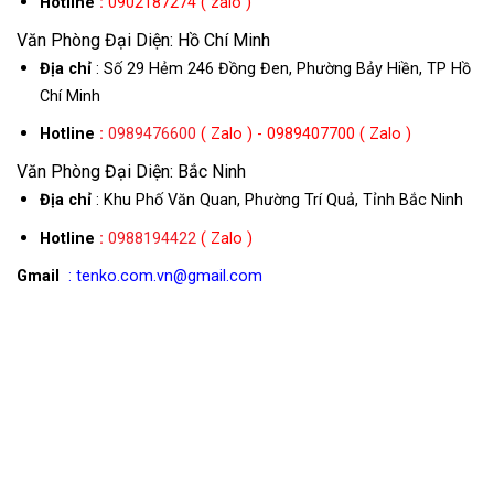
Hotline
:
0902187274 ( zalo )
Văn Phòng Đại Diện: Hồ Chí Minh
Địa chỉ
: Số 29 Hẻm 246 Đồng Đen, Phường Bảy Hiền, TP Hồ
Chí Minh
Hotline
:
0989476600
( Zalo ) - 0989407700 ( Zalo )
Văn Phòng Đại Diện: Bắc Ninh
Địa chỉ
: Khu Phố Văn Quan, Phường Trí Quả, Tỉnh Bắc Ninh
Hotline
:
0988194422
( Zalo )
Gmail
: tenko.com.vn@gmail.com