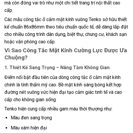
mà còn đóng vai trò như một chi tiết trang trí nội thất cao
cấp.
Các mẫu công tắc ổ cắm mặt kính vuông Tenko sở hữu thiết
kế chuẩn 86x86mm theo tiêu chuẩn quốc tế, dễ dàng lắp đặt
cho nhiều công trình dân dụng, biệt thự, chung cư, khách sạn
hoặc văn phòng cao cấp.
Vì Sao Công Tắc Mặt Kính Cường Lực Được Ưa
Chuộng?
1. Thiết Kế Sang Trọng – Nâng Tầm Không Gian
Điểm nổi bật đầu tiên của dòng công tắc ổ cắm mặt kính
chính là tính thẩm mỹ cao. Bề mặt kính sáng bóng kết hợp
đường nét vuông vức hiện đại tạo cảm giác tinh tế và cao
cấp cho không gian sống.
Tenko hiện cung cấp nhiều gam màu thời thượng như:
Màu đen sang trọng
Màu xám hiện đại